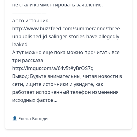
не стали комментировать заявление.
———————
а это источник
http://www.buzzfeed.com/summeranne/three-
unpublished-jd-salinger-stories-have-allegedly-
leaked
А тут можно еще пока можно прочитать все
три рассказа
http://imgur.com/a/64v5t#yBrOS7g
Вывод: Будьте внимательны, читая новости в
сети, ищите источники и увидите, как
работает испорченный телефон изменения
исходных фактов…
Елена Блонди