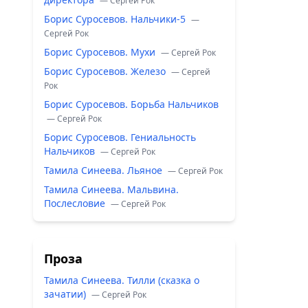
— Сергей Рок
Борис Суросевов. Нальчики-5
—
Сергей Рок
Борис Суросевов. Мухи
— Сергей Рок
Борис Суросевов. Железо
— Сергей
Рок
Борис Суросевов. Борьба Нальчиков
— Сергей Рок
Борис Суросевов. Гениальность
Нальчиков
— Сергей Рок
Тамила Синеева. Льяное
— Сергей Рок
Тамила Синеева. Мальвина.
Послесловие
— Сергей Рок
Проза
Тамила Синеева. Тилли (сказка о
зачатии)
— Сергей Рок