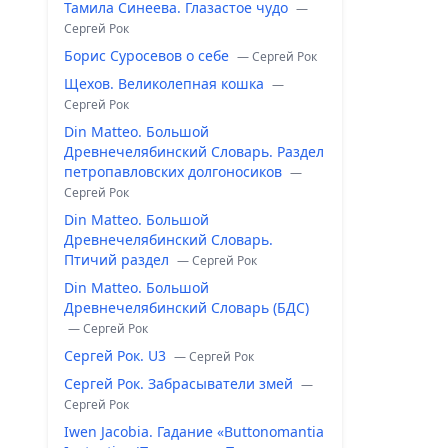
Тамила Синеева. Глазастое чудо
—
Сергей Рок
Борис Суросевов о себе
— Сергей Рок
Щехов. Великолепная кошка
—
Сергей Рок
Din Matteo. Большой
Древнечелябинский Словарь. Раздел
петропавловских долгоносиков
—
Сергей Рок
Din Matteo. Большой
Древнечелябинский Словарь.
Птичий раздел
— Сергей Рок
Din Matteo. Большой
Древнечелябинский Словарь (БДС)
— Сергей Рок
Сергей Рок. U3
— Сергей Рок
Сергей Рок. Забрасыватели змей
—
Сергей Рок
Iwen Jacobia. Гадание «Buttonomantia