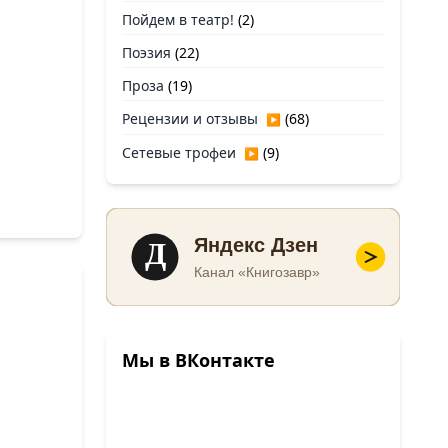
Пойдем в театр!
(2)
Поэзия
(22)
Проза
(19)
Рецензии и отзывы
(68)
▶
Сетевые трофеи
(9)
▶
Д
Яндекс Дзен
Канал «Книгозавр»
Мы в ВКонтакте