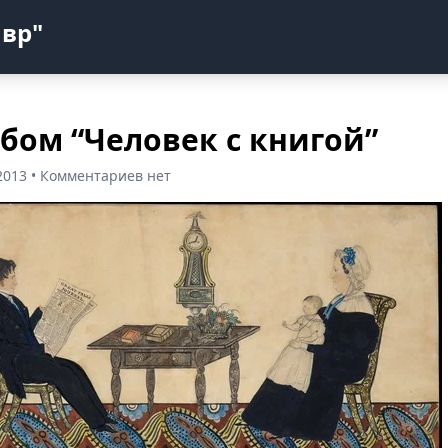
авр"
бом “Человек с книгой”
2013 • Комментариев нет