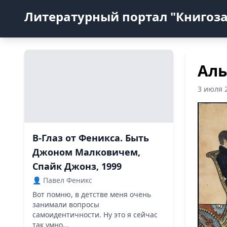
Литературный портал "Книгоз
Аль
3 июля 
В-Глаз от Феникса. Быть
Джоном Малковичем,
Спайк Джонз, 1999
👤 Павел Феникс
Вот помню, в детстве меня очень
занимали вопросы
самоидентичности. Ну это я сейчас
так умно...