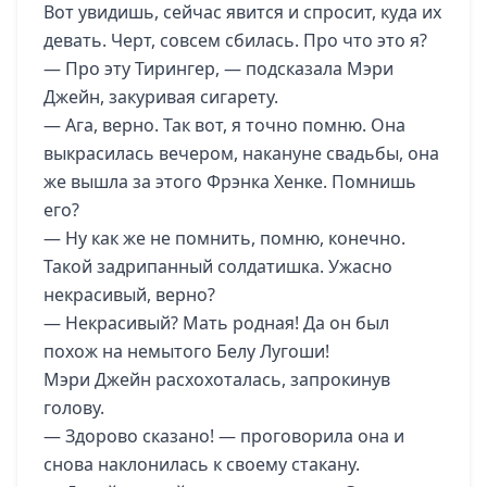
Вот увидишь, сейчас явится и спросит, куда их
девать. Черт, совсем сбилась. Про что это я?
— Про эту Тирингер, — подсказала Мэри
Джейн, закуривая сигарету.
— Ага, верно. Так вот, я точно помню. Она
выкрасилась вечером, накануне свадьбы, она
же вышла за этого Фрэнка Хенке. Помнишь
его?
— Ну как же не помнить, помню, конечно.
Такой задрипанный солдатишка. Ужасно
некрасивый, верно?
— Некрасивый? Мать родная! Да он был
похож на немытого Белу Лугоши!
Мэри Джейн расхохоталась, запрокинув
голову.
— Здорово сказано! — проговорила она и
снова наклонилась к своему стакану.