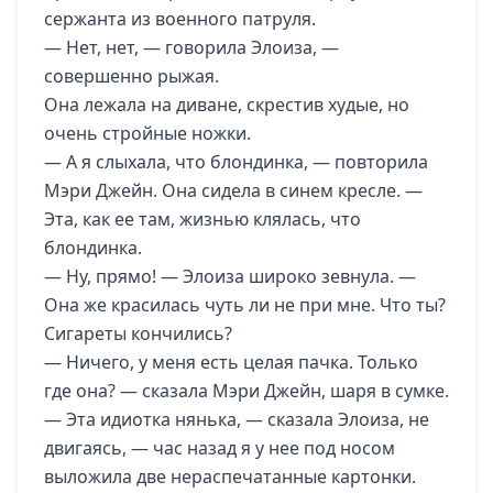
сержанта из военного патруля.
— Нет, нет, — говорила Элоиза, —
совершенно рыжая.
Она лежала на диване, скрестив худые, но
очень стройные ножки.
— А я слыхала, что блондинка, — повторила
Мэри Джейн. Она сидела в синем кресле. —
Эта, как ее там, жизнью клялась, что
блондинка.
— Ну, прямо! — Элоиза широко зевнула. —
Она же красилась чуть ли не при мне. Что ты?
Сигареты кончились?
— Ничего, у меня есть целая пачка. Только
где она? — сказала Мэри Джейн, шаря в сумке.
— Эта идиотка нянька, — сказала Элоиза, не
двигаясь, — час назад я у нее под носом
выложила две нераспечатанные картонки.