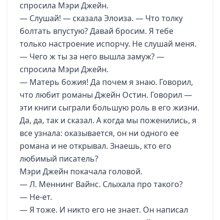
спросила Мэри Джейн.
— Слушай! — сказала Элоиза. — Что толку
болтать впустую? Давай бросим. Я тебе
только настроение испорчу. Не слушай меня.
— Чего ж ты за него вышла замуж? —
спросила Мэри Джейн.
— Матерь божия! Да почем я знаю. Говорил,
что любит романы Джейн Остин. Говорил —
эти книги сыграли большую роль в его жизни.
Да, да, так и сказал. А когда мы поженились, я
все узнала: оказывается, он ни одного ее
романа и не открывал. Знаешь, кто его
любимый писатель?
Мэри Джейн покачала головой.
— Л. Меннинг Вайнс. Слыхала про такого?
— Не-ет.
— Я тоже. И никто его не знает. Он написал