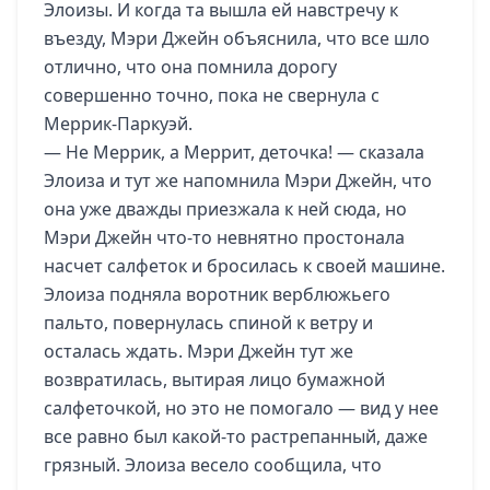
Элоизы. И когда та вышла ей навстречу к
въезду, Мэри Джейн объяснила, что все шло
отлично, что она помнила дорогу
совершенно точно, пока не свернула с
Меррик-Паркуэй.
— Не Меррик, а Меррит, деточка! — сказала
Элоиза и тут же напомнила Мэри Джейн, что
она уже дважды приезжала к ней сюда, но
Мэри Джейн что-то невнятно простонала
насчет салфеток и бросилась к своей машине.
Элоиза подняла воротник верблюжьего
пальто, повернулась спиной к ветру и
осталась ждать. Мэри Джейн тут же
возвратилась, вытирая лицо бумажной
салфеточкой, но это не помогало — вид у нее
все равно был какой-то растрепанный, даже
грязный. Элоиза весело сообщила, что