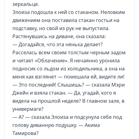
зеркальце.
Элоиза подошла к ней со стаканом. Неловким
движением она поставила стакан гостьи на
подставку, но свой из рук не выпустила.
Растянувшись на диване, она сказала:
— Догадайся, что эта нянька делает?
Расселась всем своим толстым черным задом
и читает «Облачение». Я нечаянно уронила
подносик со льдом из холодильника, а она на
меня как взглянет — помешала ей, видите ли!
— Это последний! Слышишь? — сказала Мэри
Джейн и взяла стакан. — Да, угадай, кого я
видела на прошлой неделе? В главном зале, в
универмаге?
— А? — сказала Элоиза и подсунула себе под
голову диванную подушку. — Акима
Тамирова?