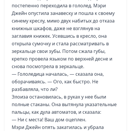
постепенно переходила в гололед. Мэри
Джейн опустила занавеску и пошла к своему
синему креслу, мимо двух набитых до отказа
книжных шкафов, даже не взглянув на
заглавия книжек. Усевшись в кресло, она
открыла сумочку и стала рассматривать в
зеркальце свои зубы. Потом сжала губы,
крепко провела языком по верхней десне и
снова посмотрела в зеркальце.
— Гололедица началась, — сказала она,
оборачиваясь. — Ого, как быстро. Не
разбавляла, что ли?
Элоиза остановилась, в руках у нее были
полные стаканы. Она вытянула указательные
пальцы, как дула автоматов, и сказала:
— Ни с места! Ваш дом оцеплен.
Мэри Джейн опять закатилась и убрала