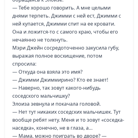
— Тебе хорошо говорить. А мне целыми
днями терпеть. Джимми с ней ест, Джимми с
ней купается, Джимми спит на ее кровати.
Она и ложится-то с самого краю, чтобы его
нечаянно не толкнуть.
Мэри Джейн сосредоточенно закусила губу,
выражая полное восхищение, потом
спросила:
— Откуда она взяла это имя?
— Джимми Джиммирино? Кто ее знает!
— Наверно, так зовут какого-нибудь
соседского мальчишку?
Элоиза зевнула и покачала головой.
— Нет тут никаких соседских мальчишек. Тут
вообще ребят нету. Меня и то зовут «соседка-
наседка», конечно, не в глаза, а…
— Мама, можно поиграть во дворе? —