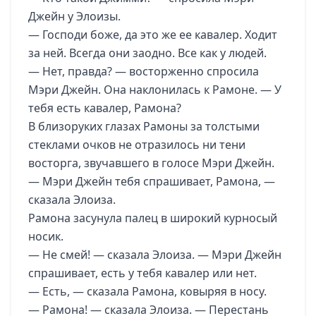
Джейн у Элоизы.
— Господи боже, да это же ее кавалер. Ходит
за ней. Всегда они заодно. Все как у людей.
— Нет, правда? — восторженно спросила
Мэри Джейн. Она наклонилась к Рамоне. — У
тебя есть кавалер, Рамона?
В близоруких глазах Рамоны за толстыми
стеклами очков не отразилось ни тени
восторга, звучавшего в голосе Мэри Джейн.
— Мэри Джейн тебя спрашивает, Рамона, —
сказала Элоиза.
Рамона засунула палец в широкий курносый
носик.
— Не смей! — сказала Элоиза. — Мэри Джейн
спрашивает, есть у тебя кавалер или нет.
— Есть, — сказала Рамона, ковыряя в носу.
— Рамона! — сказала Элоиза. — Перестань