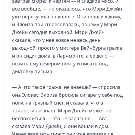
завтрак сгорел к чертям — и сладкое мясо, и
все вообще, — но оказалось, что Мэри Джейн
уже перекусила по дороге. Они пошли к дому,
и Элоиза поинтересовалась, почему у Мэри
Джейн сегодня выходной. Мэри Джейн
сказала, что у нее вовсе не весь день
выходной, просто у мистера Вейнбурга грыжа
и он сидит дома, в Ларчмонте, а ее дело —
возить ему вечером почту и писать под
диктовку письма.
— А что такое грыжа, не знаешь? — спросила
она Элоизу. Элоиза бросила сигарету себе под
ноги, на грязный снег, и сказала, что в
точности не знает, Мэри Джейн может не
беспокоиться — это не заразное. — Ага, —
сказала Мэри Джейн, и они вошли в дом.
Через двадцать минут они уже допивали в