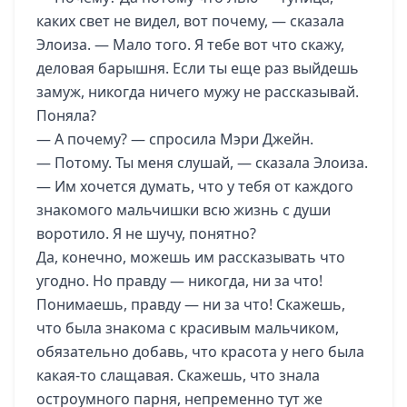
каких свет не видел, вот почему, — сказала
Элоиза. — Мало того. Я тебе вот что скажу,
деловая барышня. Если ты еще раз выйдешь
замуж, никогда ничего мужу не рассказывай.
Поняла?
— А почему? — спросила Мэри Джейн.
— Потому. Ты меня слушай, — сказала Элоиза.
— Им хочется думать, что у тебя от каждого
знакомого мальчишки всю жизнь с души
воротило. Я не шучу, понятно?
Да, конечно, можешь им рассказывать что
угодно. Но правду — никогда, ни за что!
Понимаешь, правду — ни за что! Скажешь,
что была знакома с красивым мальчиком,
обязательно добавь, что красота у него была
какая-то слащавая. Скажешь, что знала
остроумного парня, непременно тут же