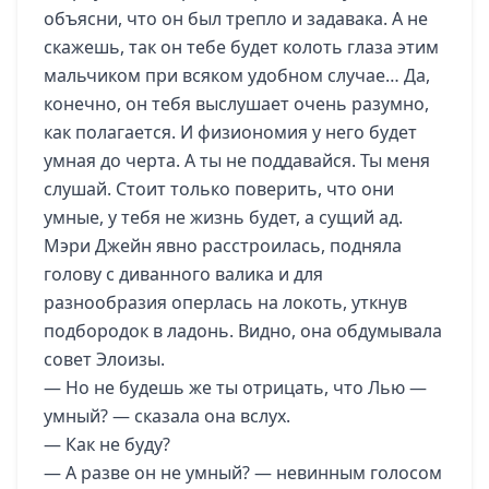
объясни, что он был трепло и задавака. А не
скажешь, так он тебе будет колоть глаза этим
мальчиком при всяком удобном случае… Да,
конечно, он тебя выслушает очень разумно,
как полагается. И физиономия у него будет
умная до черта. А ты не поддавайся. Ты меня
слушай. Стоит только поверить, что они
умные, у тебя не жизнь будет, а сущий ад.
Мэри Джейн явно расстроилась, подняла
голову с диванного валика и для
разнообразия оперлась на локоть, уткнув
подбородок в ладонь. Видно, она обдумывала
совет Элоизы.
— Но не будешь же ты отрицать, что Лью —
умный? — сказала она вслух.
— Как не буду?
— А разве он не умный? — невинным голосом