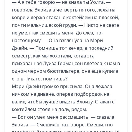
— А я тебе говорю — не знала ты Уолта, —
говорила Элоиза в четверть пятого, лежа на
ковре и держа стакан с коктейлем на плоской,
почти мальчишеской груди. — Никто на свете
не умел так смешить меня. До слез, по-
настоящему. — Она взглянула на Мэри
Джейн. — Помнишь тот вечер, в последний
семестр, как мы хохотали, когда эта
психованная Луиза Германсон влетела к нам в
одном черном бюстгальтере, она еще купила
его в Чикаго, помнишь?
Мэри Джейн громко прыснула. Она лежала
ничком на диване, оперев подбородок на
валик, чтобы лучше видеть Элоизу. Стакан с
коктейлем стоял на полу, рядом.
— Вот он умел меня рассмешить, — сказала
Элоиза. — Смешил в разговоре. Смешил по