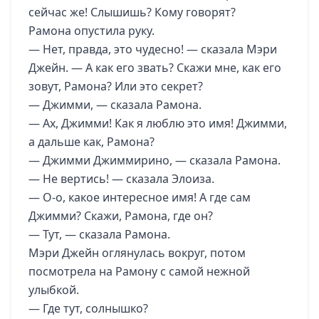
сейчас же! Слышишь? Кому говорят?
Рамона опустила руку.
— Нет, правда, это чудесно! — сказала Мэри
Джейн. — А как его звать? Скажи мне, как его
зовут, Рамона? Или это секрет?
— Джимми, — сказала Рамона.
— Ах, Джимми! Как я люблю это имя! Джимми,
а дальше как, Рамона?
— Джимми Джиммирино, — сказала Рамона.
— Не вертись! — сказала Элоиза.
— О-о, какое интересное имя! А где сам
Джимми? Скажи, Рамона, где он?
— Тут, — сказала Рамона.
Мэри Джейн оглянулась вокруг, потом
посмотрела на Рамону с самой нежной
улыбкой.
— Где тут, солнышко?