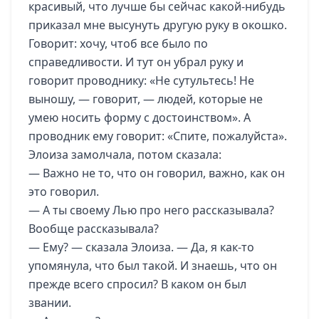
красивый, что лучше бы сейчас какой-нибудь
приказал мне высунуть другую руку в окошко.
Говорит: хочу, чтоб все было по
справедливости. И тут он убрал руку и
говорит проводнику: «Не сутультесь! Не
выношу, — говорит, — людей, которые не
умею носить форму с достоинством». А
проводник ему говорит: «Спите, пожалуйста».
Элоиза замолчала, потом сказала:
— Важно не то, что он говорил, важно, как он
это говорил.
— А ты своему Лью про него рассказывала?
Вообще рассказывала?
— Ему? — сказала Элоиза. — Да, я как-то
упомянула, что был такой. И знаешь, что он
прежде всего спросил? В каком он был
звании.