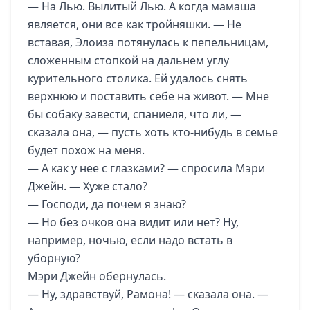
— На Лью. Вылитый Лью. А когда мамаша
является, они все как тройняшки. — Не
вставая, Элоиза потянулась к пепельницам,
сложенным стопкой на дальнем углу
курительного столика. Ей удалось снять
верхнюю и поставить себе на живот. — Мне
бы собаку завести, спаниеля, что ли, —
сказала она, — пусть хоть кто-нибудь в семье
будет похож на меня.
— А как у нее с глазками? — спросила Мэри
Джейн. — Хуже стало?
— Господи, да почем я знаю?
— Но без очков она видит или нет? Ну,
например, ночью, если надо встать в
уборную?
Мэри Джейн обернулась.
— Ну, здравствуй, Рамона! — сказала она. —