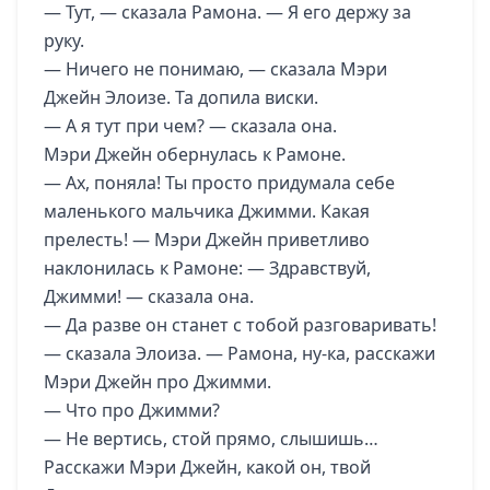
— Тут, — сказала Рамона. — Я его держу за
руку.
— Ничего не понимаю, — сказала Мэри
Джейн Элоизе. Та допила виски.
— А я тут при чем? — сказала она.
Мэри Джейн обернулась к Рамоне.
— Ах, поняла! Ты просто придумала себе
маленького мальчика Джимми. Какая
прелесть! — Мэри Джейн приветливо
наклонилась к Рамоне: — Здравствуй,
Джимми! — сказала она.
— Да разве он станет с тобой разговаривать!
— сказала Элоиза. — Рамона, ну-ка, расскажи
Мэри Джейн про Джимми.
— Что про Джимми?
— Не вертись, стой прямо, слышишь…
Расскажи Мэри Джейн, какой он, твой