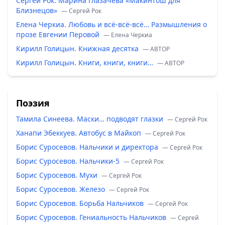
Сергей Рок. Марина Глазачева «Макинтош для
Близнецов»
— Сергей Рок
Елена Черкиа. Любовь и всё-всё-всё… Размышления о
прозе Евгении Перовой
— Елена Черкиа
Кирилл Голицын. Книжная десятка
— ABTOP
Кирилл Голицын. Книги, книги, книги…
— ABTOP
Поэзия
Тамила Синеева. Маски… подводят глазки
— Сергей Рок
Ханапи Эбеккуев. Автобус в Майкоп
— Сергей Рок
Борис Суросевов. Нальчики и директора
— Сергей Рок
Борис Суросевов. Нальчики-5
— Сергей Рок
Борис Суросевов. Мухи
— Сергей Рок
Борис Суросевов. Железо
— Сергей Рок
Борис Суросевов. Борьба Нальчиков
— Сергей Рок
Борис Суросевов. Гениальность Нальчиков
— Сергей