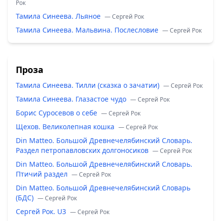
Рок
Тамила Синеева. Льяное
— Сергей Рок
Тамила Синеева. Мальвина. Послесловие
— Сергей Рок
Проза
Тамила Синеева. Тилли (сказка о зачатии)
— Сергей Рок
Тамила Синеева. Глазастое чудо
— Сергей Рок
Борис Суросевов о себе
— Сергей Рок
Щехов. Великолепная кошка
— Сергей Рок
Din Matteo. Большой Древнечелябинский Словарь.
Раздел петропавловских долгоносиков
— Сергей Рок
Din Matteo. Большой Древнечелябинский Словарь.
Птичий раздел
— Сергей Рок
Din Matteo. Большой Древнечелябинский Словарь
(БДС)
— Сергей Рок
Сергей Рок. U3
— Сергей Рок