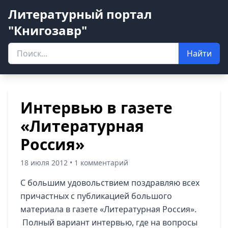
Литературный портал
"Книгозавр"
Найти
Интервью в газете
«Литературная
Россия»
18 июля 2012 • 1 комментарий
С большим удовольствием поздравляю всех
причастных с публикацией большого
материала в газете «Литературная Россия».
Полный вариант интервью, где на вопросы