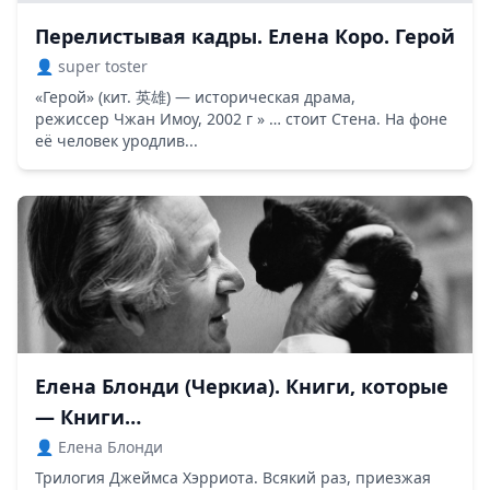
Перелистывая кадры. Елена Коро. Герой
👤 super toster
«Герой» (кит. 英雄) — историческая драма,
режиссер Чжан Имоу, 2002 г » … стоит Стена. На фоне
её человек уродлив...
Елена Блонди (Черкиа). Книги, которые
— Книги…
👤 Елена Блонди
Трилогия Джеймса Хэрриота. Всякий раз, приезжая