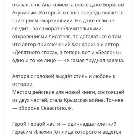
оказался не Анатолием, а вовсе даже Борисом
Акуниным. Который, в свою очередь является
Григорием Чхартишвили. Но даже если не
следить за саморазоблачительными
откровениями писателя, то догадаться о том,
что автор приключений Фандорина и автор
«Девятного спаса», а теперь вот и «Беллоны»
одно и то же лицо — не самая трудная задача.
Автора с головой выдаёт стиль и любовь к
истории.
Местом действия для новой книги, состоящей
из двух частей, стала Крымская война. Точнее
— оборона Севастополя.
Герой первой части — одиннадцатилетний
Герасим Илюхин (от лица которого и ведётся