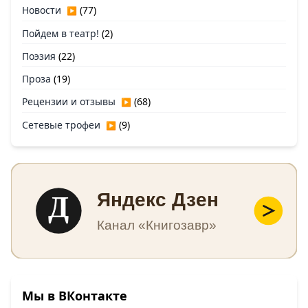
Новости
(77)
▶
Пойдем в театр!
(2)
Поэзия
(22)
Проза
(19)
Рецензии и отзывы
(68)
▶
Сетевые трофеи
(9)
▶
Д
Яндекс Дзен
Канал «Книгозавр»
Мы в ВКонтакте