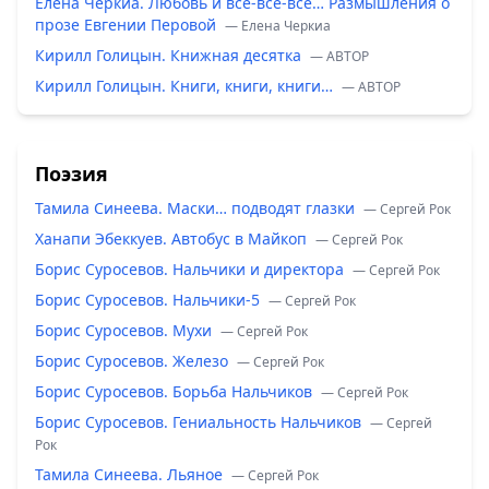
Елена Черкиа. Любовь и всё-всё-всё… Размышления о
прозе Евгении Перовой
— Елена Черкиа
Кирилл Голицын. Книжная десятка
— ABTOP
Кирилл Голицын. Книги, книги, книги…
— ABTOP
Поэзия
Тамила Синеева. Маски… подводят глазки
— Сергей Рок
Ханапи Эбеккуев. Автобус в Майкоп
— Сергей Рок
Борис Суросевов. Нальчики и директора
— Сергей Рок
Борис Суросевов. Нальчики-5
— Сергей Рок
Борис Суросевов. Мухи
— Сергей Рок
Борис Суросевов. Железо
— Сергей Рок
Борис Суросевов. Борьба Нальчиков
— Сергей Рок
Борис Суросевов. Гениальность Нальчиков
— Сергей
Рок
Тамила Синеева. Льяное
— Сергей Рок