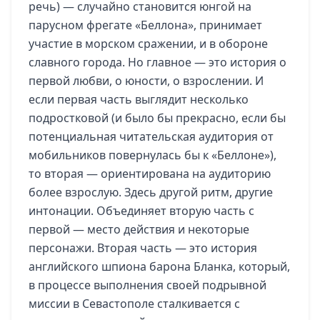
речь) — случайно становится юнгой на
парусном фрегате «Беллона», принимает
участие в морском сражении, и в обороне
славного города. Но главное — это история о
первой любви, о юности, о взрослении. И
если первая часть выглядит несколько
подростковой (и было бы прекрасно, если бы
потенциальная читательская аудитория от
мобильников повернулась бы к «Беллоне»),
то вторая — ориентирована на аудиторию
более взрослую. Здесь другой ритм, другие
интонации. Объединяет вторую часть с
первой — место действия и некоторые
персонажи. Вторая часть — это история
английского шпиона барона Бланка, который,
в процессе выполнения своей подрывной
миссии в Севастополе сталкивается с