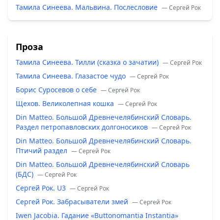
Тамила Синеева. Мальвина. Послесловие
— Сергей Рок
Проза
Тамила Синеева. Тилли (сказка о зачатии)
— Сергей Рок
Тамила Синеева. Глазастое чудо
— Сергей Рок
Борис Суросевов о себе
— Сергей Рок
Щехов. Великолепная кошка
— Сергей Рок
Din Matteo. Большой Древнечелябинский Словарь.
Раздел петропавловских долгоносиков
— Сергей Рок
Din Matteo. Большой Древнечелябинский Словарь.
Птичий раздел
— Сергей Рок
Din Matteo. Большой Древнечелябинский Словарь
(БДС)
— Сергей Рок
Сергей Рок. U3
— Сергей Рок
Сергей Рок. Забрасыватели змей
— Сергей Рок
Iwen Jacobia. Гадание «Buttonomantia Instantia»