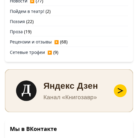
Новости
(77)
▶
Пойдем в театр!
(2)
Поэзия
(22)
Проза
(19)
Рецензии и отзывы
(68)
▶
Сетевые трофеи
(9)
▶
Д
Яндекс Дзен
Канал «Книгозавр»
Мы в ВКонтакте