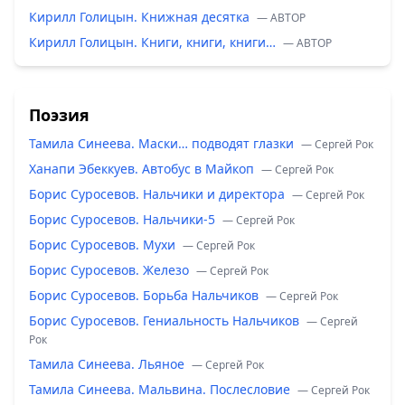
Кирилл Голицын. Книжная десятка
— ABTOP
Кирилл Голицын. Книги, книги, книги…
— ABTOP
Поэзия
Тамила Синеева. Маски… подводят глазки
— Сергей Рок
Ханапи Эбеккуев. Автобус в Майкоп
— Сергей Рок
Борис Суросевов. Нальчики и директора
— Сергей Рок
Борис Суросевов. Нальчики-5
— Сергей Рок
Борис Суросевов. Мухи
— Сергей Рок
Борис Суросевов. Железо
— Сергей Рок
Борис Суросевов. Борьба Нальчиков
— Сергей Рок
Борис Суросевов. Гениальность Нальчиков
— Сергей
Рок
Тамила Синеева. Льяное
— Сергей Рок
Тамила Синеева. Мальвина. Послесловие
— Сергей Рок