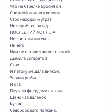
Что на Стрелке бросил он
Снежной ночью у колонн.
Стол находок и утрат
Не вернёт её назад.
ПОСЛЕДНИЙ ЛОТ ЛЕТА
Ни снов, ни писем —
Ничего
Нам не оставил август пылкий.
Дымила сигаретой
Скво
И патоку мешала вилкой.
Зевали рыбы.
И оса
Плутала фьёрдами cтакана.
Щенок за валенок
Кусал
Седобородого полкана.