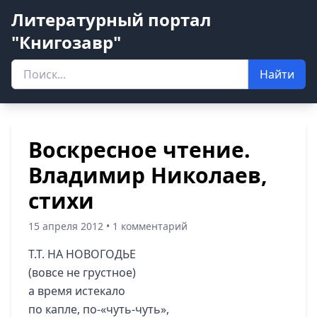
Литературный портал
"Книгозавр"
Найти
Воскресное чтение.
Владимир Николаев,
стихи
15 апреля 2012 • 1 комментарий
Т.Т. НА НОВОГОДЬЕ
(вовсе не грустное)
а время истекало
по капле, по-«чуть-чуть»,