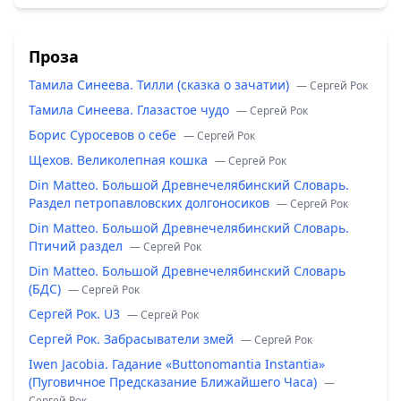
Проза
Тамила Синеева. Тилли (сказка о зачатии)
— Сергей Рок
Тамила Синеева. Глазастое чудо
— Сергей Рок
Борис Суросевов о себе
— Сергей Рок
Щехов. Великолепная кошка
— Сергей Рок
Din Matteo. Большой Древнечелябинский Словарь.
Раздел петропавловских долгоносиков
— Сергей Рок
Din Matteo. Большой Древнечелябинский Словарь.
Птичий раздел
— Сергей Рок
Din Matteo. Большой Древнечелябинский Словарь
(БДС)
— Сергей Рок
Сергей Рок. U3
— Сергей Рок
Сергей Рок. Забрасыватели змей
— Сергей Рок
Iwen Jacobia. Гадание «Buttonomantia Instantia»
(Пуговичное Предсказание Ближайшего Часа)
—
Сергей Рок