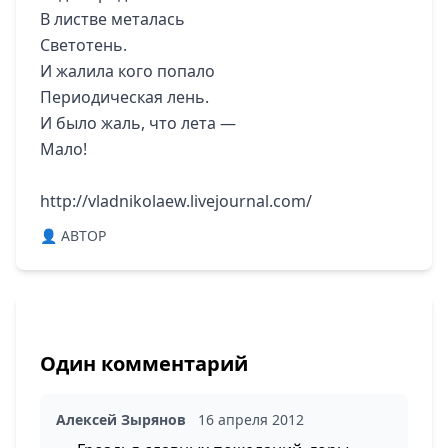
В листве металась
Светотень.
И жалила кого попало
Периодическая лень.
И было жаль, что лета —
Мало!
http://vladnikolaew.livejournal.com/
👤 ABTOP
Один комментарий
Алексей Зырянов
16 апреля 2012