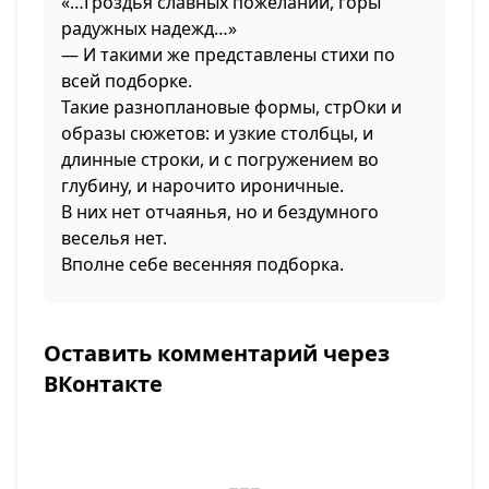
«…Гроздья славных пожеланий, горы
радужных надежд…»
— И такими же представлены стихи по
всей подборке.
Такие разноплановые формы, стрОки и
образы сюжетов: и узкие столбцы, и
длинные строки, и с погружением во
глубину, и нарочито ироничные.
В них нет отчаянья, но и бездумного
веселья нет.
Вполне себе весенняя подборка.
Оставить комментарий через
ВКонтакте