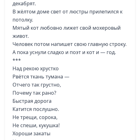
декабрят.
В жёлтом доме свет от люстры прилепился к
потолку.
Мятый кот любовно лижет свой мохеровый
живот.
Человек потом напишет свою главную строку.
А пока уснули сладко и поэт и кот и — год.
***
Над рекою хрустко
Рвётся ткань тумана —
Отчего так грустно,
Почему так рано?
Быстрая дорога
Катится послушно.
Не трещи, сорока,
Не спеши, кукушка!
Хороши закаты