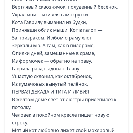
Вертлявый сквознячок, полуденный бесёнок,
Украл мои стихи для самокрутки.
Кота Гаврилу выманил из будки,
Принявши облик мыши. Кот в галоп —
За призраком. И лбом о раму хлоп
Зеркальную. А там, как в пилораме,
Опилки дней, замешанные в сраме,
Из формочек — обратно на траву.
Гаврила раздосадован. Главу
Ушастую склонил, как октябрёнок,
Из кумачовых вынутый пелёнок.
ПЕРВАЯ ДЕКАДА И ТИТА И ЛИВИЯ
В жёлтом доме свет от люстры прилепился к
потолку.
Человек в покойном кресле пишет новую
строку.
Мятый кот любовно лижет свой мохеровый