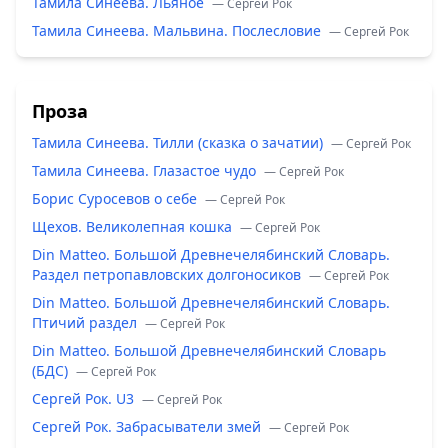
Тамила Синеева. Льяное
— Сергей Рок
Тамила Синеева. Мальвина. Послесловие
— Сергей Рок
Проза
Тамила Синеева. Тилли (сказка о зачатии)
— Сергей Рок
Тамила Синеева. Глазастое чудо
— Сергей Рок
Борис Суросевов о себе
— Сергей Рок
Щехов. Великолепная кошка
— Сергей Рок
Din Matteo. Большой Древнечелябинский Словарь.
Раздел петропавловских долгоносиков
— Сергей Рок
Din Matteo. Большой Древнечелябинский Словарь.
Птичий раздел
— Сергей Рок
Din Matteo. Большой Древнечелябинский Словарь
(БДС)
— Сергей Рок
Сергей Рок. U3
— Сергей Рок
Сергей Рок. Забрасыватели змей
— Сергей Рок