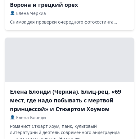
Ворона и грецкий орех
Елена Черкиа
Снимок для проверки очередного фотохостинга…
Елена Блонди (Черкиа). Блиц-рец. «69
мест, где надо побывать с мертвой
принцессой» и Стюартом Хоумом
Елена Блонди
Романист Стюарт Хоум, панк, культовый
литературный деятель современного андеграунда
— нам это разрешает. Но все ли...