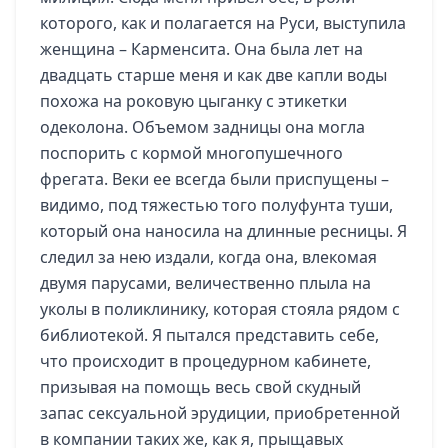
которого, как и полагается на Руси, выступила
женщина – Карменсита. Она была лет на
двадцать старше меня и как две капли воды
похожа на роковую цыганку с этикетки
одеколона. Объемом задницы она могла
поспорить с кормой многопушечного
фрегата. Веки ее всегда были приспущены –
видимо, под тяжестью того полуфунта туши,
который она наносила на длинные ресницы. Я
следил за нею издали, когда она, влекомая
двумя парусами, величественно плыла на
уколы в поликлинику, которая стояла рядом с
библиотекой. Я пытался представить себе,
что происходит в процедурном кабинете,
призывая на помощь весь свой скудный
запас сексуальной эрудиции, приобретенной
в компании таких же, как я, прыщавых