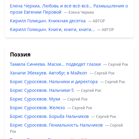
Елена Черкиа. Любовь и всё-всё-всё… Размышления о
прозе Евгении Перовой
— Елена Черкиа
Кирилл Голицын. Книжная десятка
— ABTOP
Кирилл Голицын. Книги, книги, книги…
— ABTOP
Поэзия
Тамила Синеева. Маски… подводят глазки
— Сергей Рок
Ханапи Эбеккуев. Автобус в Майкоп
— Сергей Рок
Борис Суросевов. Нальчики и директора
— Сергей Рок
Борис Суросевов. Нальчики-5
— Сергей Рок
Борис Суросевов. Мухи
— Сергей Рок
Борис Суросевов. Железо
— Сергей Рок
Борис Суросевов. Борьба Нальчиков
— Сергей Рок
Борис Суросевов. Гениальность Нальчиков
— Сергей
Рок