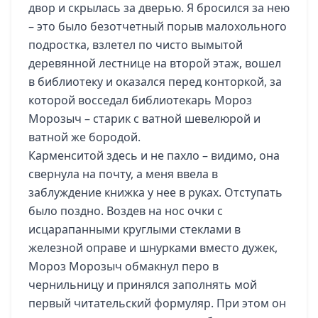
двор и скрылась за дверью. Я бросился за нею
– это было безотчетный порыв малохольного
подростка, взлетел по чисто вымытой
деревянной лестнице на второй этаж, вошел
в библиотеку и оказался перед конторкой, за
которой восседал библиотекарь Мороз
Морозыч – старик с ватной шевелюрой и
ватной же бородой.
Карменситой здесь и не пахло – видимо, она
свернула на почту, а меня ввела в
заблуждение книжка у нее в руках. Отступать
было поздно. Воздев на нос очки с
исцарапанными круглыми стеклами в
железной оправе и шнурками вместо дужек,
Мороз Морозыч обмакнул перо в
чернильницу и принялся заполнять мой
первый читательский формуляр. При этом он