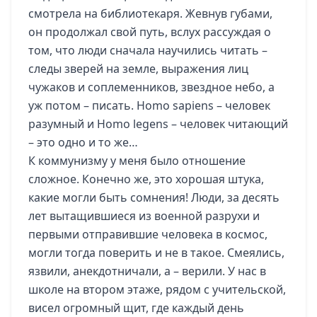
смотрела на библиотекаря. Жевнув губами,
он продолжал свой путь, вслух рассуждая о
том, что люди сначала научились читать –
следы зверей на земле, выражения лиц
чужаков и соплеменников, звездное небо, а
уж потом – писать. Homo sapiens – человек
разумный и Homo legens – человек читающий
– это одно и то же…
К коммунизму у меня было отношение
сложное. Конечно же, это хорошая штука,
какие могли быть сомнения! Люди, за десять
лет вытащившиеся из военной разрухи и
первыми отправившие человека в космос,
могли тогда поверить и не в такое. Смеялись,
язвили, анекдотничали, а – верили. У нас в
школе на втором этаже, рядом с учительской,
висел огромный щит, где каждый день