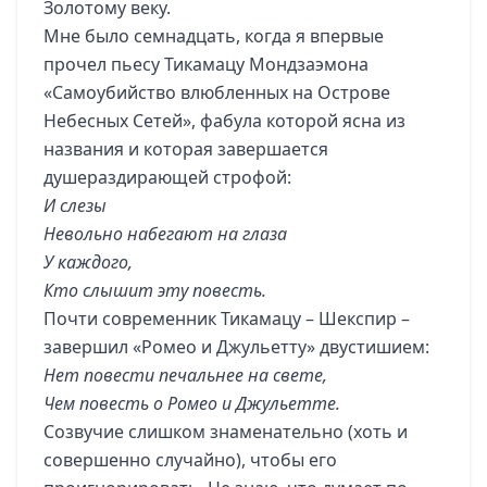
Золотому веку.
Мне было семнадцать, когда я впервые
прочел пьесу Тикамацу Мондзаэмона
«Самоубийство влюбленных на Острове
Небесных Сетей», фабула которой ясна из
названия и которая завершается
душераздирающей строфой:
И слезы
Невольно набегают на глаза
У каждого,
Кто слышит эту повесть.
Почти современник Тикамацу – Шекспир –
завершил «Ромео и Джульетту» двустишием:
Нет повести печальнее на свете,
Чем повесть о Ромео и Джульетте.
Созвучие слишком знаменательно (хоть и
совершенно случайно), чтобы его