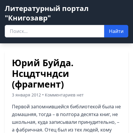
Литературный портал
"Книгозавр"
Найти
Юрий Буйда.
Нсцдтчндси
(фрагмент)
3 января 2012 • Комментариев нет
Первой запомнившейся библиотекой была не
домашняя, тогда – в полтора десятка книг, не
школьная, куда записывали принудительно, –
а фабричная. Отец был из тех людей, кому