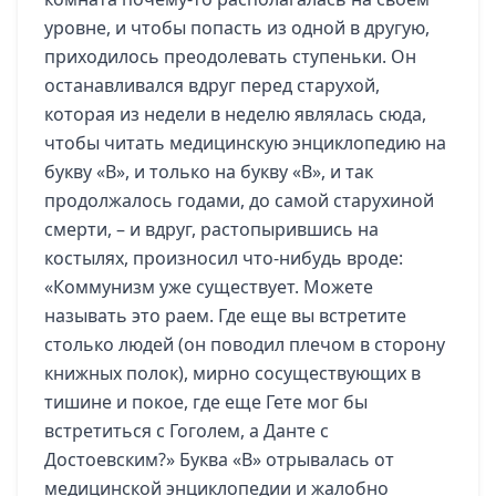
уровне, и чтобы попасть из одной в другую,
приходилось преодолевать ступеньки. Он
останавливался вдруг перед старухой,
которая из недели в неделю являлась сюда,
чтобы читать медицинскую энциклопедию на
букву «В», и только на букву «В», и так
продолжалось годами, до самой старухиной
смерти, – и вдруг, растопырившись на
костылях, произносил что-нибудь вроде:
«Коммунизм уже существует. Можете
называть это раем. Где еще вы встретите
столько людей (он поводил плечом в сторону
книжных полок), мирно сосуществующих в
тишине и покое, где еще Гете мог бы
встретиться с Гоголем, а Данте с
Достоевским?» Буква «В» отрывалась от
медицинской энциклопедии и жалобно