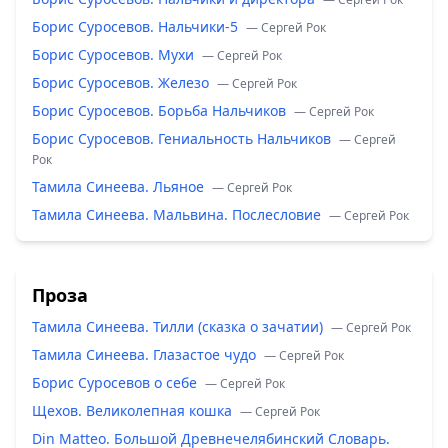
Борис Суросевов. Нальчики-5
— Сергей Рок
Борис Суросевов. Мухи
— Сергей Рок
Борис Суросевов. Железо
— Сергей Рок
Борис Суросевов. Борьба Нальчиков
— Сергей Рок
Борис Суросевов. Гениальность Нальчиков
— Сергей
Рок
Тамила Синеева. Льяное
— Сергей Рок
Тамила Синеева. Мальвина. Послесловие
— Сергей Рок
Проза
Тамила Синеева. Тилли (сказка о зачатии)
— Сергей Рок
Тамила Синеева. Глазастое чудо
— Сергей Рок
Борис Суросевов о себе
— Сергей Рок
Щехов. Великолепная кошка
— Сергей Рок
Din Matteo. Большой Древнечелябинский Словарь.