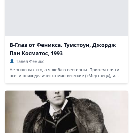
В-Глаз от Феникса. Тумстоун, Джордж
Пан Косматос, 1993
Павел Феникс
Не знаю как кто, а я люблю вестерны. Причем почти
все: и психоделическо-мистические («Мертвец»), и...