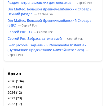
Раздел петропавловских долгоносиков
— Сергей Рок
Din Matteo. Большой Древнечелябинский Словарь.
Птичий раздел
— Сергей Рок
Din Matteo. Большой Древнечелябинский Словарь
(БДС)
— Сергей Рок
Сергей Рок. U3
— Сергей Рок
Сергей Рок. Забрасыватели змей
— Сергей Рок
Iwen Jacobia. Гадание «Buttonomantia Instantia»
(Пуговичное Предсказание Ближайшего Часа)
—
Сергей Рок
Архив
2026
(134)
2025
(33)
2024
(12)
2023
(23)
2022
(17)