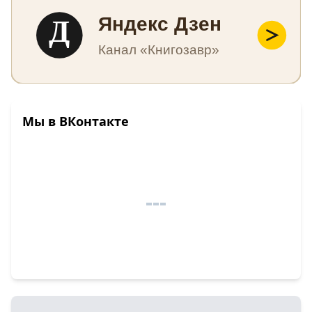
Д
Яндекс Дзен
Канал «Книгозавр»
Мы в ВКонтакте