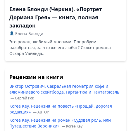
Елена Блонди (Черкиа). «Портрет
Дориана Грея» — книга, полная
закладок
Елена Блонди
Это роман, любимый многими. Попробуем
разобраться, за что же его любят? Сюжет романа
Оскара Уайльда...
Рецензии на книги
Виктор Острович. Сакральная геометрия кофе и
алюминиевого скейтборда. Гаргантюа и Пантагрюэль
— Сергей Рок
Koree Key. Рецензия на повесть «Прощай, дорогая
редакция»
— ABTOP
Koree Key. Рецензия на роман «Судовая роль, или
Путешествие Вероники»
— Koree Key