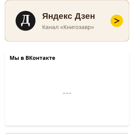
Д
Яндекс Дзен
Канал «Книгозавр»
Мы в ВКонтакте