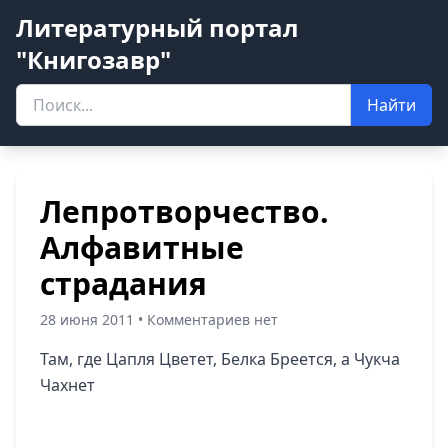
Литературный портал
"Книгозавр"
Найти
Лепротворчество.
Алфавитные
страдания
28 июня 2011 • Комментариев нет
Там, где Цапля Цветет, Белка Бреется, а Чукча
Чахнет