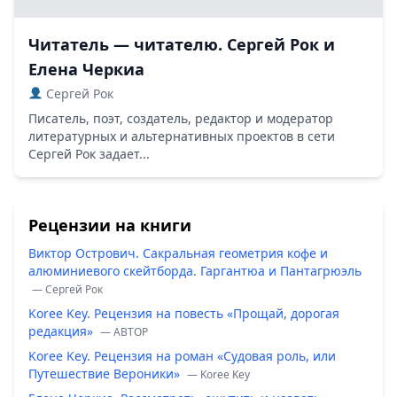
Читатель — читателю. Сергей Рок и
Елена Черкиа
Сергей Рок
Писатель, поэт, создатель, редактор и модератор
литературных и альтернативных проектов в сети
Сергей Рок задает...
Рецензии на книги
Виктор Острович. Сакральная геометрия кофе и
алюминиевого скейтборда. Гаргантюа и Пантагрюэль
— Сергей Рок
Koree Key. Рецензия на повесть «Прощай, дорогая
редакция»
— ABTOP
Koree Key. Рецензия на роман «Судовая роль, или
Путешествие Вероники»
— Koree Key