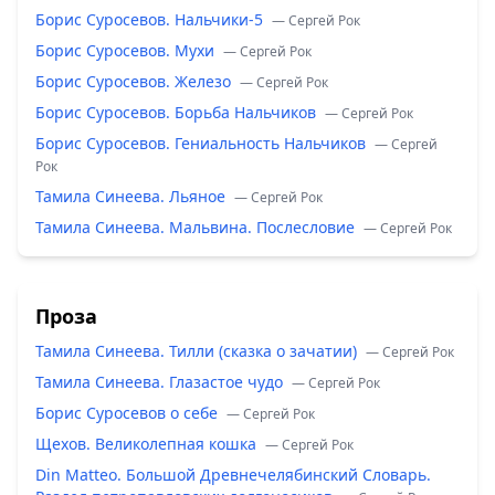
Борис Суросевов. Нальчики-5
— Сергей Рок
Борис Суросевов. Мухи
— Сергей Рок
Борис Суросевов. Железо
— Сергей Рок
Борис Суросевов. Борьба Нальчиков
— Сергей Рок
Борис Суросевов. Гениальность Нальчиков
— Сергей
Рок
Тамила Синеева. Льяное
— Сергей Рок
Тамила Синеева. Мальвина. Послесловие
— Сергей Рок
Проза
Тамила Синеева. Тилли (сказка о зачатии)
— Сергей Рок
Тамила Синеева. Глазастое чудо
— Сергей Рок
Борис Суросевов о себе
— Сергей Рок
Щехов. Великолепная кошка
— Сергей Рок
Din Matteo. Большой Древнечелябинский Словарь.