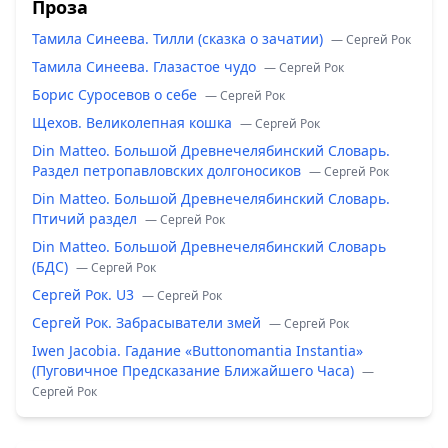
Проза
Тамила Синеева. Тилли (сказка о зачатии)
— Сергей Рок
Тамила Синеева. Глазастое чудо
— Сергей Рок
Борис Суросевов о себе
— Сергей Рок
Щехов. Великолепная кошка
— Сергей Рок
Din Matteo. Большой Древнечелябинский Словарь.
Раздел петропавловских долгоносиков
— Сергей Рок
Din Matteo. Большой Древнечелябинский Словарь.
Птичий раздел
— Сергей Рок
Din Matteo. Большой Древнечелябинский Словарь
(БДС)
— Сергей Рок
Сергей Рок. U3
— Сергей Рок
Сергей Рок. Забрасыватели змей
— Сергей Рок
Iwen Jacobia. Гадание «Buttonomantia Instantia»
(Пуговичное Предсказание Ближайшего Часа)
—
Сергей Рок