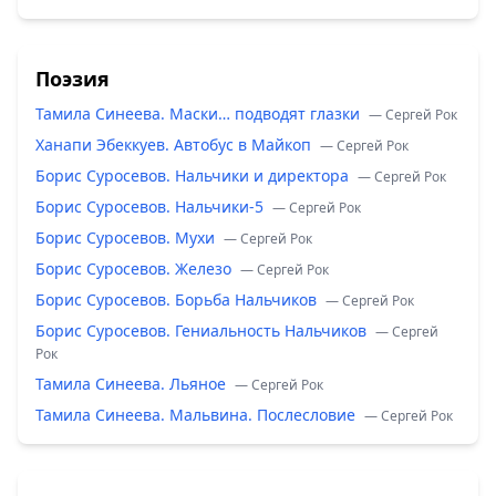
Поэзия
Тамила Синеева. Маски… подводят глазки
— Сергей Рок
Ханапи Эбеккуев. Автобус в Майкоп
— Сергей Рок
Борис Суросевов. Нальчики и директора
— Сергей Рок
Борис Суросевов. Нальчики-5
— Сергей Рок
Борис Суросевов. Мухи
— Сергей Рок
Борис Суросевов. Железо
— Сергей Рок
Борис Суросевов. Борьба Нальчиков
— Сергей Рок
Борис Суросевов. Гениальность Нальчиков
— Сергей
Рок
Тамила Синеева. Льяное
— Сергей Рок
Тамила Синеева. Мальвина. Послесловие
— Сергей Рок