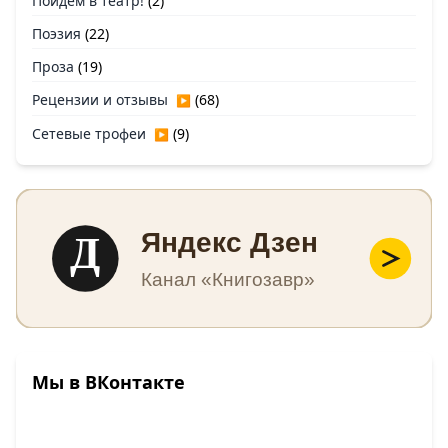
Пойдем в театр!
(2)
Поэзия
(22)
Проза
(19)
Рецензии и отзывы
(68)
▶
Сетевые трофеи
(9)
▶
Д
Яндекс Дзен
Канал «Книгозавр»
Мы в ВКонтакте