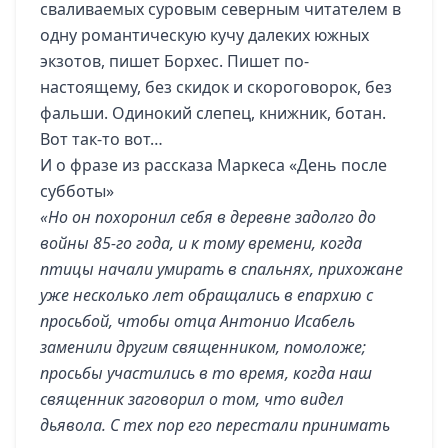
сваливаемых суровым северным читателем в
одну романтическую кучу далеких южных
экзотов, пишет Борхес. Пишет по-
настоящему, без скидок и скороговорок, без
фальши. Одинокий слепец, книжник, ботан.
Вот так-то вот…
И о фразе из рассказа Маркеса «День после
субботы»
«Но он похоронил себя в деревне задолго до
войны 85-го года, и к тому времени, когда
птицы начали умирать в спальнях, прихожане
уже несколько лет обращались в епархию с
просьбой, чтобы отца Антонио Исабель
заменили другим священником, помоложе;
просьбы участились в то время, когда наш
священник заговорил о том, что видел
дьявола. С тех пор его перестали принимать