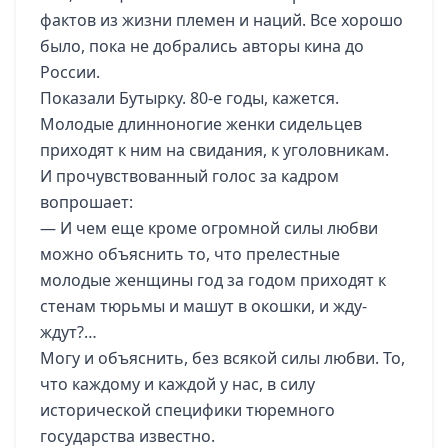
фактов из жизни племен и наций. Все хорошо
было, пока не добрались авторы кина до
России.
Показали Бутырку. 80-е годы, кажется.
Молодые длинноногие женки сидельцев
приходят к ним на свидания, к уголовникам.
И прочувствованный голос за кадром
вопрошает:
— И чем еще кроме огромной силы любви
можно объяснить то, что прелестные
молодые женщины год за годом приходят к
стенам тюрьмы и машут в окошки, и жду-
ждут?…
Могу и объяснить, без всякой силы любви. То,
что каждому и каждой у нас, в силу
исторической специфики тюремного
государства известно.