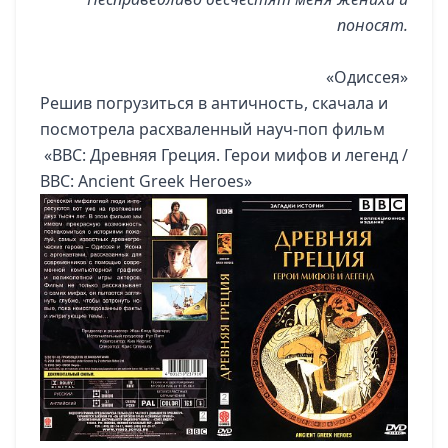
поносят.
«Одиссея»
Решив погрузиться в античность, скачала и
посмотрела расхваленный науч-поп фильм
«BBC: Древняя Греция. Герои мифов и легенд /
BBC: Ancient Greek Heroes»