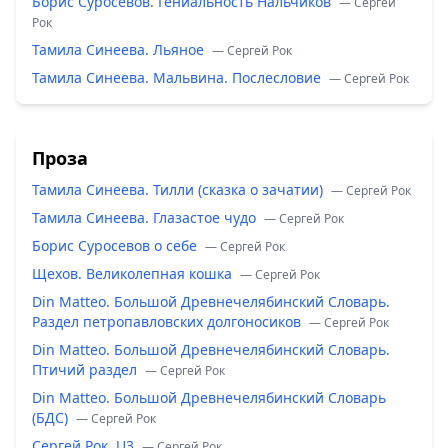
Борис Суросевов. Гениальность Нальчиков
— Сергей
Рок
Тамила Синеева. Льяное
— Сергей Рок
Тамила Синеева. Мальвина. Послесловие
— Сергей Рок
Проза
Тамила Синеева. Тилли (сказка о зачатии)
— Сергей Рок
Тамила Синеева. Глазастое чудо
— Сергей Рок
Борис Суросевов о себе
— Сергей Рок
Щехов. Великолепная кошка
— Сергей Рок
Din Matteo. Большой Древнечелябинский Словарь.
Раздел петропавловских долгоносиков
— Сергей Рок
Din Matteo. Большой Древнечелябинский Словарь.
Птичий раздел
— Сергей Рок
Din Matteo. Большой Древнечелябинский Словарь
(БДС)
— Сергей Рок
Сергей Рок. U3
— Сергей Рок