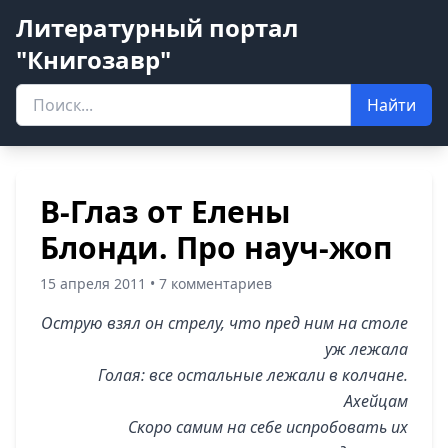
Литературный портал
"Книгозавр"
Найти
В-Глаз от Елены
Блонди. Про науч-жоп
15 апреля 2011 • 7 комментариев
Острую взял он стрелу, что пред ним на столе
уж лежала
Голая: все остальные лежали в колчане.
Ахейцам
Скоро самим на себе испробовать их