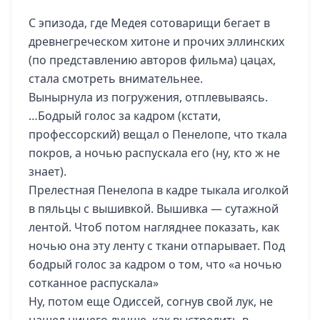
С эпизода, где Медея сотоварищи бегает в
древнегреческом хитоне и прочих эллинских
(по представлению авторов фильма) цацах,
стала смотреть внимательнее.
Вынырнула из погружения, отплевываясь.
…Бодрый голос за кадром (кстати,
профессорский) вещал о Пенелопе, что ткала
покров, а ночью распускала его (ну, кто ж не
знает).
Прелестная Пенелопа в кадре тыкала иголкой
в пяльцы с вышивкой. Вышивка — сутажной
лентой. Чтоб потом нагляднее показать, как
ночью она эту ленту с ткани отпарывает. Под
бодрый голос за кадром о том, что «а ночью
сотканное распускала»
Ну, потом еще Одиссей, согнув свой лук, не