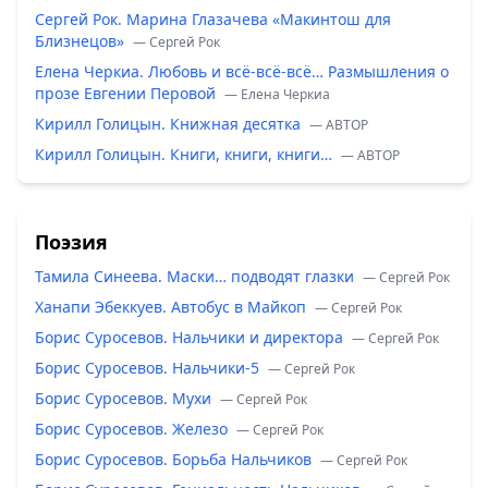
Сергей Рок. Марина Глазачева «Макинтош для
Близнецов»
— Сергей Рок
Елена Черкиа. Любовь и всё-всё-всё… Размышления о
прозе Евгении Перовой
— Елена Черкиа
Кирилл Голицын. Книжная десятка
— ABTOP
Кирилл Голицын. Книги, книги, книги…
— ABTOP
Поэзия
Тамила Синеева. Маски… подводят глазки
— Сергей Рок
Ханапи Эбеккуев. Автобус в Майкоп
— Сергей Рок
Борис Суросевов. Нальчики и директора
— Сергей Рок
Борис Суросевов. Нальчики-5
— Сергей Рок
Борис Суросевов. Мухи
— Сергей Рок
Борис Суросевов. Железо
— Сергей Рок
Борис Суросевов. Борьба Нальчиков
— Сергей Рок