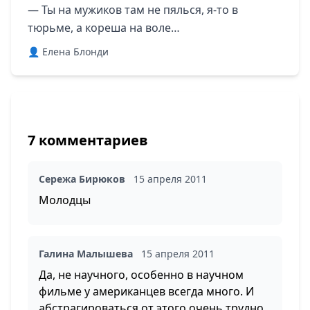
— Ты на мужиков там не пялься, я-то в
тюрьме, а кореша на воле…
👤 Елена Блонди
7 комментариев
Сережа Бирюков
15 апреля 2011
Молодцы
Галина Малышева
15 апреля 2011
Да, не научного, особенно в научном
фильме у американцев всегда много. И
абстрагироваться от этого очень трудно.