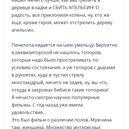
нашел ничего лучше, как выстрелить в
деревце в кадке и СБИТЬ АПЕЛЬСИН! О
радость, все преклонили колена, ну, кто же
еще, кроме героя, может отстрелить дереву
апельсин.
Пенелопа кидается на шею умельцу. Вероятно
в реквизиторской не нашлось топоров,
которые надо было простреливать по
условию состоязания, а уж топоров с дырами
в рукоятях, куда и пустил стрелу
многомудрый, ничего не задев, ну, вы что,
откуда в закромах бибиси такие топорики!
Я нечасто смотрю научно-популярные
фильмы. С год назад уже имела
удовольствие…
Это был фильм о различии полов. Мужчина
там, женщина. Множество интересных