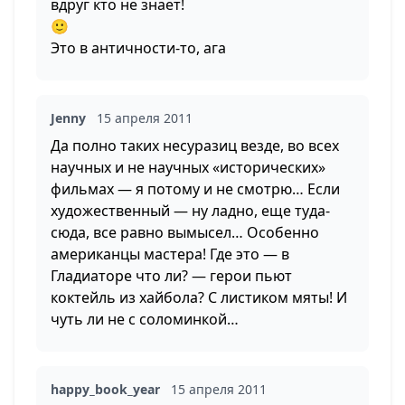
вдруг кто не знает!
🙂
Это в античности-то, ага
Jenny
15 апреля 2011
Да полно таких несуразиц везде, во всех
научных и не научных «исторических»
фильмах — я потому и не смотрю… Если
художественный — ну ладно, еще туда-
сюда, все равно вымысел… Особенно
американцы мастера! Где это — в
Гладиаторе что ли? — герои пьют
коктейль из хайбола? С листиком мяты! И
чуть ли не с соломинкой…
happy_book_year
15 апреля 2011