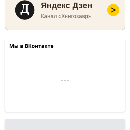
Д
Яндекс Дзен
Канал «Книгозавр»
Мы в ВКонтакте