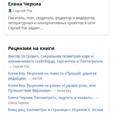
Елена Черкиа
Сергей Рок
Писатель, поэт, создатель, редактор и модератор
литературных и альтернативных проектов в сети
Сергей Рок задает...
Рецензии на книги
Виктор Острович. Сакральная геометрия кофе и
алюминиевого скейтборда. Гаргантюа и Пантагрюэль
— Сергей Рок
Koree Key. Рецензия на повесть «Прощай, дорогая
редакция»
— ABTOP
Koree Key. Рецензия на роман «Судовая роль, или
Путешествие Вероники»
— Koree Key
Елена Черкиа. Рассмотреть, ощутить и назвать…
—
Елена Черкиа
Блиц-рец. Километры и страницы с Игреком Х. Ислам