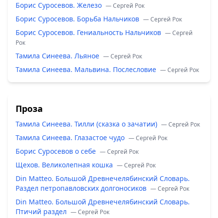
Борис Суросевов. Железо
— Сергей Рок
Борис Суросевов. Борьба Нальчиков
— Сергей Рок
Борис Суросевов. Гениальность Нальчиков
— Сергей
Рок
Тамила Синеева. Льяное
— Сергей Рок
Тамила Синеева. Мальвина. Послесловие
— Сергей Рок
Проза
Тамила Синеева. Тилли (сказка о зачатии)
— Сергей Рок
Тамила Синеева. Глазастое чудо
— Сергей Рок
Борис Суросевов о себе
— Сергей Рок
Щехов. Великолепная кошка
— Сергей Рок
Din Matteo. Большой Древнечелябинский Словарь.
Раздел петропавловских долгоносиков
— Сергей Рок
Din Matteo. Большой Древнечелябинский Словарь.
Птичий раздел
— Сергей Рок