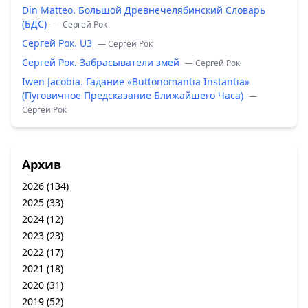
Din Matteo. Большой Древнечелябинский Словарь
(БДС)
— Сергей Рок
Сергей Рок. U3
— Сергей Рок
Сергей Рок. Забрасыватели змей
— Сергей Рок
Iwen Jacobia. Гадание «Buttonomantia Instantia»
(Пуговичное Предсказание Ближайшего Часа)
—
Сергей Рок
Архив
2026
(134)
2025
(33)
2024
(12)
2023
(23)
2022
(17)
2021
(18)
2020
(31)
2019
(52)