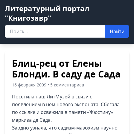
Литературный портал
"Книгозавр"
Найти
Блиц-рец от Елены
Блонди. В саду де Сада
16 февраля 2009 • 5 комментариев
Посетила наш ЛитМузей в связи с
появлением в нем нового экспоната. Сбегала
по ссылке и освежила в памяти «Жюстину»
маркиза де Сада.
Заодно узнала, что садизм-мазохизм научно