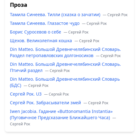
Проза
Тамила Синеева. Тилли (сказка о зачатии)
— Сергей Рок
Тамила Синеева. Глазастое чудо
— Сергей Рок
Борис Суросевов о себе
— Сергей Рок
Щехов. Великолепная кошка
— Сергей Рок
Din Matteo. Большой Древнечелябинский Словарь.
Раздел петропавловских долгоносиков
— Сергей Рок
Din Matteo. Большой Древнечелябинский Словарь.
Птичий раздел
— Сергей Рок
Din Matteo. Большой Древнечелябинский Словарь
(БДС)
— Сергей Рок
Сергей Рок. U3
— Сергей Рок
Сергей Рок. Забрасыватели змей
— Сергей Рок
Iwen Jacobia. Гадание «Buttonomantia Instantia»
(Пуговичное Предсказание Ближайшего Часа)
—
Сергей Рок