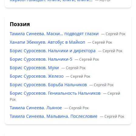
Поэзия
Тамила Синеева. Маски… подводят глазки
— Сергей Рок
Ханапи Эбеккуев. Автобус в Майкоп
— Сергей Рок
Борис Суросевов. Нальчики и директора
— Сергей Рок
Борис Суросевов. Нальчики-5
— Сергей Рок
Борис Суросевов. Мухи
— Сергей Рок
Борис Суросевов. Железо
— Сергей Рок
Борис Суросевов. Борьба Нальчиков
— Сергей Рок
Борис Суросевов. Гениальность Нальчиков
— Сергей
Рок
Тамила Синеева. Льяное
— Сергей Рок
Тамила Синеева. Мальвина. Послесловие
— Сергей Рок