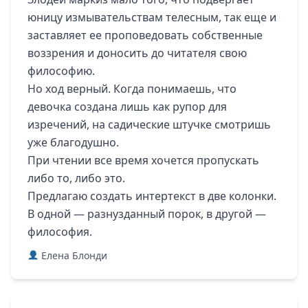
юницу измывательствам телесным, так еще и
заставляет ее проповедовать собственные
воззрения и доносить до читателя свою
философию.
Но ход верный. Когда понимаешь, что
девочка создана лишь как рупор для
изречений, на садические штучке смотришь
уже благодушно.
При чтении все время хочется пропускать
либо то, либо это.
Предлагаю создать интертекст в две колонки.
В одной — разнузданный порок, в другой —
философия.
Елена Блонди