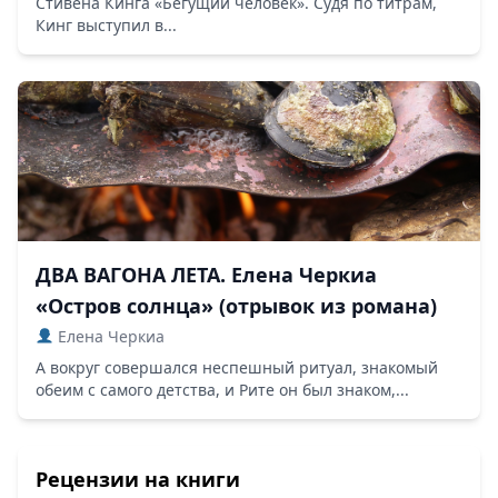
Стивена Кинга «Бегущий человек». Судя по титрам,
Кинг выступил в...
ДВА ВАГОНА ЛЕТА. Елена Черкиа
«Остров солнца» (отрывок из романа)
Елена Черкиа
А вокруг совершался неспешный ритуал, знакомый
обеим с самого детства, и Рите он был знаком,...
Рецензии на книги