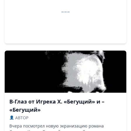
В-Глаз от Игрека Х. «Бегущий» и –
«Бегущий»
ABTOP
Вчера посмотрел новую экранизацию романа