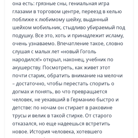
она есть: грязные сны, гениальная игра
глазами в торговом центре, переезд в келью
поближе к любимому шейху, выданный
шейхом мобильник, стыдливо убираемый под
подушку. Все это, хоть и принадлежит исламу,
очень узнаваемо. Впечатление такое, словно
слушая с малых лет «новый Гоголь
народился!» открыл, наконец, учебник по
акушерству. Посмотреть, как живет этот
почти старик, обратить внимание на мелочи
– достаточно, чтобы перестать спорить о
догмах и понять, во что превращается
человек, не уехавший в Германию быстро и
детстве: по ночам он стирает в раковине
трусы и велик в такой стирке. От старого
отказался, но еще надеешься встретить
новое. История человека, хотевшего