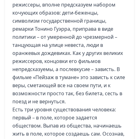
режиссеры, вполне предсказуем набором
кочующих образов: дети-беженцы,
символизм государственной границы,
ремарки Тонино Гуэрра, приправа в виде
политики – от умеренной до чрезмерной –
танцующая на улице невеста, люди в
оранжевых дождевиках. Как у других великих
режиссеров, концовки его фильмов
непредсказуемы, а послевкусие – зависть. В
фильме «Пейзаж в тумане» это зависть к силе
веры, сметающей все на своем пути, и к
возможности просто так, без билета, сесть в
поезд и не вернуться.
Есть три уровня существования человека:
первый – в поле, которое задается
обществом. Выпав из общества, начинаешь
жить в поле, которое создаешь сам. Осознав,