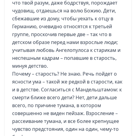
что твой разум, даже бодрствуя, порождает
чудовищ, отдаешься на волю Божию. Дети,
сбежавшие из дому, чтобы уехать к отцу в
Германию, очевидно относятся к третьей
группе, проскочив первые две – так что в
детском образе перед нами взрослые люди;
учитывая любовь Ангелопулоса к старикам и
неспешным кадрам – попавшие в старость,
минуя детство.
Почему – старость? Не знаю. Речь пойдет о
ясности ума – такой же редкой в старости, как
и в детстве. Согласиться с Мандельштамом: к
смерти ближе всего дети? Нет, дети дальше
всего, по причине тумана, в котором
совершенно не виден пейзаж. Взросление –
рассеивание тумана, и все более крепнущее
чувство предстояния, один на один, чему-то