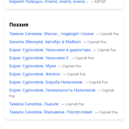
Кирилл Голицын. Книги, книги, книги…
— ABTOP
Поэзия
Тамила Синеева. Маски… подводят глазки
— Сергей Рок
Ханапи Эбеккуев. Автобус в Майкоп
— Сергей Рок
Борис Суросевов. Нальчики и директора
— Сергей Рок
Борис Суросевов. Нальчики-5
— Сергей Рок
Борис Суросевов. Мухи
— Сергей Рок
Борис Суросевов. Железо
— Сергей Рок
Борис Суросевов. Борьба Нальчиков
— Сергей Рок
Борис Суросевов. Гениальность Нальчиков
— Сергей
Рок
Тамила Синеева. Льяное
— Сергей Рок
Тамила Синеева. Мальвина. Послесловие
— Сергей Рок