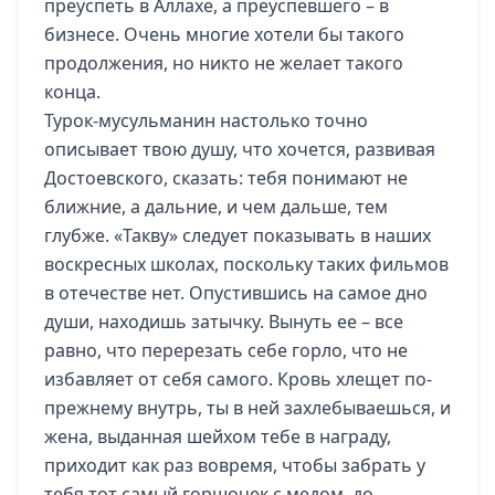
преуспеть в Аллахе, а преуспевшего – в
бизнесе. Очень многие хотели бы такого
продолжения, но никто не желает такого
конца.
Турок-мусульманин настолько точно
описывает твою душу, что хочется, развивая
Достоевского, сказать: тебя понимают не
ближние, а дальние, и чем дальше, тем
глубже. «Такву» следует показывать в наших
воскресных школах, поскольку таких фильмов
в отечестве нет. Опустившись на самое дно
души, находишь затычку. Вынуть ее – все
равно, что перерезать себе горло, что не
избавляет от себя самого. Кровь хлещет по-
прежнему внутрь, ты в ней захлебываешься, и
жена, выданная шейхом тебе в награду,
приходит как раз вовремя, чтобы забрать у
тебя тот самый горшочек с медом, до