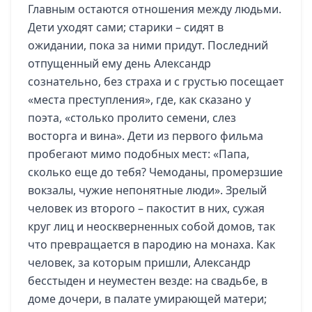
Главным остаются отношения между людьми.
Дети уходят сами; старики – сидят в
ожидании, пока за ними придут. Последний
отпущенный ему день Александр
сознательно, без страха и с грустью посещает
«места преступления», где, как сказано у
поэта, «столько пролито семени, слез
восторга и вина». Дети из первого фильма
пробегают мимо подобных мест: «Папа,
сколько еще до тебя? Чемоданы, промерзшие
вокзалы, чужие непонятные люди». Зрелый
человек из второго – пакостит в них, сужая
круг лиц и неоскверненных собой домов, так
что превращается в пародию на монаха. Как
человек, за которым пришли, Александр
бесстыден и неуместен везде: на свадьбе, в
доме дочери, в палате умирающей матери;