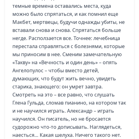
темные времена оставались места, куда
можно было спрятаться, и как помнил еще
Макбет, мертвецы, будучи однажды убиты, не
вставали снова и снова. Спрятаться больше
негде. Расползается все. Точнее: лечебница
перестала справляться с болезнями, которые
мы приносим в нее. Сменим замечательную
«Такву» на «Вечность и один день» – опять
Ангелопулос – чтобы вместо детей,
думающих, что будут жить вечно, увидеть
старика, знающего: он умрет завтра.
Смотреть на это – все равно, что слушать
Глена Гульда, сломав пианино, на котором так
и не научился играть. Александр – играть
научился. Он писатель, но не бросается
судорожно что-то дописывать. Наглядеться,
наесться… Какая шелуха. Ничего такого нет.