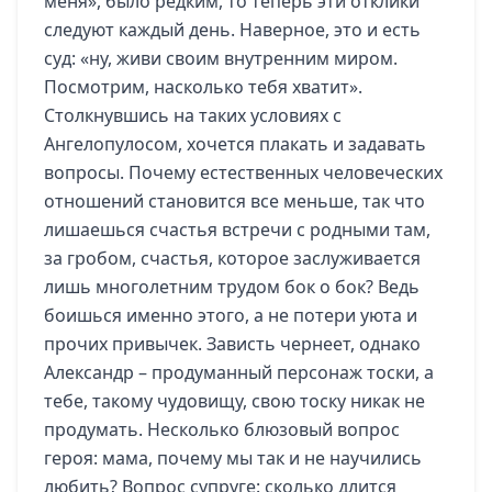
меня», было редким, то теперь эти отклики
следуют каждый день. Наверное, это и есть
суд: «ну, живи своим внутренним миром.
Посмотрим, насколько тебя хватит».
Столкнувшись на таких условиях с
Ангелопулосом, хочется плакать и задавать
вопросы. Почему естественных человеческих
отношений становится все меньше, так что
лишаешься счастья встречи с родными там,
за гробом, счастья, которое заслуживается
лишь многолетним трудом бок о бок? Ведь
боишься именно этого, а не потери уюта и
прочих привычек. Зависть чернеет, однако
Александр – продуманный персонаж тоски, а
тебе, такому чудовищу, свою тоску никак не
продумать. Несколько блюзовый вопрос
героя: мама, почему мы так и не научились
любить? Вопрос супруге: сколько длится