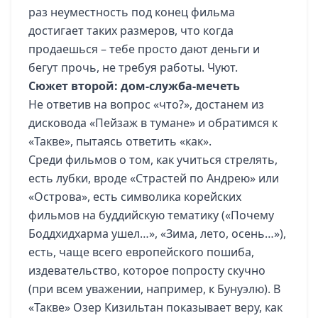
раз неуместность под конец фильма
достигает таких размеров, что когда
продаешься – тебе просто дают деньги и
бегут прочь, не требуя работы. Чуют.
Сюжет второй: дом-служба-мечеть
Не ответив на вопрос «что?», достанем из
дисковода «Пейзаж в тумане» и обратимся к
«Такве», пытаясь ответить «как».
Среди фильмов о том, как учиться стрелять,
есть лубки, вроде «Страстей по Андрею» или
«Острова», есть символика корейских
фильмов на буддийскую тематику («Почему
Боддхидхарма ушел…», «Зима, лето, осень…»),
есть, чаще всего европейского пошиба,
издевательство, которое попросту скучно
(при всем уважении, например, к Бунуэлю). В
«Такве» Озер Кизильтан показывает веру, как