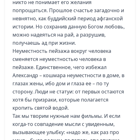
никто не понимает его желания
попрощаться. Прошлое счастье загадочно и
невнятно, как буддийский период афганской
истории. Но сохранив данную Богом любовь,
можно надеяться на рай, а разрушив,
получаешь ад при жизни.
Неуместность пейзажа вокруг человека
сменяется неуместностью человека в
пейзаже. Единственное, чего избежал
Александр – кошмара неуместности в доме, в
глазах жены, ибо дом и глаза ее – по ту
сторону. Люди не статуи: от первых остаются
хотя бы призраки, которые полагается
кропить святой водой.
Так мы творим нужные нам фильмы. И если
когда-то совпадение мысли с увиденным,
вызывающее улыбку: «надо же, как раз про