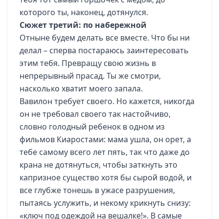
которого ты, наконец, дотянулся.
Сюжет третий: по набережной
Отныне будем делать все вместе. Что бы ни
делал – сперва постараюсь заинтересовать
этим тебя. Превращу свою жизнь в
непрерывный прасад. Ты же смотри,
насколько хватит моего запала.
Вавилон требует своего. Но кажется, никогда
он не требовал своего так настойчиво,
словно голодный ребенок в одном из
фильмов Киаростами: мама ушла, он орет, а
тебе самому всего лет пять, так что даже до
крана не дотянуться, чтобы заткнуть это
капризное существо хотя бы сырой водой, и
все глубже тонешь в ужасе разрушения,
пытаясь услужить, и некому крикнуть снизу:
«ключ под одеждой на вешалке!». В самые