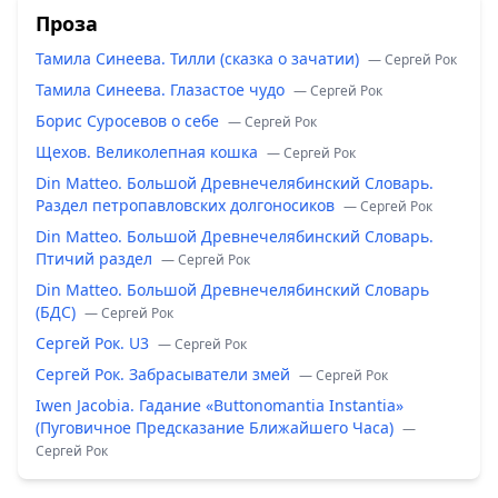
Проза
Тамила Синеева. Тилли (сказка о зачатии)
— Сергей Рок
Тамила Синеева. Глазастое чудо
— Сергей Рок
Борис Суросевов о себе
— Сергей Рок
Щехов. Великолепная кошка
— Сергей Рок
Din Matteo. Большой Древнечелябинский Словарь.
Раздел петропавловских долгоносиков
— Сергей Рок
Din Matteo. Большой Древнечелябинский Словарь.
Птичий раздел
— Сергей Рок
Din Matteo. Большой Древнечелябинский Словарь
(БДС)
— Сергей Рок
Сергей Рок. U3
— Сергей Рок
Сергей Рок. Забрасыватели змей
— Сергей Рок
Iwen Jacobia. Гадание «Buttonomantia Instantia»
(Пуговичное Предсказание Ближайшего Часа)
—
Сергей Рок