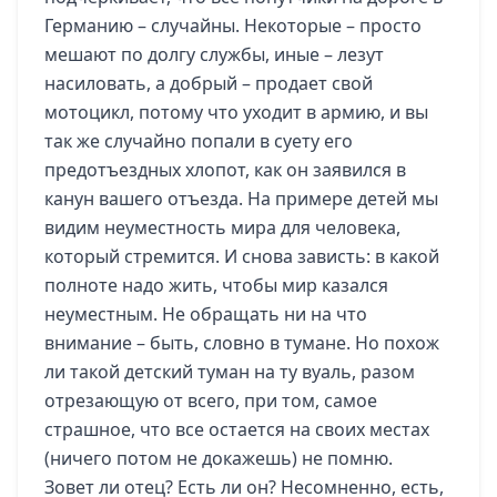
Германию – случайны. Некоторые – просто
мешают по долгу службы, иные – лезут
насиловать, а добрый – продает свой
мотоцикл, потому что уходит в армию, и вы
так же случайно попали в суету его
предотъездных хлопот, как он заявился в
канун вашего отъезда. На примере детей мы
видим неуместность мира для человека,
который стремится. И снова зависть: в какой
полноте надо жить, чтобы мир казался
неуместным. Не обращать ни на что
внимание – быть, словно в тумане. Но похож
ли такой детский туман на ту вуаль, разом
отрезающую от всего, при том, самое
страшное, что все остается на своих местах
(ничего потом не докажешь) не помню.
Зовет ли отец? Есть ли он? Несомненно, есть,