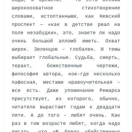
воды, и времени, — то есть весьма
широкоохватное стихотворение
словами, истоптанными, как Невский
проспект — «как в детстве рвал на
поле незабудки», это, знаете ли надо
очень большой апломб иметь.
Охват
широк. Зеленцов – глобален. И темы
выбирает глобальные. Судьба, смерть,
теракт, божественные чертежи,
философия автора, кое-где несколько
пафосная, местами нравоучительная –
все есть. Даже упоминание Ремарка
присутствует, из которого, обычно,
читатели вырастают годам к двадцати
пяти. А до того – любят очень. Как
раз в том возрасте любят, когда надо