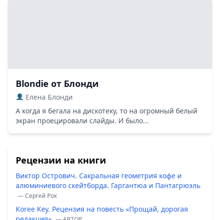
Blondie от Блонди
Елена Блонди
А когда я бегала на дискотеку, то на огромный белый
экран проецировали слайды. И было...
Рецензии на книги
Виктор Острович. Сакральная геометрия кофе и
алюминиевого скейтборда. Гаргантюа и Пантагрюэль
— Сергей Рок
Koree Key. Рецензия на повесть «Прощай, дорогая
редакция»
— ABTOP