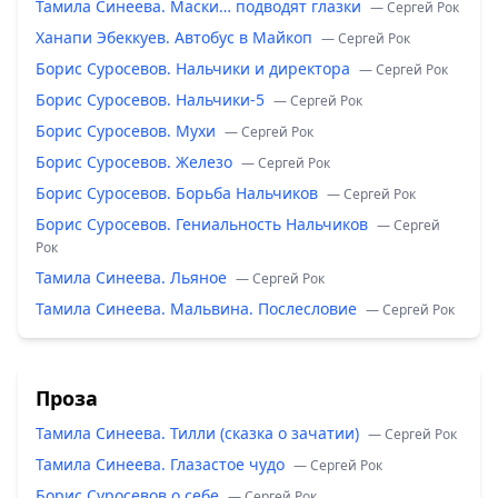
Тамила Синеева. Маски… подводят глазки
— Сергей Рок
Ханапи Эбеккуев. Автобус в Майкоп
— Сергей Рок
Борис Суросевов. Нальчики и директора
— Сергей Рок
Борис Суросевов. Нальчики-5
— Сергей Рок
Борис Суросевов. Мухи
— Сергей Рок
Борис Суросевов. Железо
— Сергей Рок
Борис Суросевов. Борьба Нальчиков
— Сергей Рок
Борис Суросевов. Гениальность Нальчиков
— Сергей
Рок
Тамила Синеева. Льяное
— Сергей Рок
Тамила Синеева. Мальвина. Послесловие
— Сергей Рок
Проза
Тамила Синеева. Тилли (сказка о зачатии)
— Сергей Рок
Тамила Синеева. Глазастое чудо
— Сергей Рок
Борис Суросевов о себе
— Сергей Рок