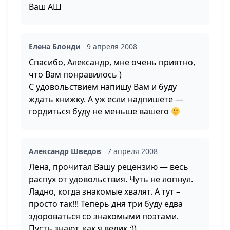
Ваш АШ
Елена Блонди
9 апреля 2008
Спасибо, Александр, мне очень приятно,
что Вам понравилось )
С удовольствием напишу Вам и буду
ждать книжку. А уж если надпишете —
гордиться буду не меньше вашего
Александр Шведов
7 апреля 2008
Лена, прочитал Вашу рецензию — весь
распух от удовольствия. Чуть не лопнул.
Ладно, когда знакомые хвалят. А тут –
просто так!!! Теперь дня три буду едва
здороваться со знакомыми поэтами.
Пусть знают, как я велик :))