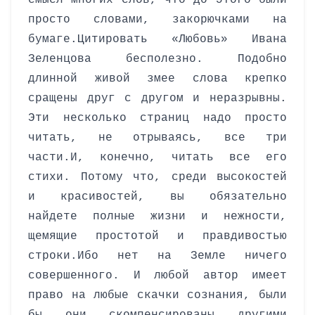
смысл многих слов, что до этого были
просто словами, закорючками на
бумаге.
Цитировать «Любовь» Ивана
Зеленцова бесполезно. Подобно
длинной живой змее слова крепко
сращены друг с другом и неразрывны.
Эти несколько страниц надо просто
читать, не отрываясь, все три
части.
И, конечно, читать все его
стихи. Потому что, среди высокостей
и красивостей, вы обязательно
найдете полные жизни и нежности,
щемящие простотой и правдивостью
строки.
Ибо нет на Земле ничего
совершенного. И любой автор имеет
право на любые скачки сознания, были