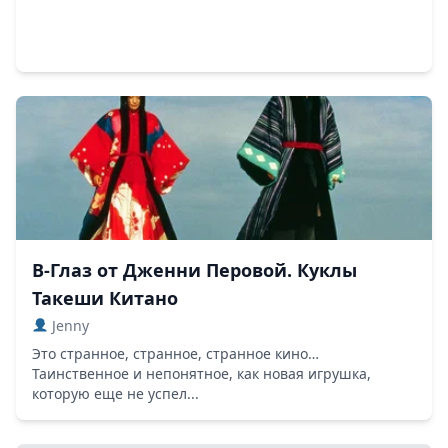
В-Глаз от Дженни Перовой. Куклы
Такеши Китано
Jenny
Это странное, странное, странное кино…
Таинственное и непонятное, как новая игрушка,
которую еще не успел...