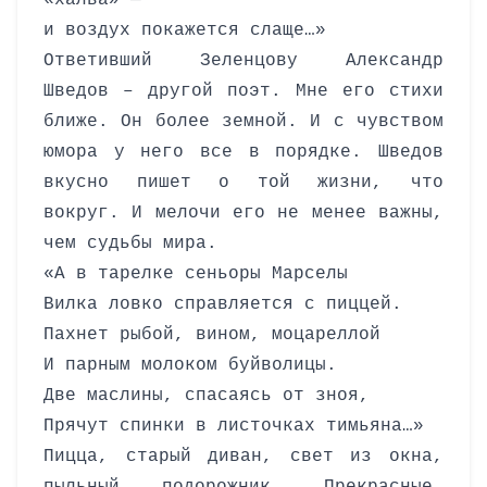
«халва» —
и воздух покажется слаще…»
Ответивший Зеленцову Александр
Шведов – другой поэт. Мне его стихи
ближе. Он более земной. И с чувством
юмора у него все в порядке. Шведов
вкусно пишет о той жизни, что
вокруг. И мелочи его не менее важны,
чем судьбы мира.
«А в тарелке сеньоры Марселы
Вилка ловко справляется с пиццей.
Пахнет рыбой, вином, моцареллой
И парным молоком буйволицы.
Две маслины, спасаясь от зноя,
Прячут спинки в листочках тимьяна…»
Пицца, старый диван, свет из окна,