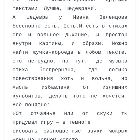
бы они скомпенсированы другими
текстами. Лучше, шедеврами.
А шедевры у Ивана Зеленцова
бесспорно есть. Есть.
И есть в стихах
его и вольное дыхание, и простор
внутри картины, и образы. Можно
найти жучка-короеда в любом тексте,
это нетрудно, но тут, где музыка
стиха беспрерывна, где логика
повествования хоть и вольна, но
мысль избавлена от излишних
кульбитов, делать того не хочется.
Всё понятно:
«От отчаянья или от скуки ты
придумал игру — в темноте
рисовать разноцветные звуки мокрых