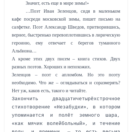
Значит, есть еще в мире зимы!»
…Поэт Иван Зеленцов, сидя в маленьком
кафе посреди московской зимы, пишет письмо на
салфетке. Поэт Александр Шведов, притворившись,
вернее, быстренько перевоплотившись в лирическую
героиню, ему отвечает с берегов туманного
Альбиона…
А кроме этих двух писем – книга стихов. Двух
разных поэтов. Хороших
и непохожих.
Зеленцов – поэт с апломбом. Но это поэту
необходимо. Что же – оглядываться и соразмерять?
Нет уж, каков есть, такого и читайте.
Закончить двадцатичетырёхстрочное
стихотворение «Незабудки», в котором
упоминается и полёт земного шара,
«как мячик волейбольный», и течение