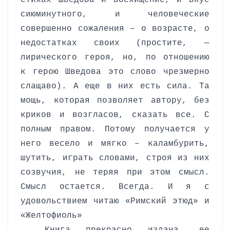
стихах Шведова и восхищение, и вкус
сиюминутного, и человеческие
совершенно сожаления – о возрасте, о
недостатках своих (простите, —
лирического героя, но, по отношению
к герою Шведова это слово чрезмерно
слащаво).
А еще в них есть сила. Та
мощь, которая позволяет автору, без
криков и возгласов, сказать все. С
полным правом. Потому получается у
него весело и мягко – каламбурить,
шутить, играть словами, строя из них
созвучия, не теряя при этом смысл.
Смысл остается. Всегда. И я с
удовольствием читаю «Римский этюд» и
«Желтофиоль»