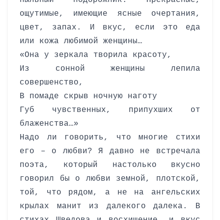
пыльный подорожник. Прекрасные,
ощутимые, имеющие ясные очертания,
цвет, запах. И вкус, если это еда
или кожа любимой женщины…
«Она у зеркала творила красоту,
Из сонной женщины лепила
совершенство,
В помаде скрыв ночную наготу
Губ чувственных, припухших от
блаженства…»
Надо ли говорить, что многие стихи
его – о любви? Я давно не встречала
поэта, который настолько вкусно
говорил бы о любви земной, плотской,
той, что рядом, а не на ангельских
крылах манит из далекого далека.
В