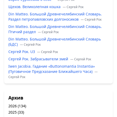
Щехов. Великолепная кошка
— Сергей Рок
Din Matteo. Большой Древнечелябинский Словарь.
Раздел петропавловских долгоносиков
— Сергей Рок
Din Matteo. Большой Древнечелябинский Словарь.
Птичий раздел
— Сергей Рок
Din Matteo. Большой Древнечелябинский Словарь
(БДС)
— Сергей Рок
Сергей Рок. U3
— Сергей Рок
Сергей Рок. Забрасыватели змей
— Сергей Рок
Iwen Jacobia. Гадание «Buttonomantia Instantia»
(Пуговичное Предсказание Ближайшего Часа)
—
Сергей Рок
Архив
2026
(134)
2025
(33)