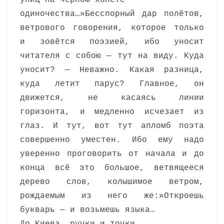
улиц на черном холсте
одиночества…»
Бесспорный дар полётов,
ветрового говорения, которое только
и зовётся поэзией, ибо уносит
читателя с собою — тут на виду. Куда
уносит? — Неважно. Какая разница,
куда летит парус? Главное, он
движется, не касаясь линии
горизонта, и медленно исчезает из
глаз. И тут, вот тут апломб поэта
совершенно уместен. Ибо ему надо
уверенно проговорить от начала и до
конца всё это большое, ветвящееся
дерево слов, колышимое ветром,
рождаемым из него же:»Откроешь
букварь — и возьмешь языка…