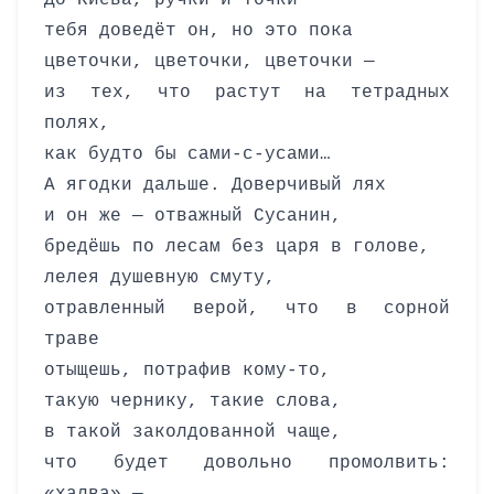
До Киева, ручки и точки
тебя доведёт он, но это пока
цветочки, цветочки, цветочки —
из тех, что растут на тетрадных
полях,
как будто бы сами-с-усами…
А ягодки дальше. Доверчивый лях
и он же — отважный Сусанин,
бредёшь по лесам без царя в голове,
лелея душевную смуту,
отравленный верой, что в сорной
траве
отыщешь, потрафив кому-то,
такую чернику, такие слова,
в такой заколдованной чаще,
что будет довольно промолвить: