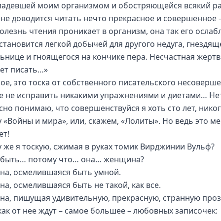
ладевшей моим организмом и обостряющейся всякий ра
мне доводится читать нечто прекрасное и совершенное 
олезнь чтения проникает в организм, она так его ослабл
 становится легкой добычей для другого недуга, гнездящ
ьнице и гноящегося на кончике пера. Несчастная жертв
ет писать…»
ое, это тоска от собственного писательского несоверше
е не исправить никакими упражнениями и диетами… Нет
сно понимаю, что совершенствуйся я хоть сто лет, никог
 «Войны и мира», или, скажем, «Лолиты». Но ведь это ме
ет!
 же я тоскую, сжимая в руках томик Вирджинии Вульф?
быть… потому что… она… женщина?
а, осмелившаяся быть умной.
а, осмелившаяся быть не такой, как все.
а, пишущая удивительную, прекрасную, странную прозу
как от нее ждут – самое большее – любовных записочек: