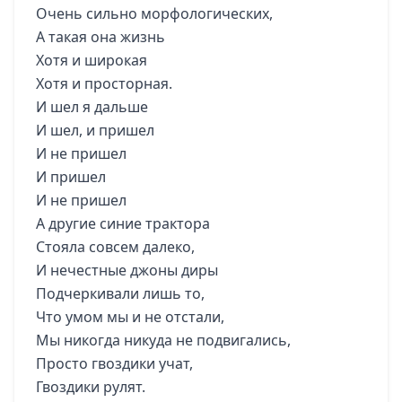
Очень сильно морфологических,
А такая она жизнь
Хотя и широкая
Хотя и просторная.
И шел я дальше
И шел, и пришел
И не пришел
И пришел
И не пришел
А другие синие трактора
Стояла совсем далеко,
И нечестные джоны диры
Подчеркивали лишь то,
Что умом мы и не отстали,
Мы никогда никуда не подвигались,
Просто гвоздики учат,
Гвоздики рулят.