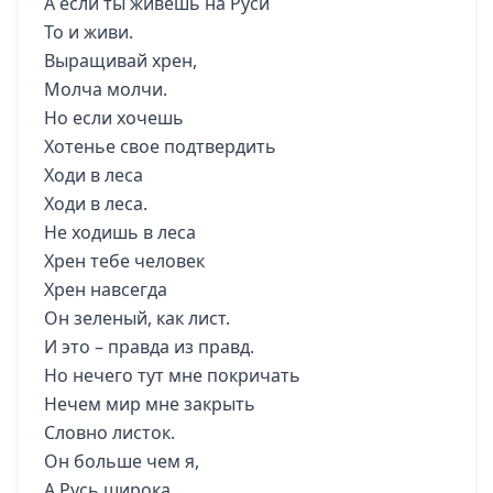
А если ты живешь на Руси
То и живи.
Выращивай хрен,
Молча молчи.
Но если хочешь
Хотенье свое подтвердить
Ходи в леса
Ходи в леса.
Не ходишь в леса
Хрен тебе человек
Хрен навсегда
Он зеленый, как лист.
И это – правда из правд.
Но нечего тут мне покричать
Нечем мир мне закрыть
Словно листок.
Он больше чем я,
А Русь широка