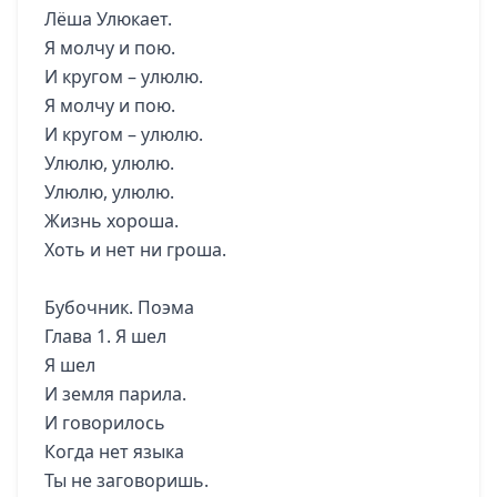
Лёша Улюкает.
Я молчу и пою.
И кругом – улюлю.
Я молчу и пою.
И кругом – улюлю.
Улюлю, улюлю.
Улюлю, улюлю.
Жизнь хороша.
Хоть и нет ни гроша.
Бубочник. Поэма
Глава 1. Я шел
Я шел
И земля парила.
И говорилось
Когда нет языка
Ты не заговоришь.