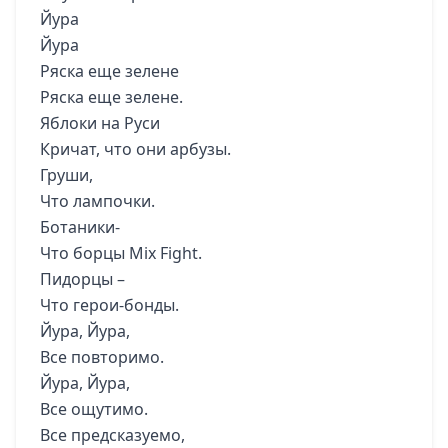
Йура
Йура
Ряска еще зелене
Ряска еще зелене.
Яблоки на Руси
Кричат, что они арбузы.
Груши,
Что лампочки.
Ботаники-
Что борцы Mix Fight.
Пидорцы –
Что герои-бонды.
Йура, Йура,
Все повторимо.
Йура, Йура,
Все ощутимо.
Все предсказуемо,