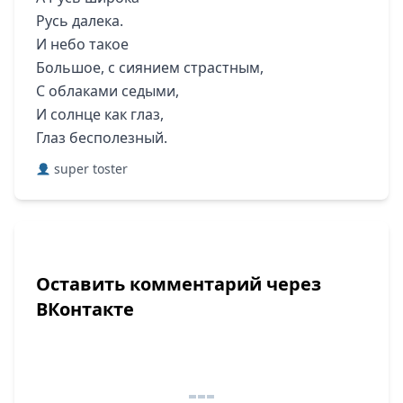
Русь далека.
И небо такое
Большое, с сиянием страстным,
С облаками седыми,
И солнце как глаз,
Глаз бесполезный.
super toster
Оставить комментарий через
ВКонтакте