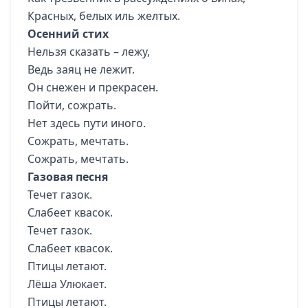
Красных, белых иль желтых.
Осенний стих
Нельзя сказать – лежу,
Ведь заяц не лежит.
Он снежен и прекрасен.
Пойти, сожрать.
Нет здесь пути иного.
Сожрать, мечтать.
Сожрать, мечтать.
Газовая песня
Течет газок.
Слабеет квасок.
Течет газок.
Слабеет квасок.
Птицы летают.
Лёша Улюкает.
Птицы летают.