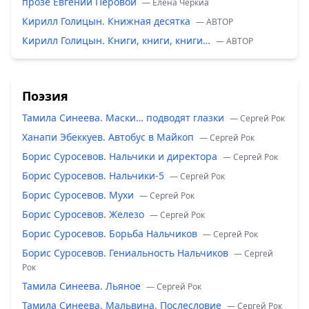
прозе Евгении Перовой
— Елена Черкиа
Кирилл Голицын. Книжная десятка
— ABTOP
Кирилл Голицын. Книги, книги, книги…
— ABTOP
Поэзия
Тамила Синеева. Маски… подводят глазки
— Сергей Рок
Ханапи Эбеккуев. Автобус в Майкоп
— Сергей Рок
Борис Суросевов. Нальчики и директора
— Сергей Рок
Борис Суросевов. Нальчики-5
— Сергей Рок
Борис Суросевов. Мухи
— Сергей Рок
Борис Суросевов. Железо
— Сергей Рок
Борис Суросевов. Борьба Нальчиков
— Сергей Рок
Борис Суросевов. Гениальность Нальчиков
— Сергей
Рок
Тамила Синеева. Льяное
— Сергей Рок
Тамила Синеева. Мальвина. Послесловие
— Сергей Рок