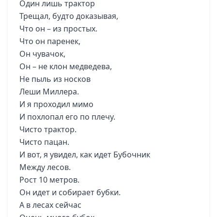
Один лишь трактор
Трещал, будто доказывая,
Что он – из простых.
Что он паренек,
Он чувачок,
Он – не клон медведева,
Не пыль из носков
Леши Миллера.
И я проходил мимо
И похлопал его по плечу.
Чисто трактор.
Чисто пацан.
И вот, я увидел, как идет Бубочник
Между лесов.
Рост 10 метров.
Он идет и собирает бубки.
А в лесах сейчас