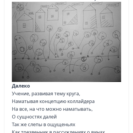
Далеко
Учение, развивая тему круга,
Наматывая концепцию коллайдера
На все, на что можно наматывать,
О сущностях далей
Так же слепы в ощущеньях
Как трезвенник в рассуждениях о винах,