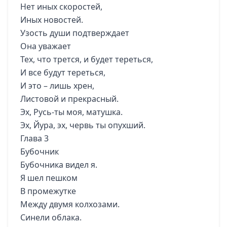
Нет иных скоростей,
Иных новостей.
Узость души подтверждает
Она уважает
Тех, что трется, и будет тереться,
И все будут тереться,
И это – лишь хрен,
Листовой и прекрасный.
Эх, Русь-ты моя, матушка.
Эх, Йура, эх, червь ты опухший.
Глава 3
Бубочник
Бубочника видел я.
Я шел пешком
В промежутке
Между двумя колхозами.
Синели облака.