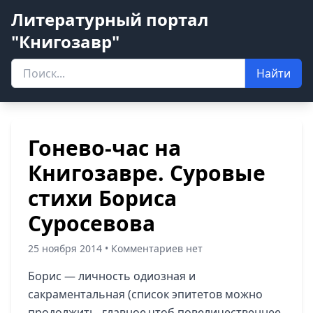
Литературный портал
"Книгозавр"
Найти
Гонево-час на
Книгозавре. Суровые
стихи Бориса
Суросевова
25 ноября 2014 • Комментариев нет
Борис — личность одиозная и
сакраментальная (список эпитетов можно
продолжить, главное,чтоб повеличественнее