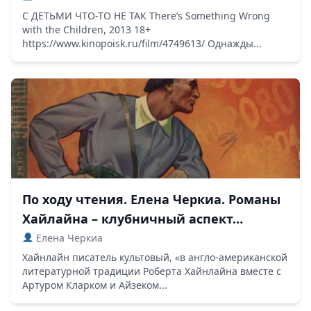
С ДЕТЬМИ ЧТО-ТО НЕ ТАК There’s Something Wrong
with the Children, 2013 18+
https://www.kinopoisk.ru/film/4749613/ Однажды...
По ходу чтения. Елена Черкиа. Романы
Хайлайна – клубничный аспект…
Елена Черкиа
Хайнлайн писатель культовый, «в англо-американской
литературной традиции Роберта Хайнлайна вместе с
Артуром Кларком и Айзеком...