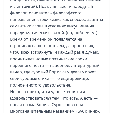
и с интригой). Поэт, лингвист и народный
филолог, основатель философского
направления стрючкизма как способа защиты
семантики слова в условиях высушивания
парадигматических связей.
(подробнее тут)
Время от времени он появляется на
страницах нашего портала, да просто так,
чтоб всех встряхнуть, и каждый раз я думаю,
прочитывая новые поэтические сроки
народного поэта — наверное, литературный
вечер, где суровый Борис сам декламирует
свои суровые стихи — то еще зрелище,
полное чистого удовольствия.
Но пока приходится удовлетворяться
(довольствоваться?) тем, что есть. А есть —
новая поэма Бориса Суросевова под
многозначительным названием «Бубочник».