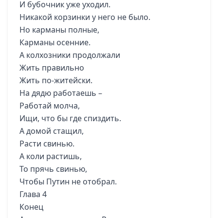
И бубочник уже уходил.
Никакой корзинки у него не было.
Но карманы полные,
Карманы осенние.
А колхозники продолжали
Жить правильно
Жить по-житейски.
На дядю работаешь –
Работай молча,
Ищи, что бы где спиздить.
А домой стащил,
Расти свинью.
А коли растишь,
То прячь свинью,
Чтобы Путин не отобрал.
Глава 4
Конец