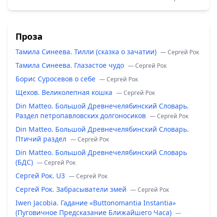
Проза
Тамила Синеева. Тилли (сказка о зачатии)
— Сергей Рок
Тамила Синеева. Глазастое чудо
— Сергей Рок
Борис Суросевов о себе
— Сергей Рок
Щехов. Великолепная кошка
— Сергей Рок
Din Matteo. Большой Древнечелябинский Словарь.
Раздел петропавловских долгоносиков
— Сергей Рок
Din Matteo. Большой Древнечелябинский Словарь.
Птичий раздел
— Сергей Рок
Din Matteo. Большой Древнечелябинский Словарь
(БДС)
— Сергей Рок
Сергей Рок. U3
— Сергей Рок
Сергей Рок. Забрасыватели змей
— Сергей Рок
Iwen Jacobia. Гадание «Buttonomantia Instantia»
(Пуговичное Предсказание Ближайшего Часа)
—