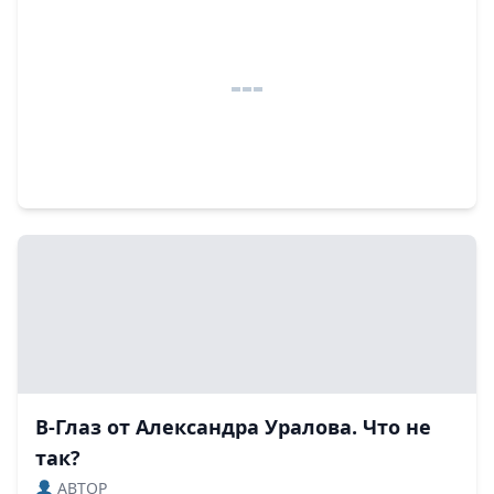
В-Глаз от Александра Уралова. Что не
так?
ABTOP