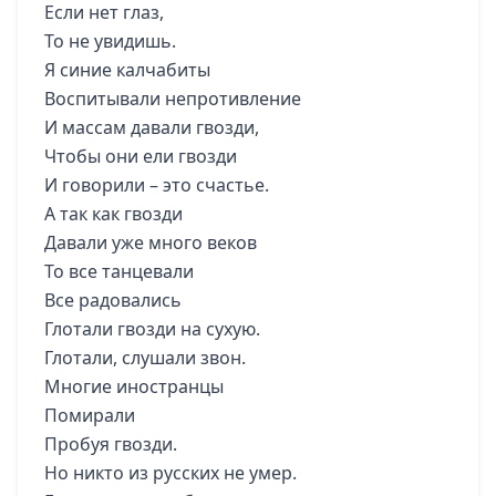
Если нет глаз,
То не увидишь.
Я синие калчабиты
Воспитывали непротивление
И массам давали гвозди,
Чтобы они ели гвозди
И говорили – это счастье.
А так как гвозди
Давали уже много веков
То все танцевали
Все радовались
Глотали гвозди на сухую.
Глотали, слушали звон.
Многие иностранцы
Помирали
Пробуя гвозди.
Но никто из русских не умер.