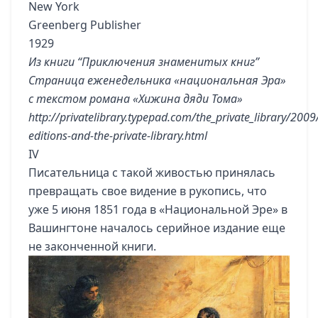
New York
Greenberg Publisher
1929
Из книги “Приключения знаменитых книг”
Страница еженедельника «национальная Эра»
с текстом романа «Хижина дяди Тома»
http://privatelibrary.typepad.com/the_private_library/2009/
editions-and-the-private-library.html
IV
Писательница с такой живостью принялась
превращать свое видение в рукопись, что
уже 5 июня 1851 года в «Национальной Эре» в
Вашингтоне началось серийное издание еще
не законченной книги.