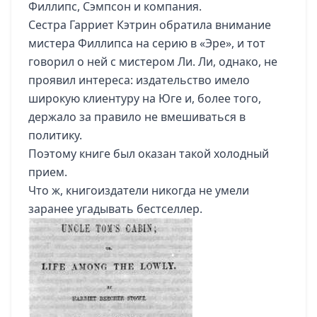
Филлипс, Сэмпсон и компания.
Сестра Гарриет Кэтрин обратила внимание
мистера Филлипса на серию в «Эре», и тот
говорил о ней с мистером Ли. Ли, однако, не
проявил интереса: издательство имело
широкую клиентуру на Юге и, более того,
держало за правило не вмешиваться в
политику.
Поэтому книге был оказан такой холодный
прием.
Что ж, книгоиздатели никогда не умели
заранее угадывать бестселлер.