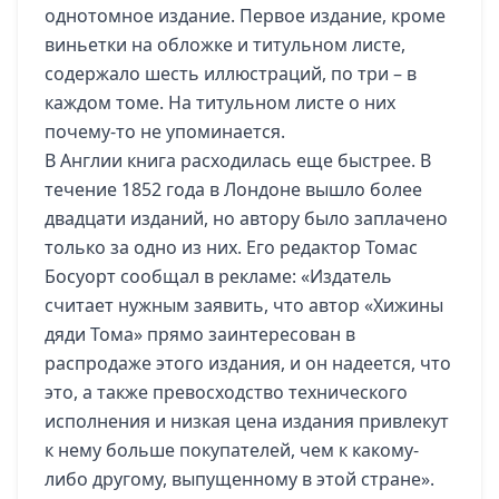
однотомное издание. Первое издание, кроме
виньетки на обложке и титульном листе,
содержало шесть иллюстраций, по три – в
каждом томе. На титульном листе о них
почему-то не упоминается.
В Англии книга расходилась еще быстрее. В
течение 1852 года в Лондоне вышло более
двадцати изданий, но автору было заплачено
только за одно из них. Его редактор Томас
Босуорт сообщал в рекламе: «Издатель
считает нужным заявить, что автор «Хижины
дяди Тома» прямо заинтересован в
распродаже этого издания, и он надеется, что
это, а также превосходство технического
исполнения и низкая цена издания привлекут
к нему больше покупателей, чем к какому-
либо другому, выпущенному в этой стране».