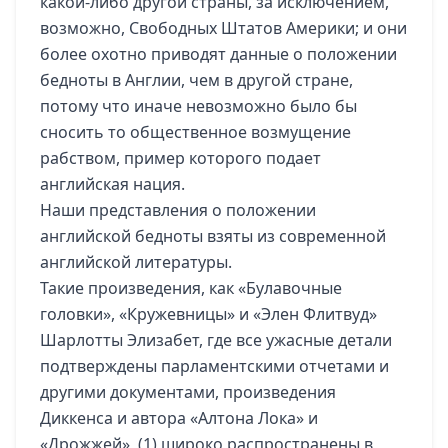
какой-либо другой страны, за исключением,
возможно, Свободных Штатов Америки; и они
более охотно приводят данные о положении
бедноты в Англии, чем в другой стране,
потому что иначе невозможно было бы
сносить то общественное возмущение
рабством, пример которого подает
английская нация.
Наши представления о положении
английской бедноты взяты из современной
английской литературы.
Такие произведения, как «Булавочные
головки», «Кружевницы» и «Элен Флитвуд»
Шарлотты Элизабет, где все ужасные детали
подтверждены парламентскими отчетами и
другими документами, произведения
Диккенса и автора «Алтона Лока» и
«Дрожжей», (1) широко распространены в