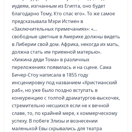
иудеям, изгнанным из Египта, оно будет
благодарно Тому, Кто спас его». То же самое
предсказывала Мэри Истмен в
«Заключительных примечаниях»: «…
свободные цветные в Америке должны видеть
в Либерии свой дом. Африка, некогда их мать,
должна стать им приемной матерью».
«Хижина дяди Тома» в различных
переложениях появилась и на сцене. Сама
Бичер-Стоу написала в 1855 году
инсценировку под названием «Христианский
раб», но уже было поздно вступать в
конкуренцию с толпой драматургов-выскочек,
стремительно несшихся если не к вечной
славе, то, по крайней мере, к коммерческому
успеху. В побеге Элизы и вознесении
маленькой Евы скрывались для театра