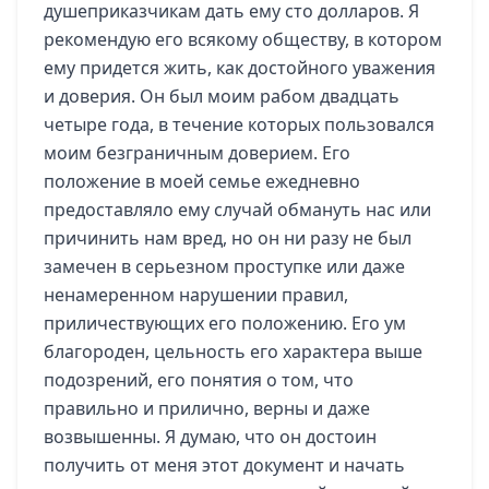
душеприказчикам дать ему сто долларов. Я
рекомендую его всякому обществу, в котором
ему придется жить, как достойного уважения
и доверия. Он был моим рабом двадцать
четыре года, в течение которых пользовался
моим безграничным доверием. Его
положение в моей семье ежедневно
предоставляло ему случай обмануть нас или
причинить нам вред, но он ни разу не был
замечен в серьезном проступке или даже
ненамеренном нарушении правил,
приличествующих его положению. Его ум
благороден, цельность его характера выше
подозрений, его понятия о том, что
правильно и прилично, верны и даже
возвышенны. Я думаю, что он достоин
получить от меня этот документ и начать