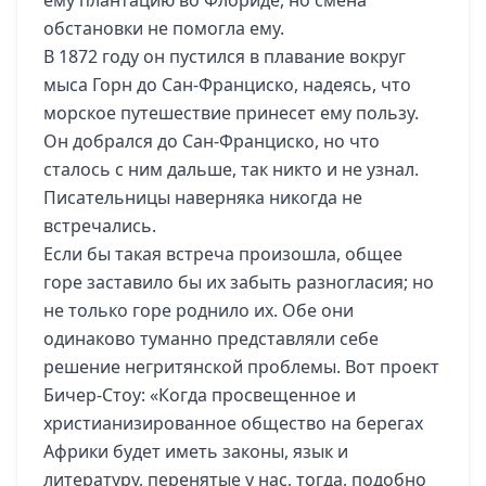
обстановки не помогла ему.
В 1872 году он пустился в плавание вокруг
мыса Горн до Сан-Франциско, надеясь, что
морское путешествие принесет ему пользу.
Он добрался до Сан-Франциско, но что
сталось с ним дальше, так никто и не узнал.
Писательницы наверняка никогда не
встречались.
Если бы такая встреча произошла, общее
горе заставило бы их забыть разногласия; но
не только горе роднило их. Обе они
одинаково туманно представляли себе
решение негритянской проблемы. Вот проект
Бичер-Стоу: «Когда просвещенное и
христианизированное общество на берегах
Африки будет иметь законы, язык и
литературу, перенятые у нас, тогда, подобно