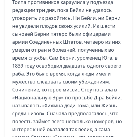
Толпа противников караулила у подъезда
редакции три дня, пока Бейли не удалось
уговорить их разойтись. Ни Бейли, ни Берни
не увидели плодов своих усилий. Из шести
сыновей Берни пятеро были офицерами
армии Соединенных Штатов, четверо из них
умерли от ран и болезней, полученных во
время службы. Сам Берни, уроженец Юга, в
1839 году освободил двадцать одного своего
раба. Это было время, когда люди имели
мужество следовать своим убеждениям.
Сочинение, которое миссис Стоу послала в
«Национальную Эру» по просьбе Д-ра Бейли,
называлось «Хижина дяди Тома, или Жизнь
среди низов». Сначала предполагалось, что
повесть займет всего несколько номеров, но
интерес к ней оказался так велик, а сама