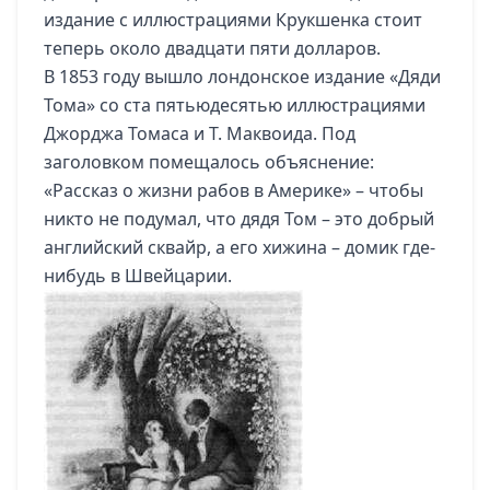
издание с иллюстрациями Крукшенка стоит
теперь около двадцати пяти долларов.
В 1853 году вышло лондонское издание «Дяди
Тома» со ста пятьюдесятью иллюстрациями
Джорджа Томаса и Т. Маквоида. Под
заголовком помещалось объяснение:
«Рассказ о жизни рабов в Америке» – чтобы
никто не подумал, что дядя Том – это добрый
английский сквайр, а его хижина – домик где-
нибудь в Швейцарии.