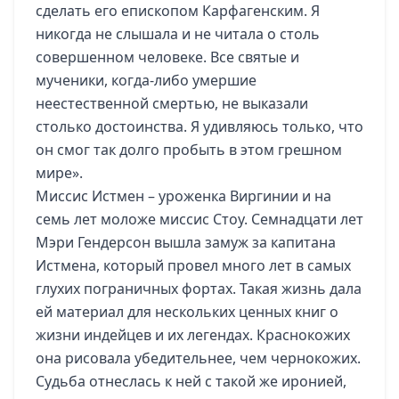
сделать его епископом Карфагенским. Я
никогда не слышала и не читала о столь
совершенном человеке. Все святые и
мученики, когда-либо умершие
неестественной смертью, не выказали
столько достоинства. Я удивляюсь только, что
он смог так долго пробыть в этом грешном
мире».
Миссис Истмен – уроженка Виргинии и на
семь лет моложе миссис Стоу. Семнадцати лет
Мэри Гендерсон вышла замуж за капитана
Истмена, который провел много лет в самых
глухих пограничных фортах. Такая жизнь дала
ей материал для нескольких ценных книг о
жизни индейцев и их легендах. Краснокожих
она рисовала убедительнее, чем чернокожих.
Судьба отнеслась к ней с такой же иронией,