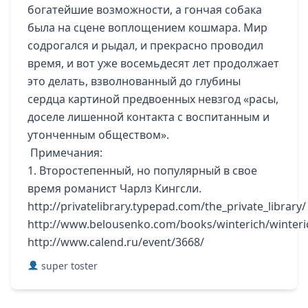
богатейшие возможности, а гончая собака
была на сцене воплощением кошмара. Мир
содрогался и рыдал, и прекрасно проводил
время, и вот уже восемьдесят лет продолжает
это делать, взволнованный до глубины
сердца картиной предвоенных невзгод «расы,
доселе лишенной контакта с воспитанным и
утонченным обществом».
Примечания:
1. Второстепенный, но популярный в свое
время романист Чарлз Кингсли.
http://privatelibrary.typepad.com/the_private_library/
http://www.belousenko.com/books/winterich/winter
http://www.calend.ru/event/3668/
super toster