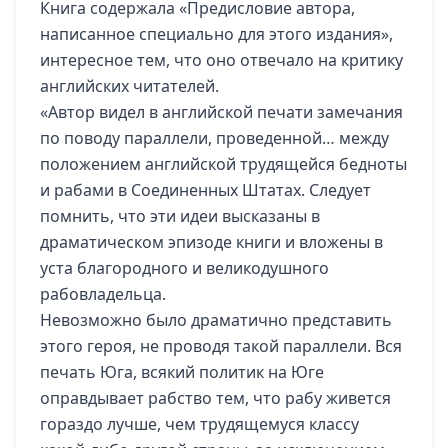
Книга содержала «Предисловие автора,
написанное специально для этого издания»,
интересное тем, что оно отвечало на критику
английских читателей.
«Автор видел в английской печати замечания
по поводу параллели, проведенной… между
положением английской трудящейся бедноты
и рабами в Соединенных Штатах. Следует
помнить, что эти идеи высказаны в
драматическом эпизоде книги и вложены в
уста благородного и великодушного
рабовладельца.
Невозможно было драматично представить
этого героя, не проводя такой параллели. Вся
печать Юга, всякий политик на Юге
оправдывает рабство тем, что рабу живется
гораздо лучше, чем трудящемуся классу