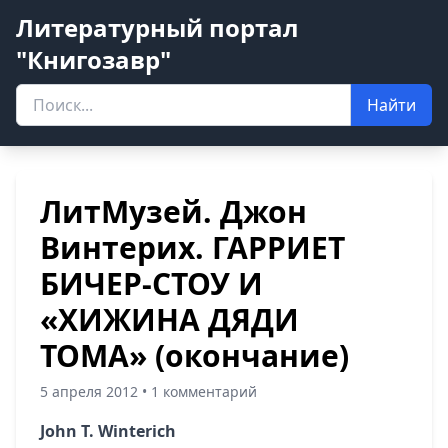
Литературный портал
"Книгозавр"
Найти
ЛитМузей. Джон
Винтерих. ГАРРИЕТ
БИЧЕР-СТОУ И
«ХИЖИНА ДЯДИ
ТОМА» (окончание)
5 апреля 2012 • 1 комментарий
John T. Winterich