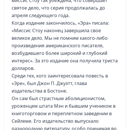
миссис Стоу так убеждена, что совершает
святое дело, что серия продолжалась до
апреля следующего года.
Когда издание закончилось, «Эра» писала:
«Миссис Стоу наконец завершила свое
великое дело. Мы не помним какого-либо
произведения американского писателя,
возбудившего более широкий и глубокий
интерес». За это издание она получила триста
долларов.
Среди тех, кого заинтересовала повесть в
«Эре», был Джон П. Джуэтт, глава
издательства в Бостоне.
Он сам был страстным аболиционистом,
уроженцем штата Мэн и бывшим учеником в
книготорговом и переплетном заведении в
Сейлеме. Его издательство выпускало
разнородную литературу, особо принимая во