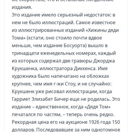
издания.
Это издание имело серьезный недостаток: в
нем не было иллюстраций. Самое известное
из иллюстрированных изданий «Хижины дяди
Тома» (кстати, оно стоило почти вдвое
меньше, чем издание Босуорта) вышло в
тринадцати еженедельных номерах, каждый
из которых содержал две гравюры Джорджа
Крукшенка, иллюстратора Диккенса. Имя
художника было напечатано на обложках
крупнее, чем имя г-жи Стоу, и не случайно:
Крукшенк уже рисовал иллюстрации, когда
Гарриет Элизабет Бичер еще не родилась. Это
издание – единственное, когда «Дядя Том»
печатался по частям, – теперь очень редко.
Рекордная цена его на аукционе 1926 года 150
долларов. Последовавшее за ним однотомное