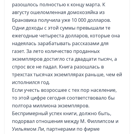
разошлось полностью к концу марта. К
августу ошеломленная домохозяйка из
Бранзвика получила уже 10 000 долларов.
Одни доходы с этой суммы превышали те
ежегодные четыреста долларов, которые она
надеялась зарабатывать рассказами для
газет. За лето количество проданных
экземпляров достигло ста двадцати тысяч, а
спрос все не падал. Книга разошлась в
трехстах тысячах экземплярах раньше, чем ей
исполнился год.
Если учесть возросшее с тех пор население,
то этой цифре сегодня соответствовало бы
полтора миллиона экземпляров.
Беспримерный успех книги, должно быть,
подорвал отношения между М. Филлипсом и
Уильямом Ли, партнерами по фирме