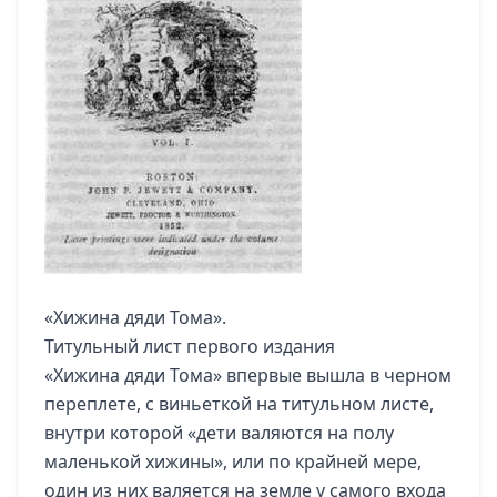
«Хижина дяди Тома».
Титульный лист первого издания
«Хижина дяди Тома» впервые вышла в черном
переплете, с виньеткой на титульном листе,
внутри которой «дети валяются на полу
маленькой хижины», или по крайней мере,
один из них валяется на земле у самого входа