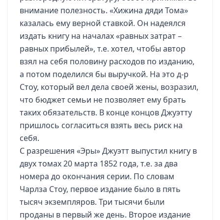
внимание полезность. «Хижина дяди Тома»
казалась ему верной ставкой. Он надеялся
издать книгу на началах «равных затрат –
равных прибылей», т.е. хотел, чтобы автор
взял на себя половину расходов по изданию,
а потом поделился бы выручкой. На это д-р
Стоу, который вел дела своей жены, возразил,
что бюджет семьи не позволяет ему брать
таких обязательств. В конце концов Джуэтту
пришлось согласиться взять весь риск на
себя.
С разрешения «Эры» Джуэтт выпустил книгу в
двух томах 20 марта 1852 года, т.е. за два
номера до окончания серии. По словам
Чарлза Стоу, первое издание было в пять
тысяч экземпляров. Три тысячи были
проданы в первый же день. Второе издание