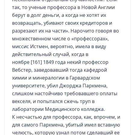
так, то ученые профессора в Новой Англии
берут в долг деньги, а когда не хотят их
возвращать, убивают своих кредиторов и
разрезают их на части». Нарочито говоря во
множественном числе о «профессорах»,
миссис Истмен, вероятно, имела в виду
действительный случай, когда в
ноябре [161] 1849 года некий профессор
Вебстер, заведовавший тогда кафедрой
химии и минералогии в Гарвардском
университете, убил Джорджа Паркмена,
слишком настойчиво требовавшего оплаты
векселя, и попытался сжечь труп в
лаборатории Медицинского колледжа.
К несчастью для профессора, как, впрочем, и
для самого Паркмена, убитый имел вставную
челюсть, которую узнал потом сделавший ее