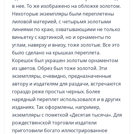
в нее. То же изображено на обложке золотом.
Некоторые экземпляры были переплетены
лиловой материей, с четырьмя золотыми
линиями по краю, охватывающими не только
виньетку с картинкой, но и орнаменты по
углам, наверху и внизу, тоже золотые. Все это
было сделано на крышках переплета.
Корешок был украшен золотым орнаментом
из цветов. Обрез был тоже золотой. Эти
экземпляры, очевидно, предназначенные
автору и издателям для раздачи, встречаются
гораздо реже простых черных. Более
нарядный переплет использовался и в других
изданиях. Так оформлены, например,
экземпляры с пометкой «Десятая тысяча». Для
рождественской торговли издатели
приготовили богато иллюстрированное