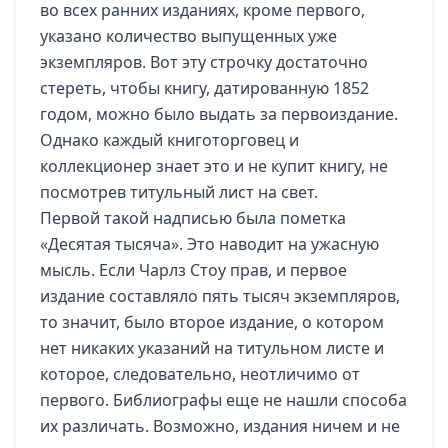
во всех ранних изданиях, кроме первого,
указано количество выпущенных уже
экземпляров. Вот эту строчку достаточно
стереть, чтобы книгу, датированную 1852
годом, можно было выдать за первоиздание.
Однако каждый книготорговец и
коллекционер знает это и не купит книгу, не
посмотрев титульный лист на свет.
Первой такой надписью была пометка
«Десятая тысяча». Это наводит на ужасную
мысль. Если Чарлз Стоу прав, и первое
издание составляло пять тысяч экземпляров,
то значит, было второе издание, о котором
нет никаких указаний на титульном листе и
которое, следовательно, неотличимо от
первого. Библиографы еще не нашли способа
их различать. Возможно, издания ничем и не