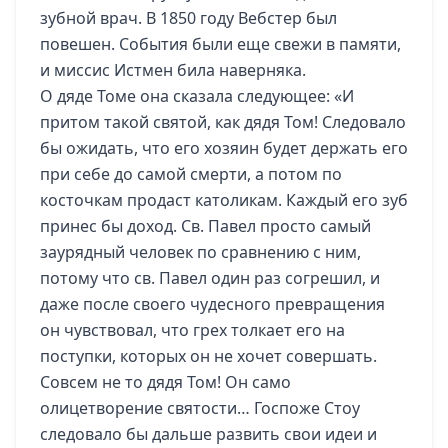
зубной врач. В 1850 году Вебстер был
повешен. События были еще свежи в памяти,
и миссис Истмен била наверняка.
О дяде Томе она сказала следующее: «И
притом такой святой, как дядя Том! Следовало
бы ожидать, что его хозяин будет держать его
при себе до самой смерти, а потом по
косточкам продаст католикам. Каждый его зуб
принес бы доход. Св. Павел просто самый
заурядный человек по сравнению с ним,
потому что св. Павел один раз согрешил, и
даже после своего чудесного превращения
он чувствовал, что грех толкает его на
поступки, которых он не хочет совершать.
Совсем не то дядя Том! Он само
олицетворение святости… Госпоже Стоу
следовало бы дальше развить свои идеи и