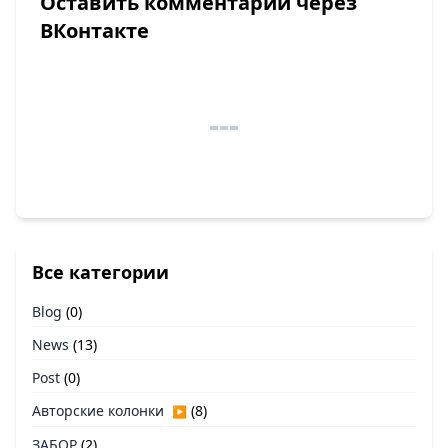
Оставить комментарий через
ВКонтакте
Все категории
Blog
(0)
News
(13)
Post
(0)
Авторские колонки
(8)
▶
ЗАБОР
(2)