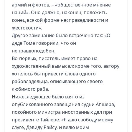
армий и флотов, – «общественное мнение
наций». Оно должно, наконец, положить
конец всякой форме несправедливости и
жестокости».
Другое замечание было встречено так: «О
дяде Томе говорили, что он
неправдоподобен.
Во-первых, писатель имеет право на
художественный вымысел; кроме того, автору
хотелось бы привести слова одного
рабовладельца, описывающего своего
любимого раба.
Нижеследующее было взято из
опубликованного завещания судьи Апшера,
покойного министра иностранных дел при
президенте Тайлере: «Я даю свободу моему
слуге, Дэвиду Райсу, и велю моим