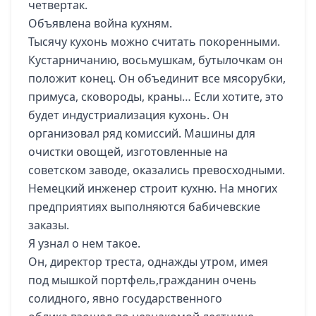
четвертак.
Объявлена война кухням.
Тысячу кухонь можно считать покоренными.
Кустарничанию, восьмушкам, бутылочкам он
положит конец. Он объединит все мясорубки,
примуса, сковороды, краны… Если хотите, это
будет индустриализация кухонь. Он
организовал ряд комиссий. Машины для
очистки овощей, изготовленные на
советском заводе, оказались превосходными.
Немецкий инженер строит кухню. На многих
предприятиях выполняются бабичевские
заказы.
Я узнал о нем такое.
Он, директор треста, однажды утром, имея
под мышкой портфель,гражданин очень
солидного, явно государственного