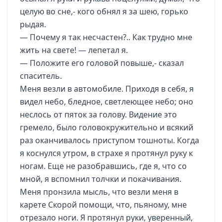
целую во сне,- кого обнял я за шею, горько
рыдая.
— Почему я так несчастен?.. Как трудно мне
жить на свете! — лепетал я.
— Положите его головой повыше,- сказал
спаситель.
Меня везли в автомобиле. Приходя в себя, я
видел небо, бледное, светлеющее небо; оно
неслось от пяток за голову. Видение это
гремело, было головокружительно и всякий
раз оканчивалось приступом тошноты. Когда
я коснулся утром, в страхе я протянул руку к
ногам. Еще не разобравшись, где я, что со
мной, я вспомнил толчки и покачивания.
Меня пронзила мысль, что везли меня в
карете Скорой помощи, что, пьяному, мне
отрезало ноги. Я протянул руки, уверенный,