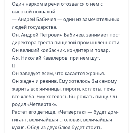
Один нарком в речи отозвался о нем с
высокой похвалой
— Андрей Бабичев — один из замечательных
людей государства.
Он, Андрей Петрович Бабичев, занимает пост
директора треста пищевой промышленности.
Он великий колбасник, кондитер и повар.
А я, Николай Кавалеров, при нем шут.
II
Он заведует всем, что касается жранья.
Он жаден и ревнив. Ему хотелось бы самому
жарить все яичницы, пироги, котлеты, печь
все хлеба. Ему хотелось бы рожать пищу. Он
родил «Четвертак».
Растет его детище. «Четвертак» — будет дом-
гигант, величайшая столовая, величайшая
кухня. Обед из двух блюд будет стоить