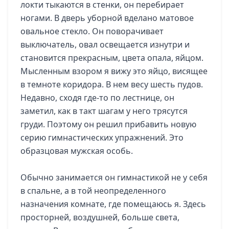
локти тыкаются в стенки, он перебирает
ногами. В дверь уборной вделано матовое
овальное стекло. Он поворачивает
выключатель, овал освещается изнутри и
становится прекрасным, цвета опала, яйцом.
Мысленным взором я вижу это яйцо, висящее
в темноте коридора. В нем весу шесть пудов.
Недавно, сходя где-то по лестнице, он
заметил, как в такт шагам у него трясутся
груди. Поэтому он решил прибавить новую
серию гимнастических упражнений. Это
образцовая мужская особь.
Обычно занимается он гимнастикой не у себя
в спальне, а в той неопределенного
назначения комнате, где помещаюсь я. Здесь
просторней, воздушней, больше света,