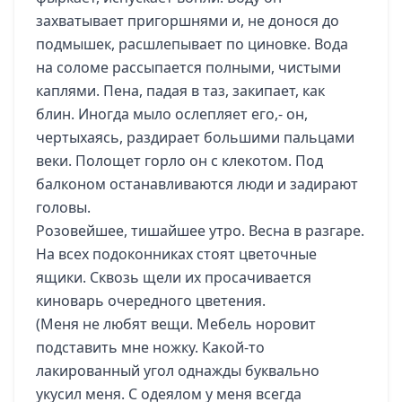
захватывает пригоршнями и, не донося до
подмышек, расшлепывает по циновке. Вода
на соломе рассыпается полными, чистыми
каплями. Пена, падая в таз, закипает, как
блин. Иногда мыло ослепляет его,- он,
чертыхаясь, раздирает большими пальцами
веки. Полощет горло он с клекотом. Под
балконом останавливаются люди и задирают
головы.
Розовейшее, тишайшее утро. Весна в разгаре.
На всех подоконниках стоят цветочные
ящики. Сквозь щели их просачивается
киноварь очередного цветения.
(Меня не любят вещи. Мебель норовит
подставить мне ножку. Какой-то
лакированный угол однажды буквально
укусил меня. С одеялом у меня всегда