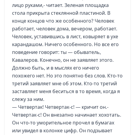
лицо руками,- читает. Зеленая площадка
стола прикрыта стеклянной пластиной. В
конце концов что же особенного? Человек
работает, человек дома, вечером, работает.
Человек, уставившись в лист, ковыряет в ухе
карандашом. Ничего особенного. Но все его
поведение говорит: ты — обыватель,
Кавалеров. Конечно, он не заявляет этого.
Должно быть, и в мыслях его ничего
похожего нет. Но это понятно без слов. Кто-то
третий заявляет мне об этом. Кто-то третий
заставляет меня беситься в то время, когда я
слежу за ним.
— Четвертак! Четвертак-с! — кричит он.-
Четвертак-с! Он внезапно начинает хохотать.
Он что-то уморительное прочел в бумагах
или увидел в колонке цифр. Он подзывает