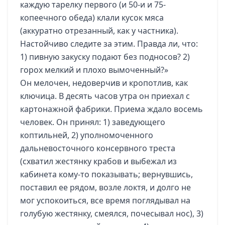
каждую тарелку первого (и 50-и и 75-
копеечного обеда) клали кусок мяса
(аккуратно отрезанный, как у частника).
Настойчиво следите за этим. Правда ли, что:
1) пивную закуску подают без подносов? 2)
горох мелкий и плохо вымоченный?»
Он мелочен, недоверчив и кропотлив, как
ключица. В десять часов утра он приехал с
картонажной фабрики. Приема ждало восемь
человек. Он принял: 1) заведующего
коптильней, 2) уполномоченного
дальневосточного консервного треста
(схватил жестянку крабов и выбежал из
кабинета кому-то показывать; вернувшись,
поставил ее рядом, возле локтя, и долго не
мог успокоиться, все время поглядывал на
голубую жестянку, смеялся, почесывал нос), 3)