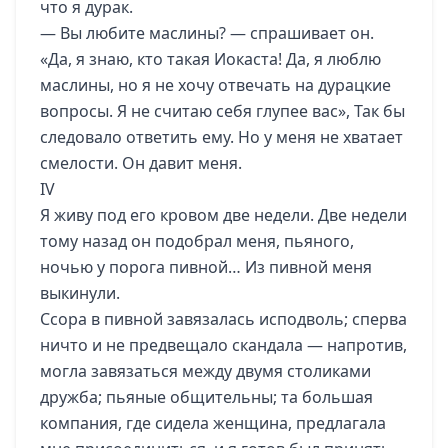
что я дурак.
— Вы любите маслины? — спрашивает он.
«Да, я знаю, кто такая Иокаста! Да, я люблю
маслины, но я не хочу отвечать на дурацкие
вопросы. Я не считаю себя глупее вас», Так бы
следовало ответить ему. Но у меня не хватает
смелости. Он давит меня.
IV
Я живу под его кровом две недели. Две недели
тому назад он подобрал меня, пьяного,
ночью у порога пивной… Из пивной меня
выкинули.
Ссора в пивной завязалась исподволь; сперва
ничто и не предвещало скандала — напротив,
могла завязаться между двумя столиками
дружба; пьяные общительны; та большая
компания, где сидела женщина, предлагала