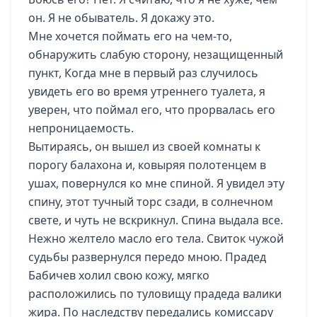
он. Я не обыватель. Я докажу это.
Мне хочется поймать его на чем-то,
обнаружить слабую сторону, незащищенный
пункт, Когда мне в первый раз случилось
увидеть его во время утреннего туалета, я
уверен, что поймал его, что прорвалась его
непроницаемость.
Вытираясь, он вышел из своей комнаты к
порогу балахона и, ковыряя полотенцем в
ушах, повернулся ко мне спиной. Я увидел эту
спину, этот тучный торс сзади, в солнечном
свете, и чуть не вскрикнул. Спина выдала все.
Нежно желтело масло его тела. Свиток чужой
судьбы развернулся передо мною. Прадед
Бабичев холил свою кожу, мягко
расположились по туловищу прадеда валики
жира. По наследству передались комиссару