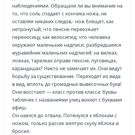
наблюдениями. Обращали ли вы внимание на
то, что соль спадает с кончика ножа, не
оставляя никаких следов,- нож блещет, как
нетронутый; что пенсне переезжает
переносицу, как велосипед; что человека
окружают маленькие надписи, разбредшиися
муравейник маленьких надписей: на вилках,
ложках, тарелках оправе пенсне, пуговицах,
карандашах? Никто не замечает их. Они ведут
борьбу за существование. Переходят из вида
в вид, вплоть до громадных вывесочных букв!
Они восстают — класс против класса: буквы
табличек с названиями улиц воюют с буквами
афиш.
Он наелся до отвала. Потянулся к яблокам с
ножом, только рассек желтую скулу яблока и
бросил.