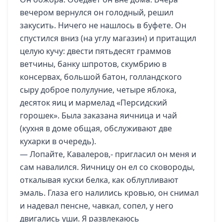
вечером вернулся он голодный, решил
закусить. Ничего не нашлось в буфете. Он
спустился вниз (на углу магазин) и притащил
целую кучу: двести пятьдесят граммов
ветчины, банку шпротов, скумбрию в
консервах, большой батон, голландского
сыру доброе полулуние, четыре яблока,
десяток яиц и мармелад «Персидский
горошек». Была заказана яичница и чай
(кухня в доме общая, обслуживают две
кухарки в очередь).
— Лопайте, Кавалеров,- пригласил он меня и
сам навалился. Яичницу он ел со сковороды,
откалывая куски белка, как облупливают
эмаль. Глаза его налились кровью, он снимал
и надевал пенсне, чавкал, сопел, у него
двигались уши. Я развлекаюсь