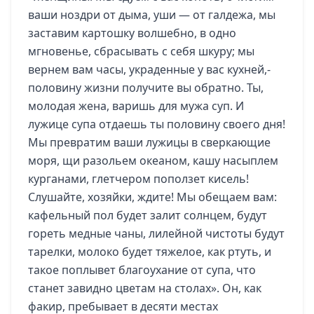
ваши ноздри от дыма, уши — от галдежа, мы
заставим картошку волшебно, в одно
мгновенье, сбрасывать с себя шкуру; мы
вернем вам часы, украденные у вас кухней,-
половину жизни получите вы обратно. Ты,
молодая жена, варишь для мужа суп. И
лужице супа отдаешь ты половину своего дня!
Мы превратим ваши лужицы в сверкающие
моря, щи разольем океаном, кашу насыплем
курганами, глетчером поползет кисель!
Слушайте, хозяйки, ждите! Мы обещаем вам:
кафельный пол будет залит солнцем, будут
гореть медные чаны, лилейной чистоты будут
тарелки, молоко будет тяжелое, как ртуть, и
такое поплывет благоухание от супа, что
станет завидно цветам на столах». Он, как
факир, пребывает в десяти местах