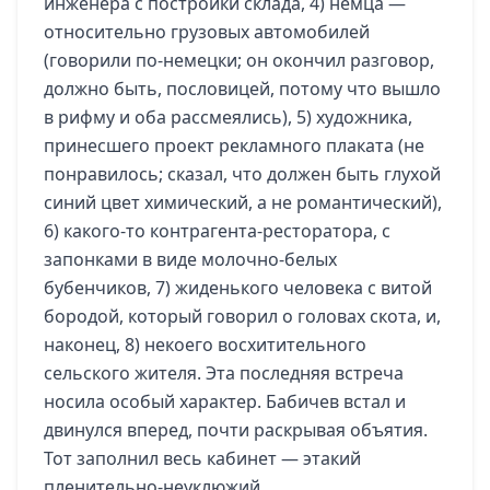
инженера с постройки склада, 4) немца —
относительно грузовых автомобилей
(говорили по-немецки; он окончил разговор,
должно быть, пословицей, потому что вышло
в рифму и оба рассмеялись), 5) художника,
принесшего проект рекламного плаката (не
понравилось; сказал, что должен быть глухой
синий цвет химический, а не романтический),
6) какого-то контрагента-ресторатора, с
запонками в виде молочно-белых
бубенчиков, 7) жиденького человека с витой
бородой, который говорил о головах скота, и,
наконец, 8) некоего восхитительного
сельского жителя. Эта последняя встреча
носила особый характер. Бабичев встал и
двинулся вперед, почти раскрывая объятия.
Тот заполнил весь кабинет — этакий
пленительно-неуклюжий,