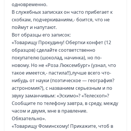
одновременно.
В служебных записках он часто прибегает к
скобкам, подчеркиваниям,- боится, что не
поймут и напутают.
Вот образцы его записок:
«Товарищу Прокудину! Обертки конфет (12
образцов) сделайте соответственно
покупателю (шоколад, начинка), но по-
новому. Но не «Роза Люксембург» (узнал, что
такое имеется,- пастила!!),лучше всего что-
нибудь от науки (поэтическое — география?
астрономия?), с названием серьезным и по
звуку заманчивым: «Эскимо»? «Телескоп»?
Сообщите по телефону завтра, в среду, между
часом и двумя, мне в правление.
Обязательно».
«Товарищу Фоминскому! Прикажите, чтоб в