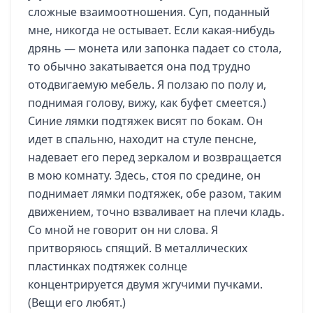
сложные взаимоотношения. Суп, поданный
мне, никогда не остывает. Если какая-нибудь
дрянь — монета или запонка падает со стола,
то обычно закатывается она под трудно
отодвигаемую мебель. Я ползаю по полу и,
поднимая голову, вижу, как буфет смеется.)
Синие лямки подтяжек висят по бокам. Он
идет в спальню, находит на стуле пенсне,
надевает его перед зеркалом и возвращается
в мою комнату. Здесь, стоя по средине, он
поднимает лямки подтяжек, обе разом, таким
движением, точно взваливает на плечи кладь.
Со мной не говорит он ни слова. Я
притворяюсь спящий. В металлических
пластинках подтяжек солнце
концентрируется двумя жгучими пучками.
(Вещи его любят.)