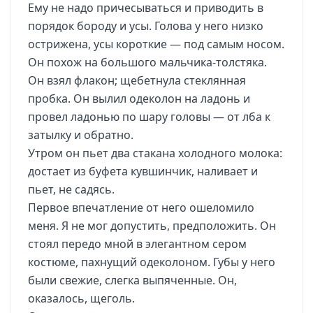
Ему не надо причесываться и приводить в
порядок бороду и усы. Голова у него низко
острижена, усы короткие — под самым носом.
Он похож на большого мальчика-толстяка.
Он взял флакон; щебетнула стеклянная
пробка. Он вылил одеколон на ладонь и
провел ладонью по шару головы — от лба к
затылку и обратно.
Утром он пьет два стакана холодного молока:
достает из буфета кувшинчик, наливает и
пьет, не садясь.
Первое впечатление от него ошеломило
меня. Я не мог допустить, предположить. Он
стоял передо мной в элегантном сером
костюме, пахнущий одеколоном. Губы у него
были свежие, слегка выпяченные. Он,
оказалось, щеголь.