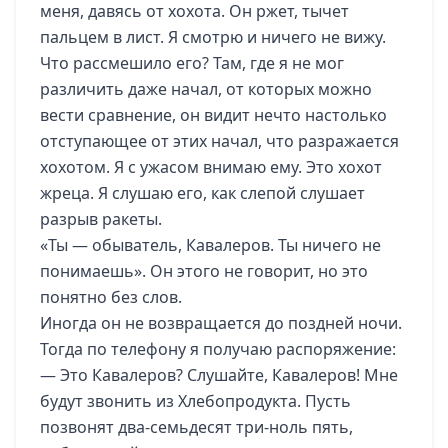
меня, давясь от хохота. Он ржет, тычет
пальцем в лист. Я смотрю и ничего не вижу.
Что рассмешило его? Там, где я не мог
различить даже начал, от которых можно
вести сравнение, он видит нечто настолько
отступающее от этих начал, что разражается
хохотом. Я с ужасом внимаю ему. Это хохот
жреца. Я слушаю его, как слепой слушает
разрыв ракеты.
«Ты — обыватель, Кавалеров. Ты ничего не
понимаешь». Он этого не говорит, но это
понятно без слов.
Иногда он не возвращается до поздней ночи.
Тогда по телефону я получаю распоряжение:
— Это Кавалеров? Слушайте, Кавалеров! Мне
будут звонить из Хлебопродукта. Пусть
позвонят два-семьдесят три-ноль пять,