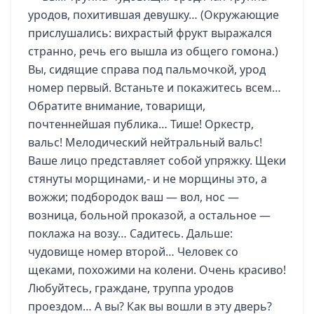
уродов, похитившая девушку… (Окружающие
прислушались: вихрастый фрукт выражался
странно, речь его вышла из общего гомона.)
Вы, сидящие справа под пальмочкой, урод
номер первый. Встаньте и покажитесь всем…
Обратите внимание, товарищи,
почтеннейшая публика… Тише! Оркестр,
вальс! Мелодический нейтральный вальс!
Ваше лицо представляет собой упряжку. Щеки
стянуты морщинами,- и не морщины это, а
вожжи; подбородок ваш — вол, нос —
возница, больной проказой, а остальное —
поклажа на возу… Садитесь. Дальше:
чудовище номер второй… Человек со
щеками, похожими на колени. Очень красиво!
Любуйтесь, граждане, труппа уродов
проездом… А вы? Как вы вошли в эту дверь?