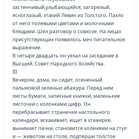
застенчивый,улыбающийся, загорелый,
ясноглазый, этакий Левин из Толстого. Пахло
от него полевыми цветами и молочными
блюдами. Шел разговор о совхозе. На лицах
присутствующих появилось меч питательное
выражение.
В четыре двадцать он уехал на заседание в
Высший, Совет Народного Хозяйства.
III
Вечером, дома, он сидит, осененный
пальмовой зеленью абажура. Перед ним
листы бумаги, записные книжки, маленькие
листочки с колонками цифр. Он
перебрасывает странички настольного
календаря, вскакивает, ищет в этажерке,
вынимает пачки, становится коленями на стул
и — животом на столе, подперши толстое