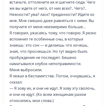
встаньте, оттолкните их и шагните сюда. Чего
же вы ждете от него, от них всех?.. Чего?..
Нежности? ума? ласк? преданности? Идите ко
мне. Мне смешно даже равняться с ними. Вы
получите от меня неизмеримо больше…
Я говорил, ужасаясь тому, что говорю. Я резко
вспомнил те особенные сны, в которых
знаешь: это сон — и делаешь что хочешь,
зная, что проснешься. Но тут видно было.
пробуждения не последует. Бешено
наматывался клубок непоправимости.
Меня выбросили.
Я лежал в беспамятстве. Потом, очнувшись, я
сказал:
— Я зову их, и они не идут. Я зову эту сволочь,
и они не идут. (Ко всем женщинам разом
относились мои слова.)