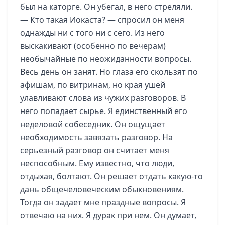
был на каторге. Он убегал, в него стреляли.
— Кто такая Иокаста? — спросил он меня
однажды ни с того ни с сего. Из него
выскакивают (особенно по вечерам)
необычайные по неожиданности вопросы.
Весь день он занят. Но глаза его скользят по
афишам, по витринам, но края ушей
улавливают слова из чужих разговоров. В
него попадает сырье. Я единственный его
неделовой собеседник. Он ощущает
необходимость завязать разговор. На
серьезный разговор он считает меня
неспособным. Ему известно, что люди,
отдыхая, болтают. Он решает отдать какую-то
дань общечеловеческим обыкновениям.
Тогда он задает мне праздные вопросы. Я
отвечаю на них. Я дурак при нем. Он думает,