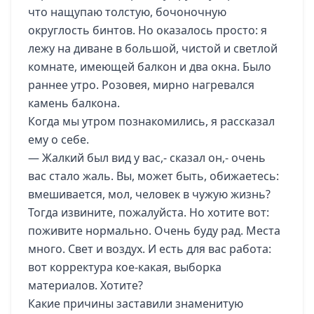
что нащупаю толстую, бочоночную
округлость бинтов. Но оказалось просто: я
лежу на диване в большой, чистой и светлой
комнате, имеющей балкон и два окна. Было
раннее утро. Розовея, мирно нагревался
камень балкона.
Когда мы утром познакомились, я рассказал
ему о себе.
— Жалкий был вид у вас,- сказал он,- очень
вас стало жаль. Вы, может быть, обижаетесь:
вмешивается, мол, человек в чужую жизнь?
Тогда извините, пожалуйста. Но хотите вот:
поживите нормально. Очень буду рад. Места
много. Свет и воздух. И есть для вас работа:
вот корректура кое-какая, выборка
материалов. Хотите?
Какие причины заставили знаменитую