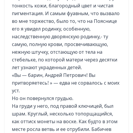
тонкость кожи, благородный цвет и чистая
пигментация. И самым фуавным, что вызвало
во мне торжество, было то, что на Пояснице
его я увидел родинку, особенную,
наследственную дворянскую родинку,- ту
самую, полную крови, просвечивающую,
нежную штучку, отстающую от тела на
стебельке, по которой матери через десятки
лет узнают украденных детей.
«Вы — барин, Андрей Петрович! Вы
притворяетесь! » — едва не сорвалось с моих
уст.
Но он повернулся грудью.
На груди у него, под правой ключицей, был
шрам. Круглый, несколько топорщащийся,
как оттиск монеты на воске. Как будто в этом
месте росла ветвь и ее отрубили. Бабичев