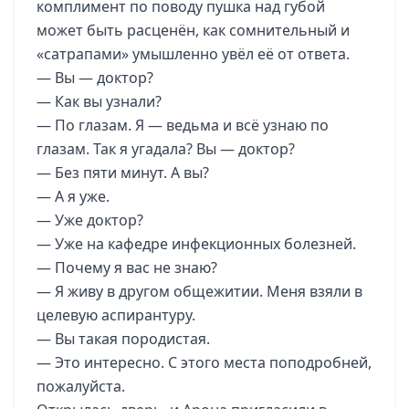
комплимент по поводу пушка над губой
может быть расценён, как сомнительный и
«сатрапами» умышленно увёл её от ответа.
— Вы — доктор?
— Как вы узнали?
— По глазам. Я — ведьма и всё узнаю по
глазам. Так я угадала? Вы — доктор?
— Без пяти минут. А вы?
— А я уже.
— Уже доктор?
— Уже на кафедре инфекционных болезней.
— Почему я вас не знаю?
— Я живу в другом общежитии. Меня взяли в
целевую аспирантуру.
— Вы такая породистая.
— Это интересно. С этого места поподробней,
пожалуйста.