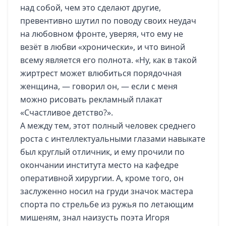
над собой, чем это сделают другие,
превентивно шутил по поводу своих неудач
на любовном фронте, уверяя, что ему не
везёт в любви «хронически», и что виной
всему является его полнота. «Ну, как в такой
жиртрест может влюбиться порядочная
женщина, — говорил он, — если с меня
можно рисовать рекламный плакат
«Счастливое детство?».
А между тем, этот полный человек среднего
роста с интеллектуальными глазами навыкате
был круглый отличник, и ему прочили по
окончании института место на кафедре
оперативной хирургии. А, кроме того, он
заслуженно носил на груди значок мастера
спорта по стрельбе из ружья по летающим
мишеням, знал наизусть поэта Игоря