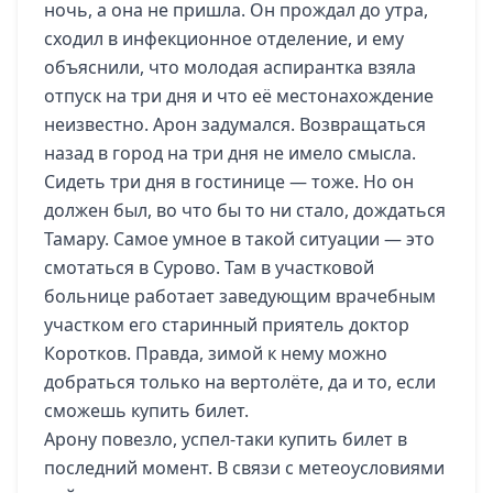
ночь, а она не пришла. Он прождал до утра,
сходил в инфекционное отделение, и ему
объяснили, что молодая аспирантка взяла
отпуск на три дня и что её местонахождение
неизвестно. Арон задумался. Возвращаться
назад в город на три дня не имело смысла.
Сидеть три дня в гостинице — тоже. Но он
должен был, во что бы то ни стало, дождаться
Тамару. Самое умное в такой ситуации — это
смотаться в Сурово. Там в участковой
больнице работает заведующим врачебным
участком его старинный приятель доктор
Коротков. Правда, зимой к нему можно
добраться только на вертолёте, да и то, если
сможешь купить билет.
Арону повезло, успел-таки купить билет в
последний момент. В связи с метеоусловиями