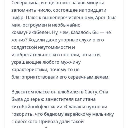
Северянина, и ещё он мог за две минуты
запомнить число, состоящее из тридцати
цифр. Плюс к вышеперечисленному, Арон был
мил, остроумен и необычайно
коммуникабелен. Ну, чем, казалось бы — не
жених? Ходили даже упорные слухи о его
солдатской неутомимости и
изобретательности в постели, но и эти,
украшающие любого мужчину
характеристики, почему-то не
благоприятствовали его сердечным делам.
В десятом классе он влюбился в Свету. Она
была дочерью заместителя капитана
китобойной флотилии «Слава» и нужно ли
говорить, что бедному еврейскому мальчику
с одесского Привоза дали такой