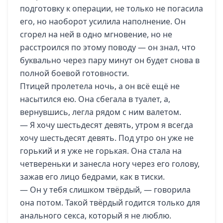
подготовку к операции, не только не погасила
его, но наоборот усилила наполнение. Он
сгорел на ней в одно мгновение, но не
расстроился по этому поводу — он знал, что
буквально через пару минут он будет снова в
полной боевой готовности.
Птицей пролетела ночь, а он всё ещё не
насытился ею. Она сбегала в туалет, а,
вернувшись, легла рядом с ним валетом.
— Я хочу шестьдесят девять, утром я всегда
хочу шестьдесят девять. Под утро он уже не
горький и я уже не горькая. Она стала на
четвереньки и занесла ногу через его голову,
зажав его лицо бедрами, как в тиски.
— Он у тебя слишком твёрдый, — говорила
она потом. Такой твёрдый годится только для
анального секса, который я не люблю.