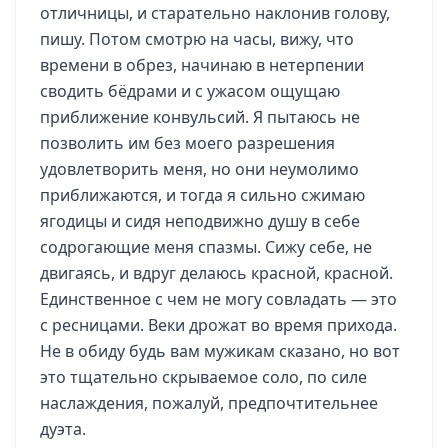
отличницы, и старательно наклонив голову,
пишу. Потом смотрю на часы, вижу, что
времени в обрез, начинаю в нетерпении
сводить бёдрами и с ужасом ощущаю
приближение конвульсий. Я пытаюсь не
позволить им без моего разрешения
удовлетворить меня, но они неумолимо
приближаются, и тогда я сильно сжимаю
ягодицы и сидя неподвижно душу в себе
содрогающие меня спазмы. Сижу себе, не
двигаясь, и вдруг делаюсь красной, красной.
Единственное с чем не могу совладать — это
с ресницами. Веки дрожат во время прихода.
Не в обиду будь вам мужикам сказано, но вот
это тщательно скрываемое соло, по силе
наслаждения, пожалуй, предпочтительнее
дуэта.