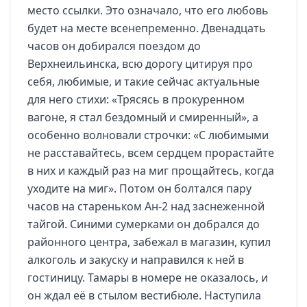
место ссылки. Это означало, что его любовь
будет на месте всенепременно. Двенадцать
часов он добирался поездом до
Верхнеильинска, всю дорогу цитируя про
себя, любимые, и такие сейчас актуальные
для него стихи: «Трясясь в прокуренном
вагоне, я стал бездомный и смиренный», а
особенно волновали строчки: «С любимыми
не расставайтесь, всем сердцем прорастайте
в них и каждый раз на миг прощайтесь, когда
уходите на миг». Потом он болтался пару
часов на стареньком Ан-2 над заснеженной
тайгой. Синими сумерками он добрался до
районного центра, забежал в магазин, купил
алкоголь и закуску и направился к ней в
гостиницу. Тамары в номере не оказалось, и
он ждал её в стылом вестибюле. Наступила