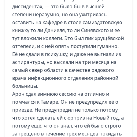
диссидентах, — это было бы в высшей
степени неразумно, но она ухитрилась
оставить на кафедре в столе самиздатовскую
книжку то ли Даниеля, то ли Синявского и её
тут вложили коллеги. Это был пик хрущёвской
оттепели, и с ней опять поступили гуманно.
Её не сдали в психушку, и даже не выгнали из
аспирантуры, но выслали на три месяца на
самый север области в качестве рядового
врача инфекционного отделения районной
больницы.
Арон сдал зимнюю сессию на отлично и
помчался к Тамаре. Он не предупредил её о
приезде. Не предупредил не только потому,
что хотел сделать ей сюрприз на Новый год, а
потому ещё, что он знал, что ей было строго
запрещено в течение трёх месяцев покидать