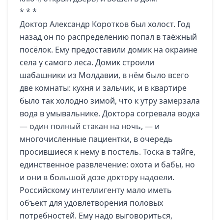
* * *
Доктор Александр Коротков был холост. Год
назад он по распределению попал в таёжный
посёлок. Ему предоставили домик на окраине
села у самого леса. Домик строили
шабашники из Молдавии, в нём было всего
две комнаты: кухня и зальчик, и в квартире
было так холодно зимой, что к утру замерзала
вода в умывальнике. Доктора согревала водка
— один полный стакан на ночь, — и
многочисленные пациентки, в очередь
просившиеся к нему в постель. Тоска в тайге,
единственное развлечение: охота и бабы, но
и они в большой дозе доктору надоели.
Российскому интеллигенту мало иметь
объект для удовлетворения половых
потребностей. Ему надо выговориться,