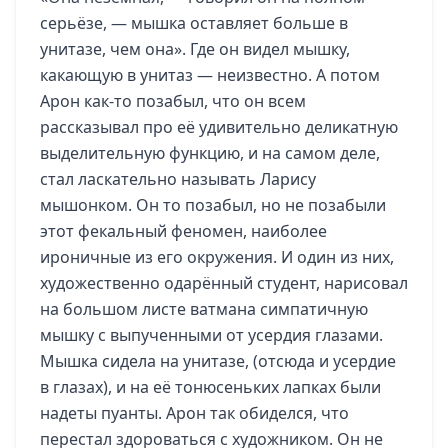
серьёзе, — мышка оставляет больше в
унитазе, чем она». Где он видел мышку,
какающую в унитаз — неизвестно. А потом
Арон как-то позабыл, что он всем
рассказывал про её удивительно деликатную
выделительную функцию, и на самом деле,
стал ласкательно называть Ларису
мышонком. Он то позабыл, но не позабыли
этот фекальный феномен, наиболее
ироничные из его окружения. И один из них,
художественно одарённый студент, нарисовал
на большом листе ватмана симпатичную
мышку с выпученными от усердия глазами.
Мышка сидела на унитазе, (отсюда и усердие
в глазах), и на её тонюсеньких лапках были
надеты пуанты. Арон так обиделся, что
перестал здороваться с художником. Он не