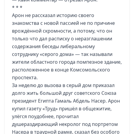
* * *
Арон не рассказал историю своего
знакомства с новой пассией не по причине
врождённой скромности, а потому, что он
только что дал расписку о неразглашении
содержания беседы либеральному
сотруднику «серого дома» — так называли
жители областного города помпезное здание,
расположенное в конце Комсомольского
проспекта.
За неделю до вызова в серый дом приказал
долго жить большой друг советского Союза
президент Египта Гамаль Абдель Насер. Арон
купил газету «Труд» пришёл в общежитие,
улёгся поудобнее, прочитал
душераздирающий некролог под портретом
Насера в траурной рамке, сказал без особого