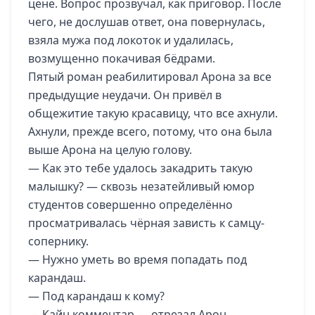
цене. Вопрос прозвучал, как приговор. После
чего, не дослушав ответ, она повернулась,
взяла мужа под локоток и удалилась,
возмущенно покачивая бёдрами.
Пятый роман реабилитировал Арона за все
предыдущие неудачи. Он привёл в
общежитие такую красавицу, что все ахнули.
Ахнули, прежде всего, потому, что она была
выше Арона на целую голову.
— Как это тебе удалось закадрить такую
малышку? — сквозь незатейливый юмор
студентов совершенно определённо
просматривалась чёрная зависть к самцу-
сопернику.
— Нужно уметь во время попадать под
карандаш.
— Под карандаш к кому?
— Кайн комментар — отрезал Арон.