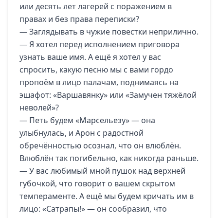
или десять лет лагерей с поражением в
правах и без права переписки?
— Заглядывать в чужие повестки неприлично.
— Я хотел перед исполнением приговора
узнать ваше имя. А ещё я хотел у вас
спросить, какую песню мы с вами гордо
пропоём в лицо палачам, поднимаясь на
эшафот: «Варшавянку» или «Замучен тяжёлой
неволей»?
— Петь будем «Марсельезу» — она
улыбнулась, и Арон с радостной
обречённостью осознал, что он влюблён.
Влюблён так погибельно, как никогда раньше.
— У вас любимый мной пушок над верхней
губочкой, что говорит о вашем скрытом
темпераменте. А ещё мы будем кричать им в
лицо: «Сатрапы!» — он сообразил, что