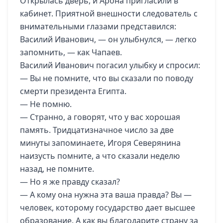
Открылась дверь, и Арона пригласили в
кабинет. Приятной внешности следователь с
внимательными глазами представился:
Василий Иванович, — он улыбнулся, — легко
запомнить, — как Чапаев.
Василий Иванович погасил улыбку и спросил:
— Вы не помните, что вы сказали по поводу
смерти президента Египта.
— Не помню.
— Странно, а говорят, что у вас хорошая
память. Тридцатизначное число за две
минуты запоминаете, Игоря Северянина
наизусть помните, а что сказали неделю
назад, не помните.
— Но я же правду сказал?
— А кому она нужна эта ваша правда? Вы —
человек, которому государство дает высшее
образование. А как вы благодарите страну за