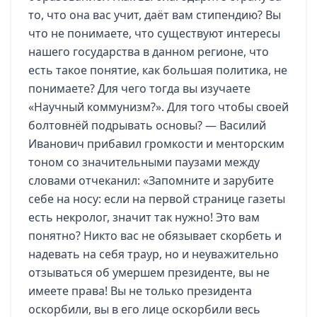
то, что она вас учит, даёт вам стипендию? Вы
что не понимаете, что существуют интересы
нашего государства в данном регионе, что
есть такое понятие, как большая политика, не
понимаете? Для чего тогда вы изучаете
«Научный коммунизм?». Для того чтобы своей
болтовнёй подрывать основы? — Василий
Иванович прибавил громкости и менторским
тоном со значительными паузами между
словами отчеканил: «Запомните и зарубите
себе на носу: если на первой странице газеты
есть некролог, значит так нужно! Это вам
понятно? Никто вас не обязывает скорбеть и
надевать на себя траур, но и неуважительно
отзываться об умершем президенте, вы не
имеете права! Вы не только президента
оскорбили, вы в его лице оскорбили весь