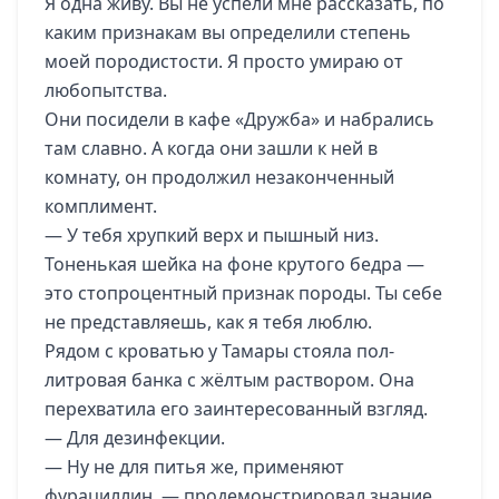
Я одна живу. Вы не успели мне рассказать, по
каким признакам вы определили степень
моей породистости. Я просто умираю от
любопытства.
Они посидели в кафе «Дружба» и набрались
там славно. А когда они зашли к ней в
комнату, он продолжил незаконченный
комплимент.
— У тебя хрупкий верх и пышный низ.
Тоненькая шейка на фоне крутого бедра —
это стопроцентный признак породы. Ты себе
не представляешь, как я тебя люблю.
Рядом с кроватью у Тамары стояла пол-
литровая банка с жёлтым раствором. Она
перехватила его заинтересованный взгляд.
— Для дезинфекции.
— Ну не для питья же, применяют
фурациллин, — продемонстрировал знание