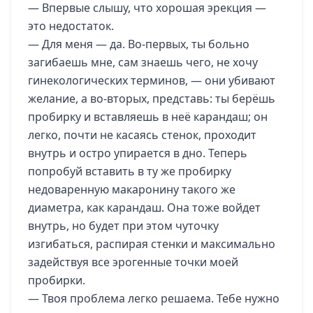
— Впервые слышу, что хорошая эрекция —
это недостаток.
— Для меня — да. Во-первых, ты больно
загибаешь мне, сам знаешь чего, не хочу
гинекологических терминов, — они убивают
желание, а во-вторых, представь: ты берёшь
пробирку и вставляешь в неё карандаш; он
легко, почти не касаясь стенок, проходит
внутрь и остро упирается в дно. Теперь
попробуй вставить в ту же пробирку
недоваренную макаронину такого же
диаметра, как карандаш. Она тоже войдет
внутрь, но будет при этом чуточку
изгибаться, распирая стенки и максимально
задействуя все эрогенные точки моей
пробирки.
— Твоя проблема легко решаема. Тебе нужно