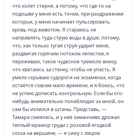
что колет стерня, а потому, что где-то на
подошве у меня есть точки, при раздражении
которых, у меня начинает пульсировать
кровь под животом. Я стараюсь не
направлять туда струю воды в душе, потому,
что, как только тугая струя ударит меня,
раздвигая горячим потоком лепестки, я
переживаю, такое чудесное тремоло внизу,
что хватаюсь за стенку, чтобы не упасть. Я
умело скрываю судороги на экзаменах, когда
остаётся совсем мало времени, и я боюсь, что
не успею дописать контрольную. Если бы кто-
нибудь внимательно понаблюдал за мной, он
сам бы излился в штаны. Представь, —
Тамара смеялась, и у неё заманчиво дрожал
тёплый мрамор груди с розовой ягодкой
соска на вершине, — я сижу с лицом