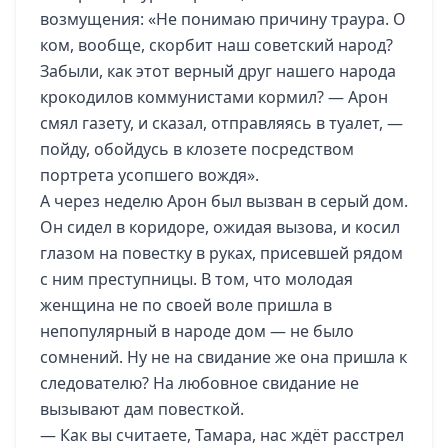
возмущения: «Не понимаю причину траура. О
ком, вообще, скорбит наш советский народ?
Забыли, как этот верный друг нашего народа
крокодилов коммунистами кормил? — Арон
смял газету, и сказал, отправляясь в туалет, —
пойду, обойдусь в клозете посредством
портрета усопшего вождя».
А через неделю Арон был вызван в серый дом.
Он сидел в коридоре, ожидая вызова, и косил
глазом на повестку в руках, присевшей рядом
с ним преступницы. В том, что молодая
женщина не по своей воле пришла в
непопулярный в народе дом — не было
сомнений. Ну не на свидание же она пришла к
следователю? На любовное свидание не
вызывают дам повесткой.
— Как вы считаете, Тамара, нас ждёт расстрел