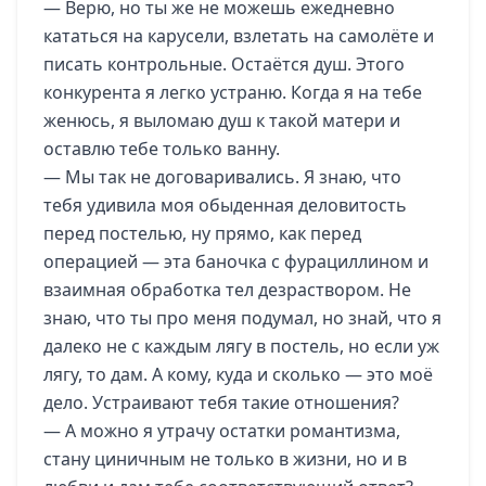
— Верю, но ты же не можешь ежедневно
кататься на карусели, взлетать на самолёте и
писать контрольные. Остаётся душ. Этого
конкурента я легко устраню. Когда я на тебе
женюсь, я выломаю душ к такой матери и
оставлю тебе только ванну.
— Мы так не договаривались. Я знаю, что
тебя удивила моя обыденная деловитость
перед постелью, ну прямо, как перед
операцией — эта баночка с фурациллином и
взаимная обработка тел дезраствором. Не
знаю, что ты про меня подумал, но знай, что я
далеко не с каждым лягу в постель, но если уж
лягу, то дам. А кому, куда и сколько — это моё
дело. Устраивают тебя такие отношения?
— А можно я утрачу остатки романтизма,
стану циничным не только в жизни, но и в