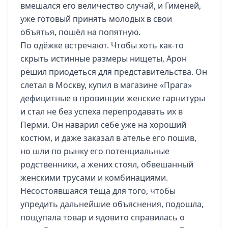
вмешался его величество случай, и Гименей,
уже готовый принять молодых в свои
объятья, пошёл на попятную.
По одёжке встречают. Чтобы хоть как-то
скрыть истинные размеры нищеты, Арон
решил приодеться для представительства. Он
слетал в Москву, купил в магазине «Прага»
дефицитные в провинции женские гарнитуры
и стал не без успеха перепродавать их в
Перми. Он наварил себе уже на хороший
костюм, и даже заказал в ателье его пошив,
но шли по рынку его потенциальные
родственники, а жених стоял, обвешанный
женскими трусами и комбинациями.
Несостоявшаяся тёща для того, чтобы
упредить дальнейшие объяснения, подошла,
пощупала товар и ядовито справилась о