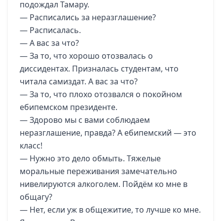
подождал Тамару.
— Расписались за неразглашение?
— Расписалась.
— А вас за что?
— За то, что хорошо отозвалась о
диссидентах. Призналась студентам, что
читала самиздат. А вас за что?
— За то, что плохо отозвался о покойном
ебипемском президенте.
— Здорово мы с вами соблюдаем
неразглашение, правда? А ебипемский — это
класс!
— Нужно это дело обмыть. Тяжелые
моральные переживания замечательно
нивелируются алкоголем. Пойдём ко мне в
общагу?
— Нет, если уж в общежитие, то лучше ко мне.