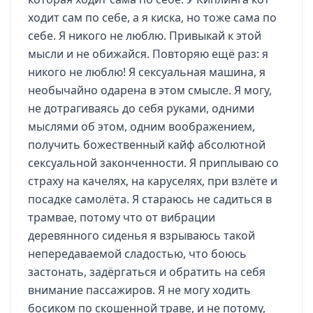
ходит сам по себе, а я киска, но тоже сама по
себе. Я никого не люблю. Привыкай к этой
мысли и не обижайся. Повторяю ещё раз: я
никого не люблю! Я сексуальная машина, я
необычайно одарена в этом смысле. Я могу,
не дотрагиваясь до себя руками, одними
мыслями об этом, одним воображением,
получить божественный кайф абсолютной
сексуальной законченности. Я приплываю со
страху на качелях, на каруселях, при взлёте и
посадке самолёта. Я стараюсь не садиться в
трамвае, потому что от вибрации
деревянного сиденья я взрываюсь такой
непередаваемой сладостью, что боюсь
застонать, задёргаться и обратить на себя
внимание пассажиров. Я не могу ходить
босиком по скошенной траве, и не потому,