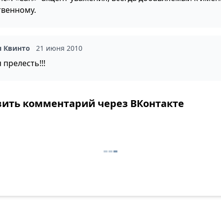
твенному.
я Квинто
21 июня 2010
 прелесть!!!
вить комментарий через ВКонтакте