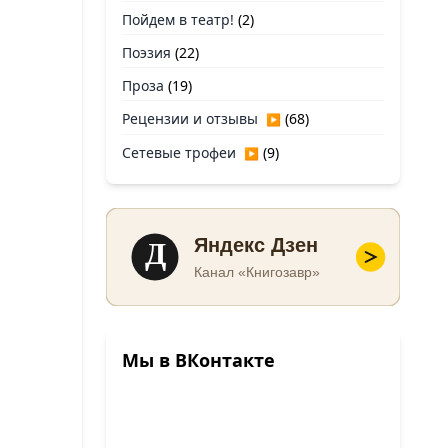
Пойдем в театр!
(2)
Поэзия
(22)
Проза
(19)
Рецензии и отзывы
(68)
▶
Сетевые трофеи
(9)
▶
Д
Яндекс Дзен
Канал «Книгозавр»
Мы в ВКонтакте