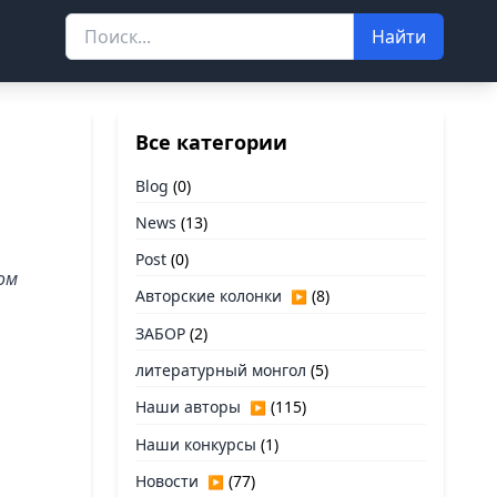
Найти
Все категории
Blog
(0)
News
(13)
Post
(0)
ом
Авторские колонки
(8)
▶
ЗАБОР
(2)
литературный монгол
(5)
Наши авторы
(115)
▶
Наши конкурсы
(1)
Новости
(77)
▶