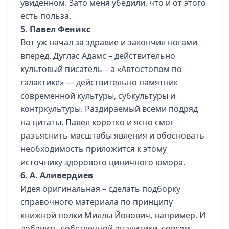
увиденном. Зато меня убедили, что и от этого
есть польза.
5. Павел Феникс
Вот уж начал за здравие и закончил ногами
вперед. Дуглас Адамс – действительно
культовый писатель
– а «Автостопом по
галактике» — действительно памятник
современной культуры, субкультуры и
контркультуры. Раздираемый всеми подряд
на цитаты. Павел коротко и ясно смог
разъяснить масштабы явления и обосновать
необходимость приложится к этому
источнику здорового циничного юмора.
6. А. Аливердиев
Идея оригинальная – сделать подборку
справочного материала по принципу
книжной полки Миллы Йовович, например. И
добавить собственной аналитики, совсем