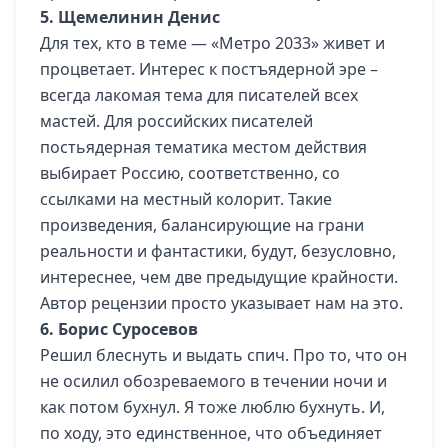
5. Щемелинин Денис
Для тех, кто в теме — «Метро 2033» живет и
процветает. Интерес к постъядерной эре –
всегда лакомая тема для писателей всех
мастей. Для российских писателей
постьядерная тематика местом действия
выбирает Россию, соответственно, со
ссылками на местный колорит.
Такие
произведения, балансирующие на грани
реальности и фантастики, будут, безусловно,
интереснее, чем две предыдущие крайности.
Автор рецензии просто указывает нам на это.
6. Борис Суросевов
Решил блеснуть и выдать спич. Про то, что он
не осилил обозреваемого в течении ночи и
как потом бухнул. Я тоже люблю бухнуть. И,
по ходу, это единственное, что объединяет