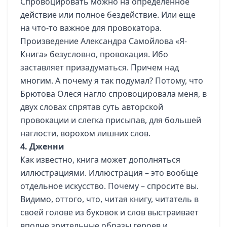
Спровоцировать можно на определенное
действие или полное бездействие. Или еще
на что-то важное для провокатора.
Произведение Александра Самойлова «Я-
Книга» безусловно, провокация. Ибо
заставляет призадуматься. Причем над
многим. А почему я так подумал? Потому, что
Брютова Олеся нагло спровоцировала меня, в
двух словах спрятав суть авторской
провокации и слегка присыпав, для большей
наглости, ворохом лишних слов.
4. Дженни
Как известно, книга может дополняться
иллюстрациями. Иллюстрация – это вообще
отдельное искусство. Почему – спросите вы.
Видимо, оттого, что, читая книгу, читатель в
своей голове из буковок и слов выстраивает
вполне зрительные образы героев и