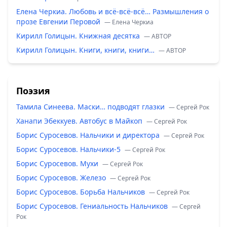
Елена Черкиа. Любовь и всё-всё-всё… Размышления о
прозе Евгении Перовой
— Елена Черкиа
Кирилл Голицын. Книжная десятка
— ABTOP
Кирилл Голицын. Книги, книги, книги…
— ABTOP
Поэзия
Тамила Синеева. Маски… подводят глазки
— Сергей Рок
Ханапи Эбеккуев. Автобус в Майкоп
— Сергей Рок
Борис Суросевов. Нальчики и директора
— Сергей Рок
Борис Суросевов. Нальчики-5
— Сергей Рок
Борис Суросевов. Мухи
— Сергей Рок
Борис Суросевов. Железо
— Сергей Рок
Борис Суросевов. Борьба Нальчиков
— Сергей Рок
Борис Суросевов. Гениальность Нальчиков
— Сергей
Рок