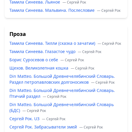
Тамила Синеева. Льяное
— Сергей Рок
Тамила Синеева. Мальвина. Послесловие
— Сергей Рок
Проза
Тамила Синеева. Тилли (сказка о зачатии)
— Сергей Рок
Тамила Синеева. Глазастое чудо
— Сергей Рок
Борис Суросевов о себе
— Сергей Рок
Щехов. Великолепная кошка
— Сергей Рок
Din Matteo. Большой Древнечелябинский Словарь.
Раздел петропавловских долгоносиков
— Сергей Рок
Din Matteo. Большой Древнечелябинский Словарь.
Птичий раздел
— Сергей Рок
Din Matteo. Большой Древнечелябинский Словарь
(БДС)
— Сергей Рок
Сергей Рок. U3
— Сергей Рок
Сергей Рок. Забрасыватели змей
— Сергей Рок