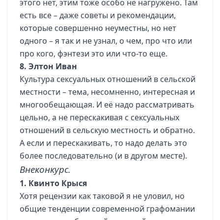
этого нет, этим тоже особо не нагружено. Там
есть все – даже советы и рекомендации,
которые совершенно неуместны, но нет
одного – я так и не узнал, о чем, про что или
про кого, фэнтези это или что-то еще.
8. Элтон Иван
Культура сексуальных отношений в сельской
местности – тема, несомненно, интересная и
многообещающая. И её надо рассматривать
цельно, а не перескакивая с сексуальных
отношений в сельскую местность и обратно.
А если и перескакивать, то надо делать это
более последовательно (и в другом месте).
Внеконкурс.
1. Квинто Крыся
Хотя рецензии как таковой я не уловил, но
общие тенденции современной графомании