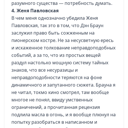
разумного существа — потребность думать.
4. Женя Павловская
В чем меня однозначно убедила Женя
Павловская, так это в том, что Дэн Браун
заслужил право быть сожженным на
пионерском костре. Не за несусветную ересь
и искаженное толкование неправдоподобных
событий, а за то, что из простых вещей
раздул настолько мощную систему тайных
знаков, что все несуразицы и
неправдоподобности теряются на фоне
динамичного и запутанного сюжета. Брауна я
не читал, токмо кино смотрел, там вообще
многое не понял, ввиду умственных
ограничений, а прочитанная рецензия
подлила масла в огонь, и я вообще плюнул на
попытку разобраться в написанном и