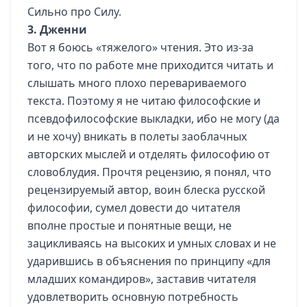
Сильно про Силу.
3. Дженни
Вот я боюсь «тяжелого» чтения. Это из-за
того, что по работе мне приходится читать и
слышать много плохо перевариваемого
текста. Поэтому я не читаю философские и
псевдофилософские выкладки, ибо не могу (да
и не хочу) вникать в полеты заоблачных
авторских мыслей и отделять философию от
словоблудия. Прочтя рецензию, я понял, что
рецензируемый автор, воин блеска русской
философии, сумел довести до читателя
вполне простые и понятные вещи, не
зацикливаясь на высоких и умных словах и не
ударившись в объяснения по принципу «для
младших командиров», заставив читателя
удовлетворить основную потребность