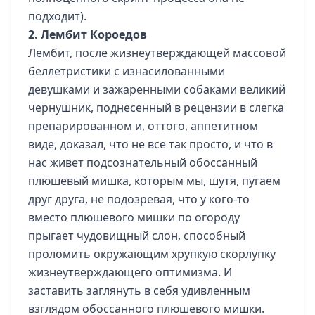
подходит).
2. Лембит Короедов
Лембит, после жизнеутверждающей массовой
беллетристики с изнасилованными
девушками и зажаренными собаками великий
чернушник, поднесенный в рецензии в слегка
препарированном и, оттого, аппетитном
виде, доказал, что не все так просто, и что в
нас живет подсознательный обоссанный
плюшевый мишка, которым мы, шутя, пугаем
друг друга, не подозревая, что у кого-то
вместо плюшевого мишки по огороду
прыгает чудовищный слон, способный
проломить окружающим хрупкую скорлупку
жизнеутверждающего оптимизма. И
заставить заглянуть в себя удивленным
взглядом обоссанного плюшевого мишки.