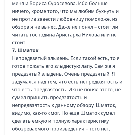
меня и Бориса Суросевова. Ибо больше
ничего, кроме того, что мы любим бухнуть и
не против завести любовницу помоложе, из
обзора я не вынес. Даже не понял – стоит ли
читать господина Аристарха Нилова или не
стоит.
7. Шматок
Непредвзятый злыдень. Если такой есть, то я
готов пожать его злыдистую лапу. Сам же я
предвзятый злыдень. Очень предвзятый. Я
задумался над тем, что есть непредвзятость и
что есть предвзятость. И я не понял этого, не
сумел пришить предвзятость и
непредвзятость к данному обзору. Шматок,
видимо, как-то смог. Но еще Шматок сумел
сделать емкую и полную характеристику
обозреваемого произведения – того нет,