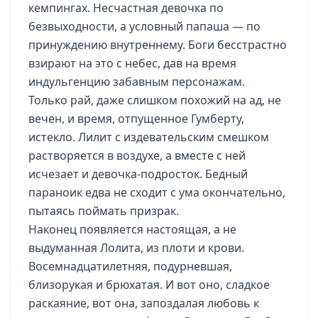
кемпингах. Несчастная девочка по
безвыходности, а условный папаша — по
принуждению внутреннему. Боги бесстрастно
взирают на это с небес, дав на время
индульгенцию забавным персонажам.
Только рай, даже слишком похожий на ад, не
вечен, и время, отпущенное Гумберту,
истекло. Лилит с издевательским смешком
растворяется в воздухе, а вместе с ней
исчезает и девочка-подросток. Бедный
параноик едва не сходит с ума окончательно,
пытаясь поймать призрак.
Наконец появляется настоящая, а не
выдуманная Лолита, из плоти и крови.
Восемнадцатилетняя, подурневшая,
близорукая и брюхатая. И вот оно, сладкое
раскаяние, вот она, запоздалая любовь к