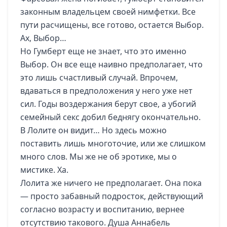
законным владельцем своей нимфетки. Все
пути расчищены, все готово, остается Выбор.
Ах, Выбор…
Но Гумберт еще не знает, что это именно
Выбор. Он все еще наивно предполагает, что
это лишь счастливый случай. Впрочем,
вдаваться в предположения у него уже нет
сил. Годы воздержания берут свое, а убогий
семейный секс добил беднягу окончательно.
В Лолите он видит… Но здесь можно
поставить лишь многоточие, или же слишком
много слов. Мы же не об эротике, мы о
мистике. Ха.
Лолита же ничего не предполагает. Она пока
— просто забавный подросток, действующий
согласно возрасту и воспитанию, вернее
отсутствию такового. Душа Аннабель