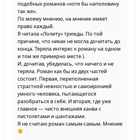
подобных романов «хотя бы наполовину
так же».
По моему мнению, на мнение имеет
право каждый.
Я читала «Лолиту» трижды. По той
причине, что никак не могла дочитать до
конца. Теряла интерес к роману на одном
и том же примерно месте ).
И, дочитав, убедилась, что ничего и не
теряла. Роман как бы из двух частей
состоит. Первая, переполненная
страстной нежностью и самоиронией
умного человека, пытающегося
разобраться в себе. И вторая, где уже
главное — чисто внешняя канва с
пистолетами и шантажами.
Я не считаю роман самым-самым. Мнение