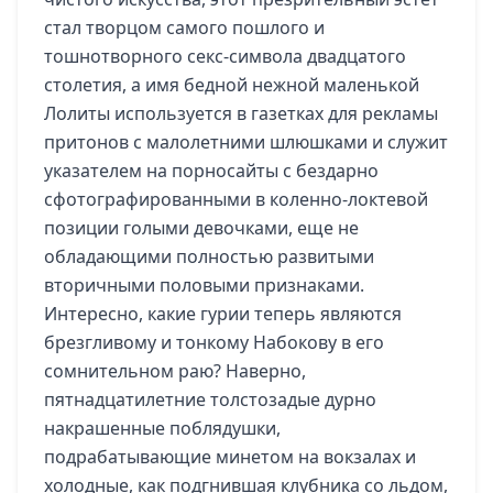
стал творцом самого пошлого и
тошнотворного секс-символа двадцатого
столетия, а имя бедной нежной маленькой
Лолиты используется в газетках для рекламы
притонов с малолетними шлюшками и служит
указателем на порносайты с бездарно
сфотографированными в коленно-локтевой
позиции голыми девочками, еще не
обладающими полностью развитыми
вторичными половыми признаками.
Интересно, какие гурии теперь являются
брезгливому и тонкому Набокову в его
сомнительном раю? Наверно,
пятнадцатилетние толстозадые дурно
накрашенные поблядушки,
подрабатывающие минетом на вокзалах и
холодные, как подгнившая клубника со льдом,