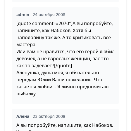
admin
24 октября 2008
[quote comment=»2070″]А вы попробуйте,
напишите, как Набоков. Хотя бы
наполовину так же. А то критиковать все
мастера.
Или вам не нравится, что его герой любил
девочек, а не взрослых женщин, вас это
как-то задевает?[/quote]
Аленушка, душа моя, я обязательно
передам Юлии Ваши пожелания. Что
касается любви… Я лично предпочитаю
рыбалку.
Алена
23 октября 2008
А вы попробуйте, напишите, как Набоков.