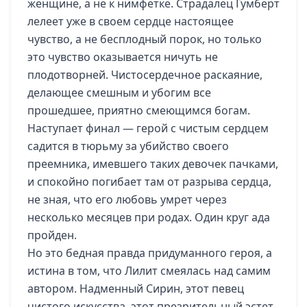
женщине, а не к нимфетке. Страдалец Гумберт
лелеет уже в своем сердце настоящее
чувство, а не бесплодный порок, но только
это чувство оказывается ничуть не
плодотворней. Чистосердечное раскаяние,
делающее смешным и убогим все
прошедшее, приятно смеющимся богам.
Наступает финал — герой с чистым сердцем
садится в тюрьму за убийство своего
преемника, имевшего таких девочек пачками,
и спокойно погибает там от разрыва сердца,
не зная, что его любовь умрет через
несколько месяцев при родах. Один круг ада
пройден.
Но это бедная правда придуманного героя, а
истина в том, что Лилит смеялась над самим
автором. Надменный Сирин, этот певец
чистого искусства, этот презрительный эстет