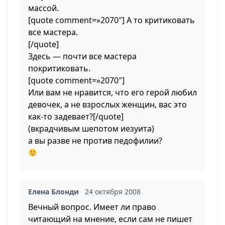
массой.
[quote comment=»2070″] А то критиковать
все мастера.
[/quote]
Здесь — почти все мастера
покритиковать.
[quote comment=»2070″]
Или вам не нравится, что его герой любил
девочек, а не взрослых женщин, вас это
как-то задевает?[/quote]
(вкрадчивым шепотом иезуита)
а вы разве не против педофилии?
Елена Блонди
24 октября 2008
Вечный вопрос. Имеет ли право
читающий на мнение, если сам не пишет