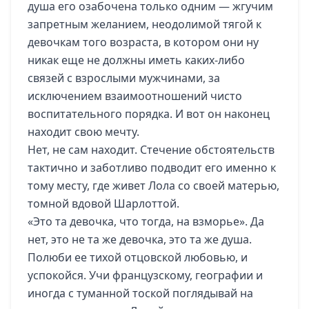
душа его озабочена только одним — жгучим
запретным желанием, неодолимой тягой к
девочкам того возраста, в котором они ну
никак еще не должны иметь каких-либо
связей с взрослыми мужчинами, за
исключением взаимоотношений чисто
воспитательного порядка. И вот он наконец
находит свою мечту.
Нет, не сам находит. Стечение обстоятельств
тактично и заботливо подводит его именно к
тому месту, где живет Лола со своей матерью,
томной вдовой Шарлоттой.
«Это та девочка, что тогда, на взморье». Да
нет, это не та же девочка, это та же душа.
Полюби ее тихой отцовской любовью, и
успокойся. Учи французскому, географии и
иногда с туманной тоской поглядывай на