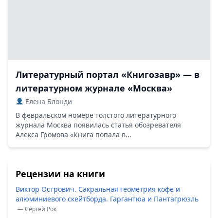
Литературный портал «Книгозавр» — в
литературном журнале «Москва»
Елена Блонди
В февральском номере толстого литературного
журнала Москва появилась статья обозревателя
Алекса Громова «Книга попала в...
Рецензии на книги
Виктор Острович. Сакральная геометрия кофе и
алюминиевого скейтборда. Гаргантюа и Пантагрюэль
— Сергей Рок