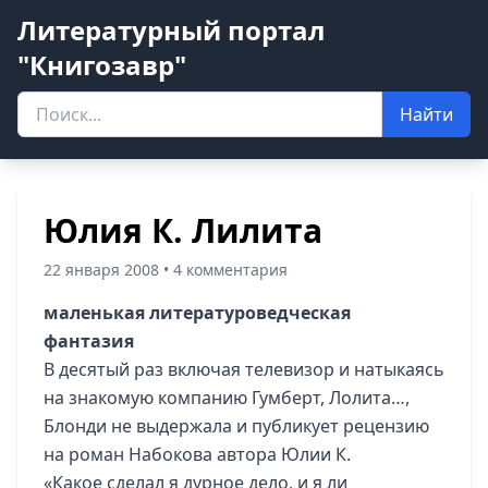
Литературный портал
"Книгозавр"
Найти
Юлия К. Лилита
22 января 2008 • 4 комментария
маленькая литературоведческая
фантазия
В десятый раз включая телевизор и натыкаясь
на знакомую компанию Гумберт, Лолита…,
Блонди не выдержала и публикует рецензию
на роман Набокова автора Юлии К.
«Какое сделал я дурное дело, и я ли