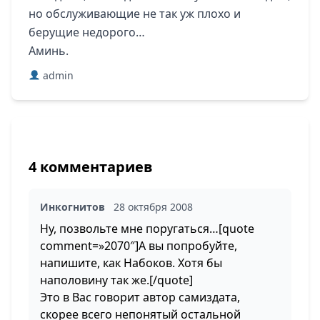
но обслуживающие не так уж плохо и
берущие недорого…
Аминь.
admin
4 комментариев
Инкогнитов
28 октября 2008
Ну, позвольте мне поругаться…[quote
comment=»2070″]А вы попробуйте,
напишите, как Набоков. Хотя бы
наполовину так же.[/quote]
Это в Вас говорит автор самиздата,
скорее всего непонятый остальной