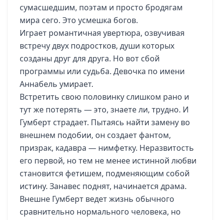
сумасшедшим, поэтам и просто бродягам
мира сего. Это усмешка богов.
Играет романтичная увертюра, озвучивая
встречу двух подростков, души которых
созданы друг для друга. Но вот сбой
программы или судьба. Девочка по имени
Аннабель умирает.
Встретить свою половинку слишком рано и
тут же потерять — это, знаете ли, трудно. И
Гумберт страдает. Пытаясь найти замену во
внешнем подобии, он создает фантом,
призрак, кадавра — нимфетку. Неразвитость
его первой, но тем не менее истинной любви
становится фетишем, подменяющим собой
истину. Занавес поднят, начинается драма.
Внешне Гумберт ведет жизнь обычного
сравнительно нормального человека, но