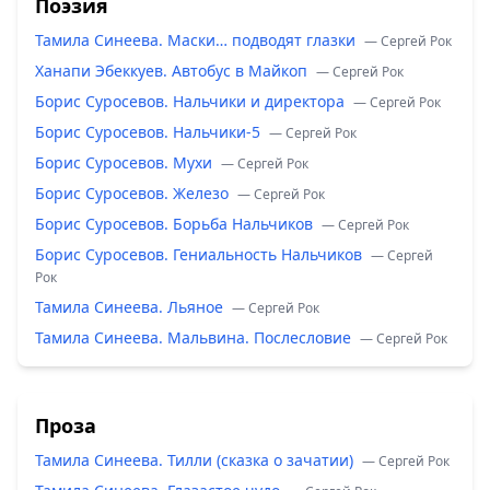
Поэзия
Тамила Синеева. Маски… подводят глазки
— Сергей Рок
Ханапи Эбеккуев. Автобус в Майкоп
— Сергей Рок
Борис Суросевов. Нальчики и директора
— Сергей Рок
Борис Суросевов. Нальчики-5
— Сергей Рок
Борис Суросевов. Мухи
— Сергей Рок
Борис Суросевов. Железо
— Сергей Рок
Борис Суросевов. Борьба Нальчиков
— Сергей Рок
Борис Суросевов. Гениальность Нальчиков
— Сергей
Рок
Тамила Синеева. Льяное
— Сергей Рок
Тамила Синеева. Мальвина. Послесловие
— Сергей Рок
Проза
Тамила Синеева. Тилли (сказка о зачатии)
— Сергей Рок