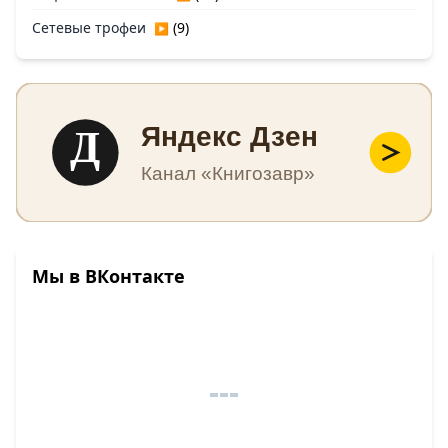
Сетевые трофеи
(9)
▶
Д
Яндекс Дзен
Канал «Книгозавр»
Мы в ВКонтакте