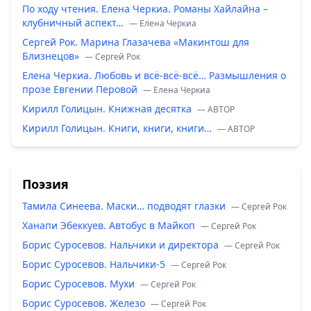
По ходу чтения. Елена Черкиа. Романы Хайлайна –
клубничный аспект…
— Елена Черкиа
Сергей Рок. Марина Глазачева «Макинтош для
Близнецов»
— Сергей Рок
Елена Черкиа. Любовь и всё-всё-всё… Размышления о
прозе Евгении Перовой
— Елена Черкиа
Кирилл Голицын. Книжная десятка
— ABTOP
Кирилл Голицын. Книги, книги, книги…
— ABTOP
Поэзия
Тамила Синеева. Маски… подводят глазки
— Сергей Рок
Ханапи Эбеккуев. Автобус в Майкоп
— Сергей Рок
Борис Суросевов. Нальчики и директора
— Сергей Рок
Борис Суросевов. Нальчики-5
— Сергей Рок
Борис Суросевов. Мухи
— Сергей Рок
Борис Суросевов. Железо
— Сергей Рок