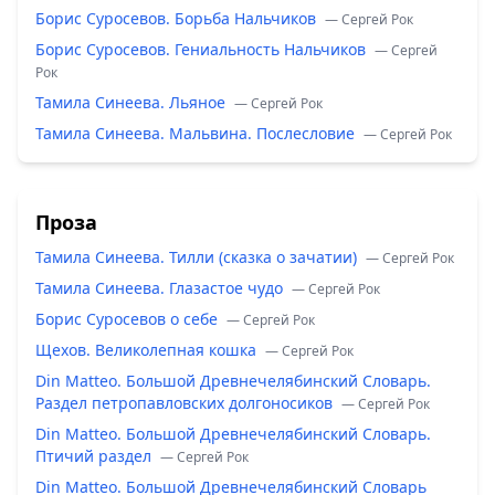
Борис Суросевов. Борьба Нальчиков
— Сергей Рок
Борис Суросевов. Гениальность Нальчиков
— Сергей
Рок
Тамила Синеева. Льяное
— Сергей Рок
Тамила Синеева. Мальвина. Послесловие
— Сергей Рок
Проза
Тамила Синеева. Тилли (сказка о зачатии)
— Сергей Рок
Тамила Синеева. Глазастое чудо
— Сергей Рок
Борис Суросевов о себе
— Сергей Рок
Щехов. Великолепная кошка
— Сергей Рок
Din Matteo. Большой Древнечелябинский Словарь.
Раздел петропавловских долгоносиков
— Сергей Рок
Din Matteo. Большой Древнечелябинский Словарь.
Птичий раздел
— Сергей Рок
Din Matteo. Большой Древнечелябинский Словарь