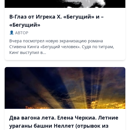
В-Глаз от Игрека Х. «Бегущий» и –
«Бегущий»
ABTOP
Вчера посмотрел новую экранизацию романа
Стивена Кинга «Бегущий человек». Судя по титрам,
Кинг выступил в...
Два вагона лета. Елена Черкиа. Летние
ураганы башни Неллет (отрывок из