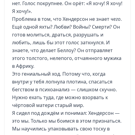
нет. Голос покрупнее. Он орёт: «Я хочу! Я хочу!
Я хочу!».
Проблема в том, что Хендерсон не знает
чего
.
Ещё одной яхты? Любви? Войны? Смерти? Он
готов молиться, драться, разрушать и
любить, лишь бы этот голос заткнулся. И
знаете, что делает Беллоу? Он отправляет
этого толстого, нелепого, отчаянного мужика
в Африку.
Это гениальный ход. Потому что, когда
внутри у тебя лопнула плотина, спасаться
бегством в психоанализ — слишком скучно.
Нужно ехать туда, где можно взорвать к
чёртовой матери старый мир.
Я сидел под дождём и понимал: Хендерсон —
это мы. Только мы боимся в этом признаться.
Мы научились упаковывать свою тоску в