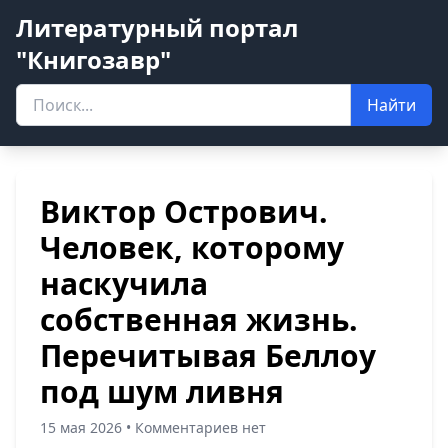
Литературный портал
"Книгозавр"
Найти
Виктор Острович.
Человек, которому
наскучила
собственная жизнь.
Перечитывая Беллоу
под шум ливня
15 мая 2026 • Комментариев нет