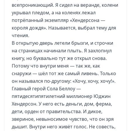
всепроникающий. Я сидел на веранде, колени
укрывал пледом, а на коленях лежал
потрёпанный экземпляр «Хендерсона —
короля дождя». Называется, выбрал тему для
чтения.
В открытую дверь летели брызги, и строчки
на страницах начинали плыть. Я захлопнул
книгу, но буквально тут же открыл снова.
Потому что внутри меня — так же, как
снаружи — шёл тот же самый ливень. Только
он назывался по-другому: «Хочу, хочу, хочу!».
Главный герой Сола Беллоу —
пятидесятипятилетний миллионер Юджин
Хендерсон. У него есть деньги, дом, ферма,
дети, орден от правительства. И дикое,
звериное, невыносимое чувство, что он зря
дышит. Внутри него живёт голос. Не совесть,