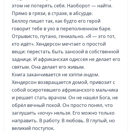
этом не потерять себя. Наоборот — найти.
Прямо в грязи, в страхе, в абсурде.
Беллоу пишет так, как будто его герой
говорит тебе в ухо в переполненном баре.
Отрывисто, путано, гениально. «Я — это тот,
кто идёт». Хендерсон мечтает о простой
вещи: перестать быть занозой в собственной
заднице. И африканская одиссея не делает его
святым. Она делает его живым.
Книга заканчивается не хэппи-эндом.
Хендерсон возвращается домой, привозит с
собой осиротевшего африканского мальчика
и решает стать врачом. Он не нашёл Бога, не
обрёл вечный покой. Он просто понял, что
заглушить «хочу» нельзя. Его можно только
направить. В работу. В любовь. В глупый, но
великий поступок.