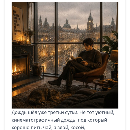
Дождь шёл уже третьи сутки. Не тот уютный,
кинематографичный дождь, под который
хорошо пить чай, а злой, косой,