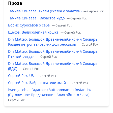
Проза
Тамила Синеева. Тилли (сказка о зачатии)
— Сергей Рок
Тамила Синеева. Глазастое чудо
— Сергей Рок
Борис Суросевов о себе
— Сергей Рок
Щехов. Великолепная кошка
— Сергей Рок
Din Matteo. Большой Древнечелябинский Словарь.
Раздел петропавловских долгоносиков
— Сергей Рок
Din Matteo. Большой Древнечелябинский Словарь.
Птичий раздел
— Сергей Рок
Din Matteo. Большой Древнечелябинский Словарь
(БДС)
— Сергей Рок
Сергей Рок. U3
— Сергей Рок
Сергей Рок. Забрасыватели змей
— Сергей Рок
Iwen Jacobia. Гадание «Buttonomantia Instantia»
(Пуговичное Предсказание Ближайшего Часа)
—
Сергей Рок