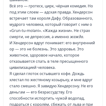
Всё это — гротеск, цирк, чёрная комедия. Но
под этим слоем — адская правда. Хендерсон
встречает там короля Дафу. Образованного,
мудрого человека, который говорит с ним о
«Grun-tu-molani». «Жажда жизни». Не страх
смерти, не депрессия, а именно
жажда
.
И Хендерсон вдруг понимает: его внутренний
ор — это не болезнь. Это здоровье. Это
животное, здоровое начало, которое
отказывается спать в теле пресыщенного
цивилизацией человека.
Я сделал глоток остывшего кофе. Дождь
хлестал по жестяному козырьку, и мне вдруг
стало смешно. Я завидую Хендерсону. Не его
деньгам — его безрассудству. Его
способности испортить чужой водопад,
подраться с королём, сбежать от льва и при