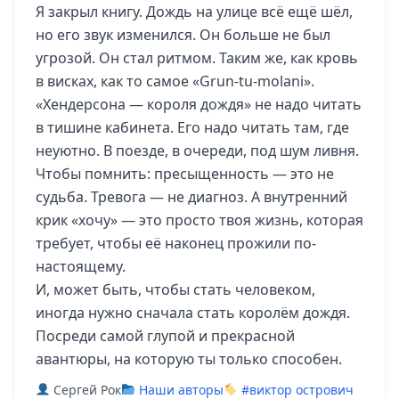
Я закрыл книгу. Дождь на улице всё ещё шёл,
но его звук изменился. Он больше не был
угрозой. Он стал ритмом. Таким же, как кровь
в висках, как то самое «Grun-tu-molani».
«Хендерсона — короля дождя» не надо читать
в тишине кабинета. Его надо читать там, где
неуютно. В поезде, в очереди, под шум ливня.
Чтобы помнить: пресыщенность — это не
судьба. Тревога — не диагноз. А внутренний
крик «хочу» — это просто твоя жизнь, которая
требует, чтобы её наконец прожили по-
настоящему.
И, может быть, чтобы стать человеком,
иногда нужно сначала стать королём дождя.
Посреди самой глупой и прекрасной
авантюры, на которую ты только способен.
Сергей Рок
Наши авторы
#виктор острович