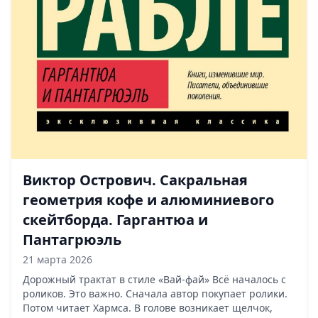
Виктор Острович. Сакральная
геометрия кофе и алюминиевого
скейтборда. Гаргантюа и
Пантагрюэль
21 марта 2026
Дорожный трактат в стиле «Вай-фай» Всё началось с
роликов. Это важно. Сначала автор покупает ролики.
Потом читает Хармса. В голове возникает щелчок,