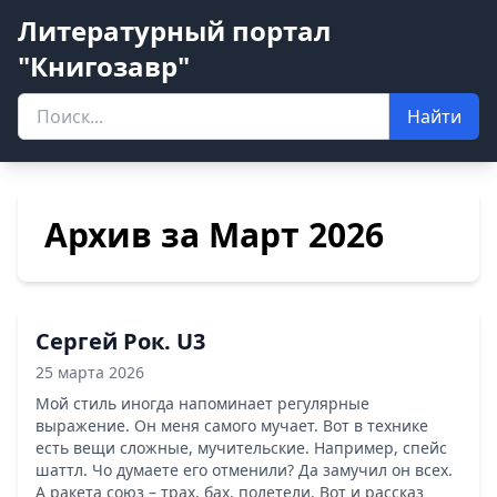
Литературный портал
"Книгозавр"
Найти
Архив за Март 2026
Сергей Рок. U3
25 марта 2026
Мой стиль иногда напоминает регулярные
выражение. Он меня самого мучает. Вот в технике
есть вещи сложные, мучительские. Например, спейс
шаттл. Чо думаете его отменили? Да замучил он всех.
А ракета союз – трах, бах, полетели. Вот и рассказ