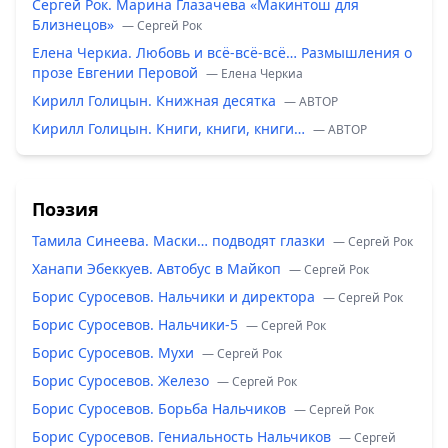
Сергей Рок. Марина Глазачева «Макинтош для
Близнецов»
— Сергей Рок
Елена Черкиа. Любовь и всё-всё-всё… Размышления о
прозе Евгении Перовой
— Елена Черкиа
Кирилл Голицын. Книжная десятка
— ABTOP
Кирилл Голицын. Книги, книги, книги…
— ABTOP
Поэзия
Тамила Синеева. Маски… подводят глазки
— Сергей Рок
Ханапи Эбеккуев. Автобус в Майкоп
— Сергей Рок
Борис Суросевов. Нальчики и директора
— Сергей Рок
Борис Суросевов. Нальчики-5
— Сергей Рок
Борис Суросевов. Мухи
— Сергей Рок
Борис Суросевов. Железо
— Сергей Рок
Борис Суросевов. Борьба Нальчиков
— Сергей Рок
Борис Суросевов. Гениальность Нальчиков
— Сергей