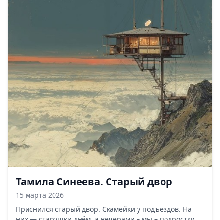
Тамила Синеева. Старый двор
15 марта 2026
Приснился старый двор. Скамейки у подъездов. На
них — старушки днём, а вечерами – мы – подростки,