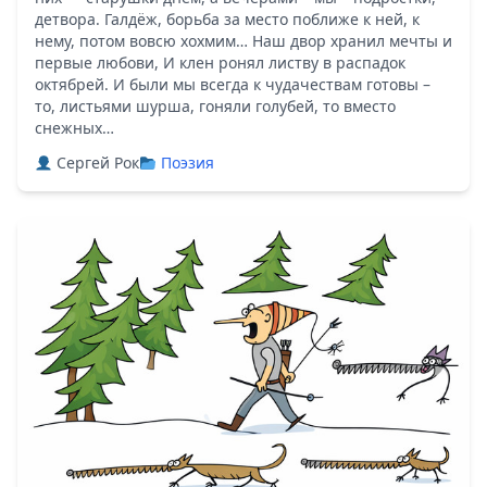
детвора. Галдёж, борьба за место поближе к ней, к
нему, потом вовсю хохмим… Наш двор хранил мечты и
первые любови, И клен ронял листву в распадок
октябрей. И были мы всегда к чудачествам готовы –
то, листьями шурша, гоняли голубей, то вместо
снежных…
Сергей Рок
Поэзия