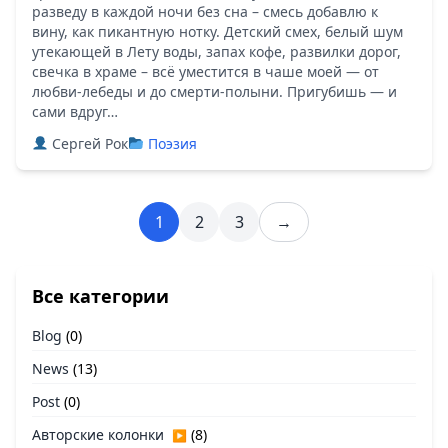
разведу в каждой ночи без сна – смесь добавлю к
вину, как пикантную нотку. Детский смех, белый шум
утекающей в Лету воды, запах кофе, развилки дорог,
свечка в храме – всё уместится в чаше моей — от
любви-лебеды и до смерти-полыни. Пригубишь — и
сами вдруг…
Сергей Рок
Поэзия
1
2
3
→
Все категории
Blog
(0)
News
(13)
Post
(0)
Авторские колонки
(8)
▶