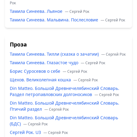
Рок
Тамила Синеева. Льяное
— Сергей Рок
Тамила Синеева. Мальвина. Послесловие
— Сергей Рок
Проза
Тамила Синеева. Тилли (сказка о зачатии)
— Сергей Рок
Тамила Синеева. Глазастое чудо
— Сергей Рок
Борис Суросевов о себе
— Сергей Рок
Щехов. Великолепная кошка
— Сергей Рок
Din Matteo. Большой Древнечелябинский Словарь.
Раздел петропавловских долгоносиков
— Сергей Рок
Din Matteo. Большой Древнечелябинский Словарь.
Птичий раздел
— Сергей Рок
Din Matteo. Большой Древнечелябинский Словарь
(БДС)
— Сергей Рок
Сергей Рок. U3
— Сергей Рок