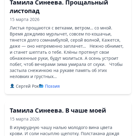
Тамила Синеева. Прощальный
листопад
15 марта 2026
Листья прощаются с ветками, ветром… со мной.
Время дождливо мурлычет, совсем по-кошачьи,
тянется долго сомнамбулой, серой волной, Кажется,
даже — оно непременно заплачет… Нежно обнимет,
и станет шептать о тебе. Клёны протянут свои
обнаженные руки, будут молиться. А осень устроит
побег, чтоб вечерами зима умирала от скуки. Чтобы
застыла снежинкою на рукаве память об этих
неловких и грустных…
Сергей Рок
Поэзия
Тамила Синеева. В чаше моей
15 марта 2026
В изумрудную чашу налью молодого вина цвета
крови. И соли насыплю щепотку. Полстакана дождя