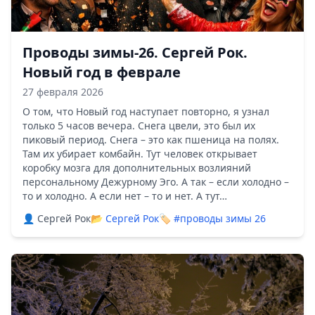
Проводы зимы-26. Сергей Рок.
Новый год в феврале
27 февраля 2026
О том, что Новый год наступает повторно, я узнал
только 5 часов вечера. Снега цвели, это был их
пиковый период. Снега – это как пшеница на полях.
Там их убирает комбайн. Тут человек открывает
коробку мозга для дополнительных возлияний
персональному Дежурному Эго. А так – если холодно –
то и холодно. А если нет – то и нет. А тут…
👤 Сергей Рок
📂
Сергей Рок
🏷️
#проводы зимы 26