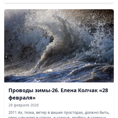
Проводы зимы-26. Елена Колчак «28
февраля»
28 февраля 2026
2011 Ах, тезка, ветер в ваших просторах, должно быть,
пену швыряет в стекла, и солнце, дробясь в соленых