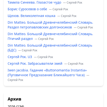
Тамила Синеева. Глазастое чудо
— Сергей Рок
Борис Суросевов о себе
— Сергей Рок
Щехов. Великолепная кошка
— Сергей Рок
Din Matteo. Большой Древнечелябинский Словарь.
Раздел петропавловских долгоносиков
— Сергей Рок
Din Matteo. Большой Древнечелябинский Словарь.
Птичий раздел
— Сергей Рок
Din Matteo. Большой Древнечелябинский Словарь
(БДС)
— Сергей Рок
Сергей Рок. U3
— Сергей Рок
Сергей Рок. Забрасыватели змей
— Сергей Рок
Iwen Jacobia. Гадание «Buttonomantia Instantia»
(Пуговичное Предсказание Ближайшего Часа)
—
Сергей Рок
Архив
2026
(134)