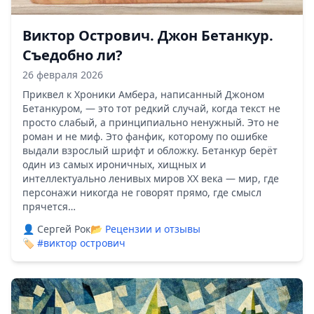
Виктор Острович. Джон Бетанкур.
Съедобно ли?
26 февраля 2026
Приквел к Хроники Амбера, написанный Джоном
Бетанкуром, — это тот редкий случай, когда текст не
просто слабый, а принципиально ненужный. Это не
роман и не миф. Это фанфик, которому по ошибке
выдали взрослый шрифт и обложку. Бетанкур берёт
один из самых ироничных, хищных и
интеллектуально ленивых миров XX века — мир, где
персонажи никогда не говорят прямо, где смысл
прячется…
👤 Сергей Рок
📂
Рецензии и отзывы
🏷️
#виктор острович