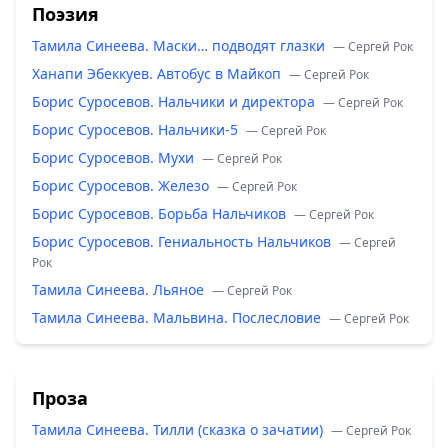
Поэзия
Тамила Синеева. Маски… подводят глазки
— Сергей Рок
Ханапи Эбеккуев. Автобус в Майкоп
— Сергей Рок
Борис Суросевов. Нальчики и директора
— Сергей Рок
Борис Суросевов. Нальчики-5
— Сергей Рок
Борис Суросевов. Мухи
— Сергей Рок
Борис Суросевов. Железо
— Сергей Рок
Борис Суросевов. Борьба Нальчиков
— Сергей Рок
Борис Суросевов. Гениальность Нальчиков
— Сергей
Рок
Тамила Синеева. Льяное
— Сергей Рок
Тамила Синеева. Мальвина. Послесловие
— Сергей Рок
Проза
Тамила Синеева. Тилли (сказка о зачатии)
— Сергей Рок