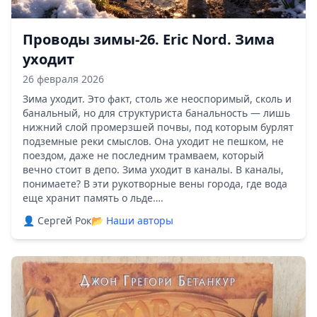
Проводы зимы-26. Eric Nord. Зима
уходит
26 февраля 2026
Зима уходит. Это факт, столь же неоспоримый, сколь и
банальный, но для структуриста банальность — лишь
нижний слой промерзшей почвы, под которым бурлят
подземные реки смыслов. Она уходит не пешком, не
поездом, даже не последним трамваем, который
вечно стоит в депо. Зима уходит в каналы. В каналы,
понимаете? В эти рукотворные вены города, где вода
еще хранит память о льде….
👤 Сергей Рок
📂
Наши авторы