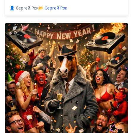
👤 Сергей Рок
📂
Сергей Рок