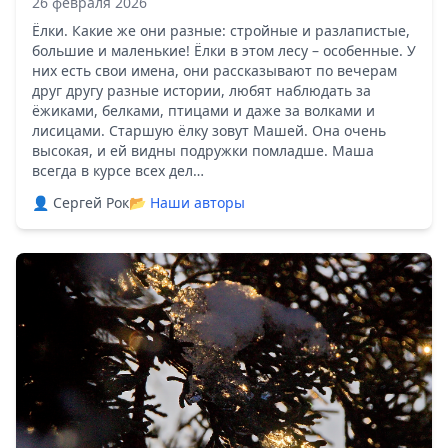
26 февраля 2026
Ёлки. Какие же они разные: стройные и разлапистые,
большие и маленькие! Ёлки в этом лесу – особенные. У
них есть свои имена, они рассказывают по вечерам
друг другу разные истории, любят наблюдать за
ёжиками, белками, птицами и даже за волками и
лисицами. Старшую ёлку зовут Машей. Она очень
высокая, и ей видны подружки помладше. Маша
всегда в курсе всех дел…
👤 Сергей Рок
📂
Наши авторы