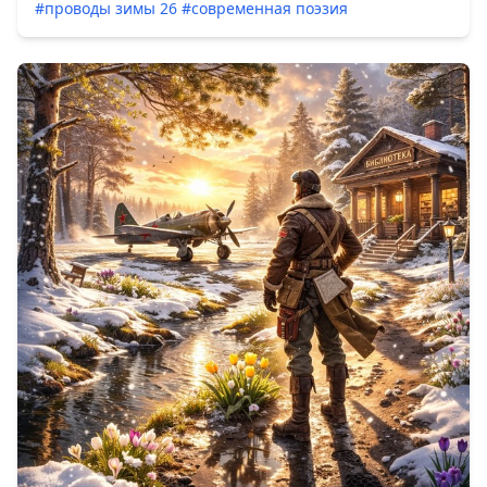
#проводы зимы 26
#современная поэзия