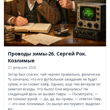
Проводы зимы-26. Сергей Рок.
Козлимые
27 февраля 2026
Эктор был спасен: чай чернел правильно, физически.
То означало, что его футбольное ожидание не будет
сухим, и он словит кайф. Однако, еще тем вечером он
заметил всходы. Что было? Они вернулись? На
следующий день он вызвал Гавра. — Посмотрите, —
он показал рукой. — Да, да, вы правы, — ответил Гавр,
— это они. Козлимые. Он вынул инструмент, выделил
из…