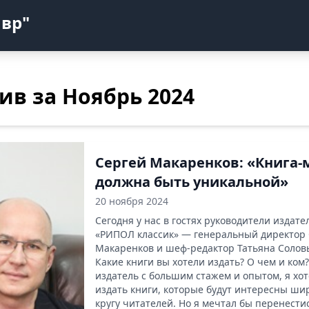
авр"
ив за Ноябрь 2024
Сергей Макаренков: «Книга-
должна быть уникальной»
20 ноября 2024
Сегодня у нас в гостях руководители издате
«РИПОЛ классик» — генеральный директор
Макаренков и шеф-редактор Татьяна Солов
Какие книги вы хотели издать? О чем и ком?
издатель с большим стажем и опытом, я хо
издать книги, которые будут интересны ши
кругу читателей. Но я мечтал бы перенести