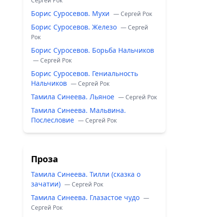
Сергей Рок
Борис Суросевов. Мухи
— Сергей Рок
Борис Суросевов. Железо
— Сергей
Рок
Борис Суросевов. Борьба Нальчиков
— Сергей Рок
Борис Суросевов. Гениальность
Нальчиков
— Сергей Рок
Тамила Синеева. Льяное
— Сергей Рок
Тамила Синеева. Мальвина.
Послесловие
— Сергей Рок
Проза
Тамила Синеева. Тилли (сказка о
зачатии)
— Сергей Рок
Тамила Синеева. Глазастое чудо
—
Сергей Рок