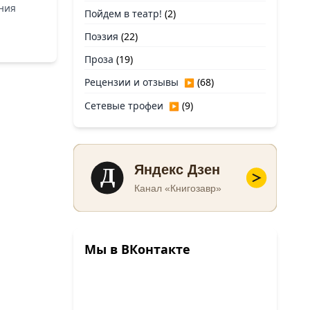
ния
Пойдем в театр!
(2)
Поэзия
(22)
Проза
(19)
Рецензии и отзывы
(68)
▶
Сетевые трофеи
(9)
▶
Д
Яндекс Дзен
Канал «Книгозавр»
Мы в ВКонтакте