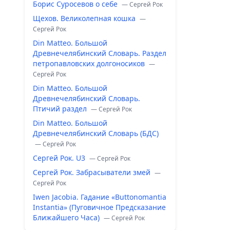
Борис Суросевов о себе
— Сергей Рок
Щехов. Великолепная кошка
—
Сергей Рок
Din Matteo. Большой
Древнечелябинский Словарь. Раздел
петропавловских долгоносиков
—
Сергей Рок
Din Matteo. Большой
Древнечелябинский Словарь.
Птичий раздел
— Сергей Рок
Din Matteo. Большой
Древнечелябинский Словарь (БДС)
— Сергей Рок
Сергей Рок. U3
— Сергей Рок
Сергей Рок. Забрасыватели змей
—
Сергей Рок
Iwen Jacobia. Гадание «Buttonomantia
Instantia» (Пуговичное Предсказание
Ближайшего Часа)
— Сергей Рок