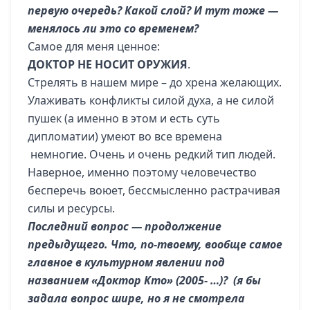
первую очередь? Какой слой? И тут тоже —
менялось ли это со временем?
Самое для меня ценное:
ДОКТОР НЕ НОСИТ ОРУЖИЯ
.
Стрелять в нашем мире – до хрена желающих.
Улаживать конфликты силой духа, а не силой
пушек (а именно в этом и есть суть
дипломатии) умеют во все времена
немногие. Очень и очень редкий тип людей.
Наверное, именно поэтому человечество
бесперечь воюет, бессмысленно растрачивая
силы и ресурсы.
Последний вопрос — продолжение
предыдущего. Что, по-твоему, вообще самое
главное в культурном явлении под
названием «Доктор Кто» (2005- …)? (я бы
задала вопрос шире, но я не смотрела