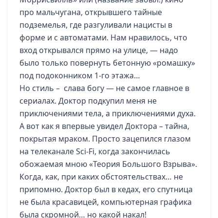
про мальчугана, открывшего тайные
подземелья, где разгуливали нацисты в
форме и с автоматами. Нам нравилось, что
вход открывался прямо на улице, — надо
было только повернуть бетонную «ромашку»
под подоконником 1-го этажа…
Но стиль – слава богу — не самое главное в
сериалах. Доктор подкупил меня не
приключениями тела, а приключениями духа.
А вот как я впервые увидел Доктора – тайна,
покрытая мраком. Просто зацепился глазом
на телеканале Sci-Fi, когда закончилась
обожаемая мною «Теория Большого Взрыва».
Когда, как, при каких обстоятельствах… не
припомню. Доктор был в кедах, его спутница
не была красавицей, компьютерная графика
была скромной… но какой накал!