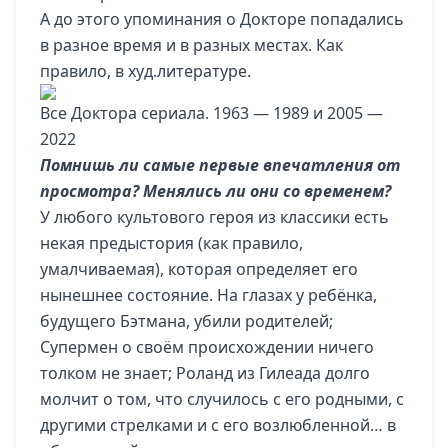
А до этого упоминания о Докторе попадались
в разное время и в разных местах. Как
правило, в худ.литературе.
Все Доктора сериала. 1963 — 1989 и 2005 —
2022
Помнишь ли самые первые впечатления от
просмотра? Менялись ли они со временем?
У любого культового героя из классики есть
некая предыстория (как правило,
умалчиваемая), которая определяет его
нынешнее состояние. На глазах у ребёнка,
будущего Бэтмана, убили родителей;
Супермен о своём происхождении ничего
толком не знает; Роланд из Гилеада долго
молчит о том, что случилось с его родными, с
другими стрелками и с его возлюбленной… в