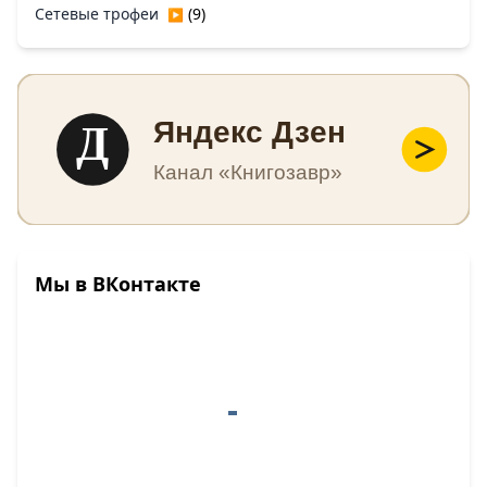
Сетевые трофеи
(9)
▶
Д
Яндекс Дзен
Канал «Книгозавр»
Мы в ВКонтакте