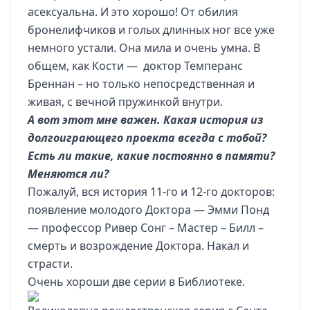
асексуальна. И это хорошо! От обилия
бронелифчиков и голых длинных ног все уже
немного устали. Она мила и очень умна. В
общем, как Кости — доктор Темперанс
Бреннан – но только непосредственная и
живая, с вечной пружинкой внутри.
А вот этот мне важен. Какая история из
долгоиграющего проекта всегда с тобой?
Есть ли такие, какие постоянно в памяти?
Меняются ли?
Пожалуй, вся история 11-го и 12-го докторов:
появление молодого Доктора — Эмми Понд
— профессор Ривер Сонг – Мастер – Билл –
смерть и возрождение Доктора. Накал и
страсти.
Очень хороши две серии в Библиотеке.