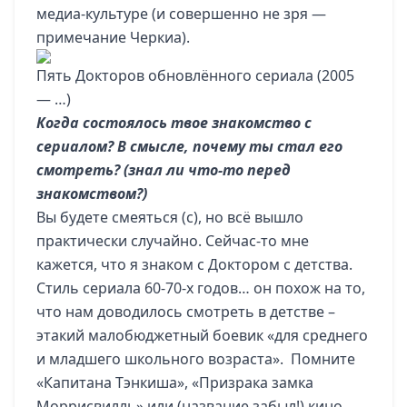
медиа-культуре (и совершенно не зря —
примечание Черкиа).
Пять Докторов обновлённого сериала (2005
— …)
Когда состоялось твое знакомство с
сериалом? В смысле, почему ты стал его
смотреть? (знал ли что-то перед
знакомством?)
Вы будете смеяться (с), но всё вышло
практически случайно. Сейчас-то мне
кажется, что я знаком с Доктором с детства.
Стиль сериала 60-70-х годов… он похож на то,
что нам доводилось смотреть в детстве –
этакий малобюджетный боевик «для среднего
и младшего школьного возраста». Помните
«Капитана Тэнкиша», «Призрака замка
Моррисвилль» или (название забыл!) кино