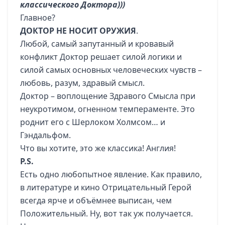
классического Доктора)))
Главное?
ДОКТОР НЕ НОСИТ ОРУЖИЯ
.
Любой, самый запутанный и кровавый
конфликт Доктор решает силой логики и
силой самых основных человеческих чувств –
любовь, разум, здравый смысл.
Доктор – воплощение Здравого Смысла при
неукротимом, огненном темпераменте. Это
роднит его с Шерлоком Холмсом… и
Гэндальфом.
Что вы хотите, это же классика! Англия!
P
.
S
.
Есть одно любопытное явление. Как правило,
в литературе и кино Отрицательный Герой
всегда ярче и объёмнее выписан, чем
Положительный. Ну, вот так уж получается.