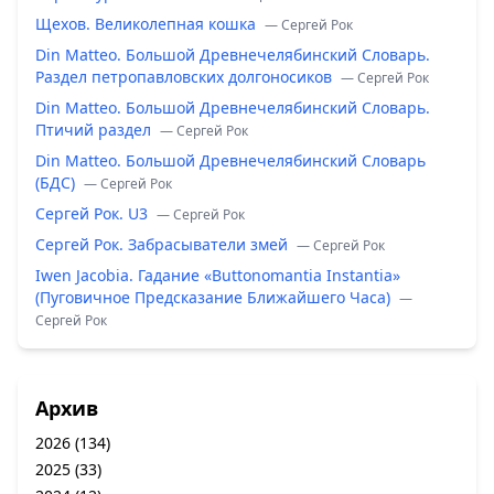
Щехов. Великолепная кошка
— Сергей Рок
Din Matteo. Большой Древнечелябинский Словарь.
Раздел петропавловских долгоносиков
— Сергей Рок
Din Matteo. Большой Древнечелябинский Словарь.
Птичий раздел
— Сергей Рок
Din Matteo. Большой Древнечелябинский Словарь
(БДС)
— Сергей Рок
Сергей Рок. U3
— Сергей Рок
Сергей Рок. Забрасыватели змей
— Сергей Рок
Iwen Jacobia. Гадание «Buttonomantia Instantia»
(Пуговичное Предсказание Ближайшего Часа)
—
Сергей Рок
Архив
2026
(134)
2025
(33)