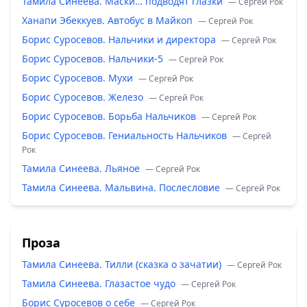
Тамила Синеева. Маски… подводят глазки
— Сергей Рок
Ханапи Эбеккуев. Автобус в Майкоп
— Сергей Рок
Борис Суросевов. Нальчики и директора
— Сергей Рок
Борис Суросевов. Нальчики-5
— Сергей Рок
Борис Суросевов. Мухи
— Сергей Рок
Борис Суросевов. Железо
— Сергей Рок
Борис Суросевов. Борьба Нальчиков
— Сергей Рок
Борис Суросевов. Гениальность Нальчиков
— Сергей
Рок
Тамила Синеева. Льяное
— Сергей Рок
Тамила Синеева. Мальвина. Послесловие
— Сергей Рок
Проза
Тамила Синеева. Тилли (сказка о зачатии)
— Сергей Рок
Тамила Синеева. Глазастое чудо
— Сергей Рок
Борис Суросевов о себе
— Сергей Рок