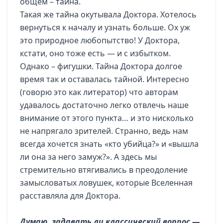
общем – тайна.
Такая же тайна окутывала Доктора. Хотелось
вернуться к началу и узнать больше. Ох уж
это природное любопытство! У Доктора,
кстати, оно тоже есть — и с избытком.
Однако – фигушки. Тайна Доктора долгое
время так и оставалась тайной. Интересно
(говорю это как литератор) что авторам
удавалось достаточно легко отвлечь наше
внимание от этого пункта… и это нисколько
не напрягало зрителей. Странно, ведь нам
всегда хочется знать «кто убийца?» и «вышла
ли она за него замуж?». А здесь мы
стремительно втягивались в преодоление
замысловатых ловушек, которые Вселенная
расставляла для Доктора.
Думаю, задавать ли классический вопрос —