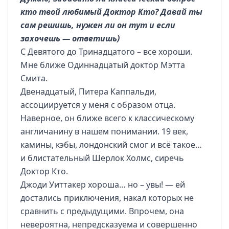
кто твой любимый Доктор Кто? Давай ты
сам решишь, нужен ли он тут и если
захочешь — ответишь)
С Девятого до Тринадцатого – все хороши.
Мне ближе Одиннадцатый доктор Мэтта
Смита.
Двенадцатый, Питера Каппальди,
ассоциируется у меня с образом отца.
Наверное, он ближе всего к классическому
англичанину в нашем понимании. 19 век,
камины, кэбы, лондонский смог и всё такое…
и блистательный Шерлок Холмс, сиречь
Доктор Кто.
Джоди Уиттакер хороша… но – увы! — ей
достались приключения, накал которых не
сравнить с предыдущими. Впрочем, она
невероятна, непредсказуема и совершенно