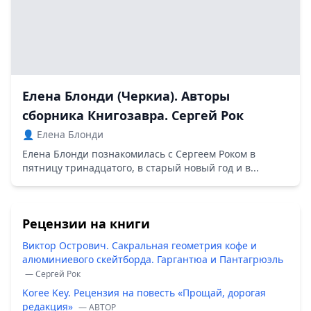
Елена Блонди (Черкиа). Авторы
сборника Книгозавра. Сергей Рок
👤 Елена Блонди
Елена Блонди познакомилась с Сергеем Роком в
пятницу тринадцатого, в старый новый год и в...
Рецензии на книги
Виктор Острович. Сакральная геометрия кофе и
алюминиевого скейтборда. Гаргантюа и Пантагрюэль
— Сергей Рок
Koree Key. Рецензия на повесть «Прощай, дорогая
редакция»
— ABTOP