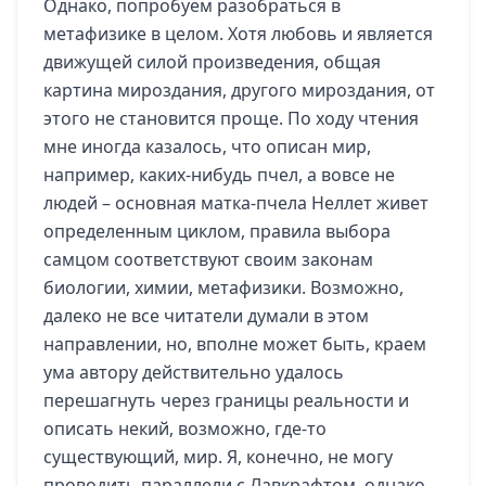
Однако, попробуем разобраться в
метафизике в целом. Хотя любовь и является
движущей силой произведения, общая
картина мироздания, другого мироздания, от
этого не становится проще. По ходу чтения
мне иногда казалось, что описан мир,
например, каких-нибудь пчел, а вовсе не
людей – основная матка-пчела Неллет живет
определенным циклом, правила выбора
самцом соответствуют своим законам
биологии, химии, метафизики. Возможно,
далеко не все читатели думали в этом
направлении, но, вполне может быть, краем
ума автору действительно удалось
перешагнуть через границы реальности и
описать некий, возможно, где-то
существующий, мир. Я, конечно, не могу
проводить параллели с Лавкрафтом, однако,