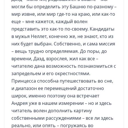
могли бы определить эту Башню по-разному –
мир извне, или мир где-то на краю, или как-то
еще – мне кажется, каждый волен
представить это как-то по-своему. Кандидаты
в мужья Неллет, конечно же, не знают, кто из
них будет выбран. Собственно, и сама миссия
– вещь трудно определяемая. До поры, до
времени, Даэд, взрослея, жил как все –
читателю дана возможность познакомиться с
запредельем и его окрестностями.
Принцесса способна путешествовать во сне,
и диапазон ее перемещений достаточно
широк, именно поэтому она встречает
Андрея уже в нашем измерении – но и здесь
читатель волен дополнить картину
собственными рассуждениями – все ли здесь
реально, или опять – погружаясь во