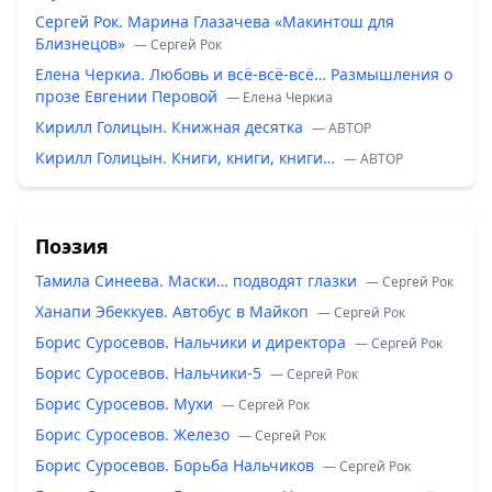
Сергей Рок. Марина Глазачева «Макинтош для
Близнецов»
— Сергей Рок
Елена Черкиа. Любовь и всё-всё-всё… Размышления о
прозе Евгении Перовой
— Елена Черкиа
Кирилл Голицын. Книжная десятка
— ABTOP
Кирилл Голицын. Книги, книги, книги…
— ABTOP
Поэзия
Тамила Синеева. Маски… подводят глазки
— Сергей Рок
Ханапи Эбеккуев. Автобус в Майкоп
— Сергей Рок
Борис Суросевов. Нальчики и директора
— Сергей Рок
Борис Суросевов. Нальчики-5
— Сергей Рок
Борис Суросевов. Мухи
— Сергей Рок
Борис Суросевов. Железо
— Сергей Рок
Борис Суросевов. Борьба Нальчиков
— Сергей Рок