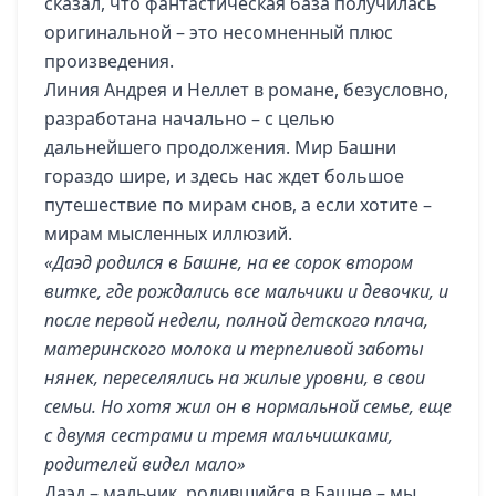
сказал, что фантастическая база получилась
оригинальной – это несомненный плюс
произведения.
Линия Андрея и Неллет в романе, безусловно,
разработана начально – с целью
дальнейшего продолжения. Мир Башни
гораздо шире, и здесь нас ждет большое
путешествие по мирам снов, а если хотите –
мирам мысленных иллюзий.
«Даэд родился в Башне, на ее сорок втором
витке, где рождались все мальчики и девочки, и
после первой недели, полной детского плача,
материнского молока и терпеливой заботы
нянек, переселялись на жилые уровни, в свои
семьи. Но хотя жил он в нормальной семье, еще
с двумя сестрами и тремя мальчишками,
родителей видел мало»
Даэд – мальчик, родившийся в Башне – мы