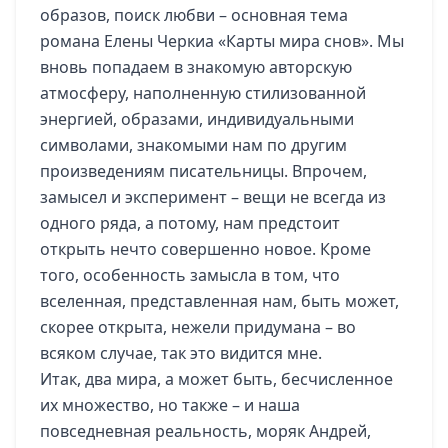
образов, поиск любви – основная тема
романа Елены Черкиа «Карты мира снов». Мы
вновь попадаем в знакомую авторскую
атмосферу, наполненную стилизованной
энергией, образами, индивидуальными
символами, знакомыми нам по другим
произведениям писательницы. Впрочем,
замысел и эксперимент – вещи не всегда из
одного ряда, а потому, нам предстоит
открыть нечто совершенно новое. Кроме
того, особенность замысла в том, что
вселенная, представленная нам, быть может,
скорее открыта, нежели придумана – во
всяком случае, так это видится мне.
Итак, два мира, а может быть, бесчисленное
их множество, но также – и наша
повседневная реальность, моряк Андрей,