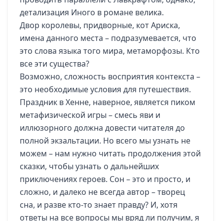
детализация Иного в романе велика.
Двор королевы, придворные, кот Ариска,
имена данного места – подразумевается, что
это слова языка того мира, метаморфозы. Кто
все эти существа?
Возможно, сложность восприятия контекста –
это необходимые условия для путешествия.
Праздник в Хенне, наверное, является пиком
метафизической игры – смесь яви и
иллюзорного должна довести читателя до
полной экзальтации. Но всего мы узнать не
можем – нам нужно читать продолжения этой
сказки, чтобы узнать о дальнейших
приключениях героев. Сон – это и просто, и
сложно, и далеко не всегда автор – творец
сна, и разве кто-то знает правду? И, хотя
ответы на все вопросы мы вряд ли получим, я