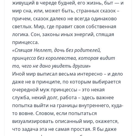
живущий в череде будней, его жизнь, быт — и
мир сна, или, может быть, странных сказок –
причем, сказок далеко не всегда одинаково
светлых. Мир, где правит своя собственная
логика. Сон, законы иных энергий, спящая
принцесса.
«Спящая Неллет, дочь без родителей,
принцесса без королевства, которая видит
то, чего не дано увидеть другим»
Иной мир выписал весьма интересно – и дело
даже не в принципе, по которым выбирается
очередной муж принцессы – это некая
служба, некий долг, работа – здесь важнее
попытка выйти на границы внутреннего, куда-
то вовне. Словом, если попытаться
визуализировать описанный мир, окажется,
что задача эта не самая простая. Я бы даже