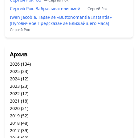
— Сергей Рок
Сергей Рок. Забрасыватели змей
— Сергей Рок
Iwen Jacobia. Гадание «Buttonomantia Instantia»
(Пуговичное Предсказание Ближайшего Часа)
—
Сергей Рок
Архив
2026
(134)
2025
(33)
2024
(12)
2023
(23)
2022
(17)
2021
(18)
2020
(31)
2019
(52)
2018
(48)
2017
(39)
2016
(80)