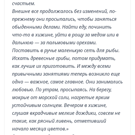
счастьем.
Внешне все продолжалось без изменений, по-
прежнему они просыпались, чтобы заняться
обыденными делами. Найти еду, починить
что-то в хижине, уйти в рощу за медом или в
дальнюю — за пальмовыми орехами.
Поставить в ручье маленькую сеть для рыбы.
Искать древесные грибы, потом придумать,
как лучше их приготовить. И между всеми
привычными занятиями теперь возникло еще
одно — важное, самое главное. Они занимались
любовью. По утрам, просыпаясь. На берегу,
мокрые от морской соли, нагретые ярким
устойчивым солнцем. Вечером в хижине,
слушая вкрадчивые мелкие дождики, совсем не
такие, как рясный ливень, отметивший
начало месяца цветов.»