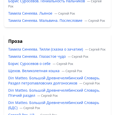
Борис Суросевов. Гениальность Нальчиков
— Сергей
Рок
Тамила Синеева. Льяное
— Сергей Рок
Тамила Синеева. Мальвина. Послесловие
— Сергей Рок
Проза
Тамила Синеева. Тилли (сказка о зачатии)
— Сергей Рок
Тамила Синеева. Глазастое чудо
— Сергей Рок
Борис Суросевов о себе
— Сергей Рок
Щехов. Великолепная кошка
— Сергей Рок
Din Matteo. Большой Древнечелябинский Словарь.
Раздел петропавловских долгоносиков
— Сергей Рок
Din Matteo. Большой Древнечелябинский Словарь.
Птичий раздел
— Сергей Рок
Din Matteo. Большой Древнечелябинский Словарь
(БДС)
— Сергей Рок
Сергей Рок. U3