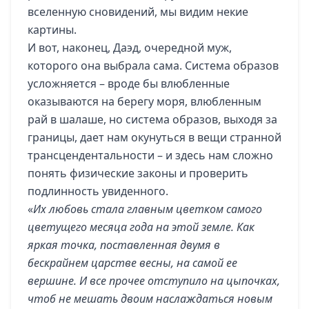
вселенную сновидений, мы видим некие
картины.
И вот, наконец, Даэд, очередной муж,
которого она выбрала сама. Система образов
усложняется – вроде бы влюбленные
оказываются на берегу моря, влюбленным
рай в шалаше, но система образов, выходя за
границы, дает нам окунуться в вещи странной
трансцендентальности – и здесь нам сложно
понять физические законы и проверить
подлинность увиденного.
«
Их любовь стала главным цветком самого
цветущего месяца года на этой земле. Как
яркая точка, поставленная двумя в
бескрайнем царстве весны, на самой ее
вершине. И все прочее отступило на цыпочках,
чтоб не мешать двоим наслаждаться новым