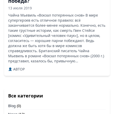
победа?
13 июля 2019
Чайна Мьевиль «Вокзал потерянных снов» В мире
супергероев есть отличное правило: всё
заканчивается более-менее нормально. Конечно, есть
такие грустные истории, как смерть Гвен Стейси
[комикс «Удивительный человек-паук»], но в целом,
согласитесь — хорошие парни побеждают. Ведь
должна же быть хотя бы в мире комиксов
справедливость. Британский писатель Чайна
Мьевиль в романе «Вокзал потерянных снов» (2000 г.)
представил, казалось бы, привычную…
ABTOP
Все категории
Blog
(0)