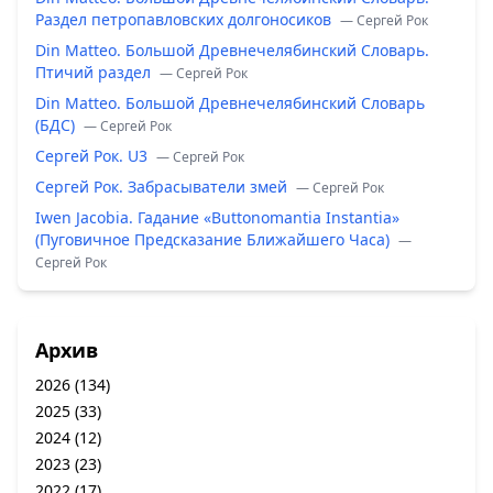
Раздел петропавловских долгоносиков
— Сергей Рок
Din Matteo. Большой Древнечелябинский Словарь.
Птичий раздел
— Сергей Рок
Din Matteo. Большой Древнечелябинский Словарь
(БДС)
— Сергей Рок
Сергей Рок. U3
— Сергей Рок
Сергей Рок. Забрасыватели змей
— Сергей Рок
Iwen Jacobia. Гадание «Buttonomantia Instantia»
(Пуговичное Предсказание Ближайшего Часа)
—
Сергей Рок
Архив
2026
(134)
2025
(33)
2024
(12)
2023
(23)
2022
(17)