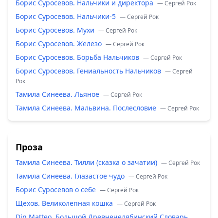
Борис Суросевов. Нальчики и директора
— Сергей Рок
Борис Суросевов. Нальчики-5
— Сергей Рок
Борис Суросевов. Мухи
— Сергей Рок
Борис Суросевов. Железо
— Сергей Рок
Борис Суросевов. Борьба Нальчиков
— Сергей Рок
Борис Суросевов. Гениальность Нальчиков
— Сергей
Рок
Тамила Синеева. Льяное
— Сергей Рок
Тамила Синеева. Мальвина. Послесловие
— Сергей Рок
Проза
Тамила Синеева. Тилли (сказка о зачатии)
— Сергей Рок
Тамила Синеева. Глазастое чудо
— Сергей Рок
Борис Суросевов о себе
— Сергей Рок
Щехов. Великолепная кошка
— Сергей Рок
Din Matteo. Большой Древнечелябинский Словарь.