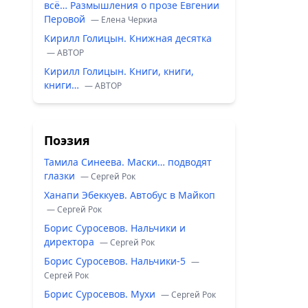
всё… Размышления о прозе Евгении
Перовой
— Елена Черкиа
Кирилл Голицын. Книжная десятка
— ABTOP
Кирилл Голицын. Книги, книги,
книги…
— ABTOP
Поэзия
Тамила Синеева. Маски… подводят
глазки
— Сергей Рок
Ханапи Эбеккуев. Автобус в Майкоп
— Сергей Рок
Борис Суросевов. Нальчики и
директора
— Сергей Рок
Борис Суросевов. Нальчики-5
—
Сергей Рок
Борис Суросевов. Мухи
— Сергей Рок