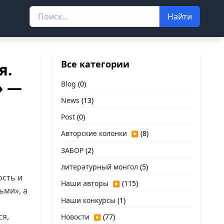
Найти
Все категории
я.
» —
Blog
(0)
News
(13)
Post
(0)
Авторские колонки
(8)
▶
ЗАБОР
(2)
литературный монгол
(5)
ость и
Наши авторы
(115)
▶
ьми», а
Наши конкурсы
(1)
ся,
Новости
(77)
▶