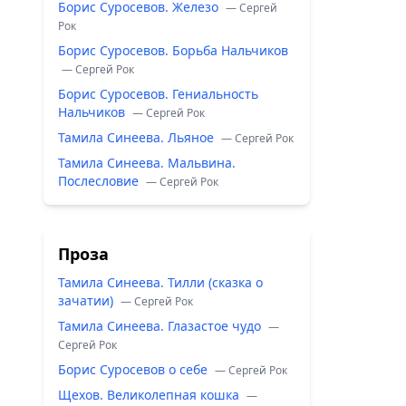
Борис Суросевов. Железо
— Сергей
Рок
Борис Суросевов. Борьба Нальчиков
— Сергей Рок
Борис Суросевов. Гениальность
Нальчиков
— Сергей Рок
Тамила Синеева. Льяное
— Сергей Рок
Тамила Синеева. Мальвина.
Послесловие
— Сергей Рок
Проза
Тамила Синеева. Тилли (сказка о
зачатии)
— Сергей Рок
Тамила Синеева. Глазастое чудо
—
Сергей Рок
Борис Суросевов о себе
— Сергей Рок
Щехов. Великолепная кошка
—