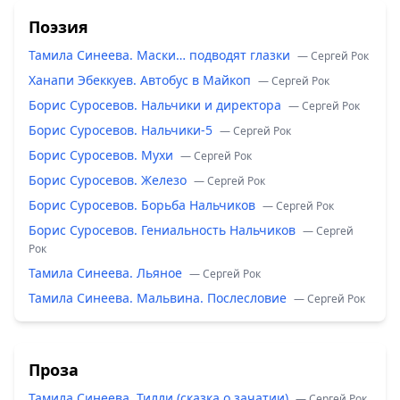
Поэзия
Тамила Синеева. Маски… подводят глазки
— Сергей Рок
Ханапи Эбеккуев. Автобус в Майкоп
— Сергей Рок
Борис Суросевов. Нальчики и директора
— Сергей Рок
Борис Суросевов. Нальчики-5
— Сергей Рок
Борис Суросевов. Мухи
— Сергей Рок
Борис Суросевов. Железо
— Сергей Рок
Борис Суросевов. Борьба Нальчиков
— Сергей Рок
Борис Суросевов. Гениальность Нальчиков
— Сергей
Рок
Тамила Синеева. Льяное
— Сергей Рок
Тамила Синеева. Мальвина. Послесловие
— Сергей Рок
Проза
Тамила Синеева. Тилли (сказка о зачатии)
— Сергей Рок