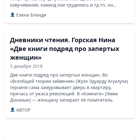
озвучивания, команд кои трудились и тд тп, но…
Елена Блонди
Дневники чтения. Горская Нина
«Две книги подряд про запертых
женщин»
5 декабря 2018
Две книги подряд про запертых женщин. Во
«Всеобщей теории забвения» (Жузе Эдуарду Агуалуза)
героиня сама замуровывает дверь в квартиру,
прячась от ужаса революций. В «Комнате» (Эмма
Донахью) — женщину запирает её похититель.
ABTOP