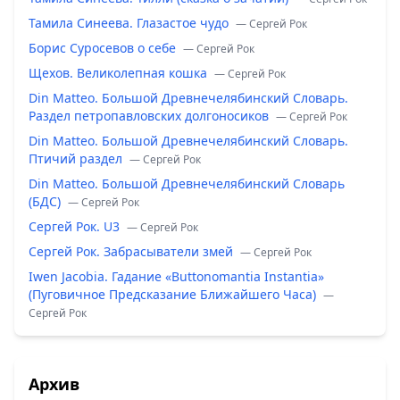
Тамила Синеева. Глазастое чудо
— Сергей Рок
Борис Суросевов о себе
— Сергей Рок
Щехов. Великолепная кошка
— Сергей Рок
Din Matteo. Большой Древнечелябинский Словарь.
Раздел петропавловских долгоносиков
— Сергей Рок
Din Matteo. Большой Древнечелябинский Словарь.
Птичий раздел
— Сергей Рок
Din Matteo. Большой Древнечелябинский Словарь
(БДС)
— Сергей Рок
Сергей Рок. U3
— Сергей Рок
Сергей Рок. Забрасыватели змей
— Сергей Рок
Iwen Jacobia. Гадание «Buttonomantia Instantia»
(Пуговичное Предсказание Ближайшего Часа)
—
Сергей Рок
Архив