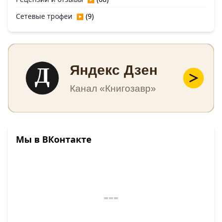
Сетевые трофеи
(9)
▶
Д
Яндекс Дзен
Канал «Книгозавр»
Мы в ВКонтакте