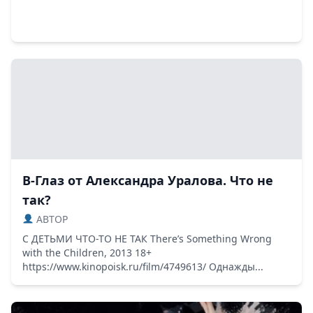
В-Глаз от Александра Уралова. Что не
так?
ABTOP
С ДЕТЬМИ ЧТО-ТО НЕ ТАК There’s Something Wrong
with the Children, 2013 18+
https://www.kinopoisk.ru/film/4749613/ Однажды...