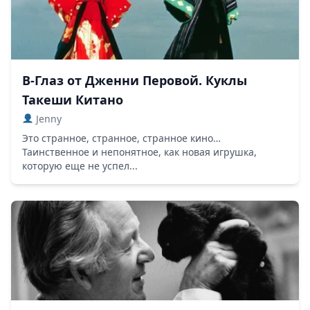
В-Глаз от Дженни Перовой. Куклы
Такеши Китано
Jenny
Это странное, странное, странное кино…
Таинственное и непонятное, как новая игрушка,
которую еще не успел...