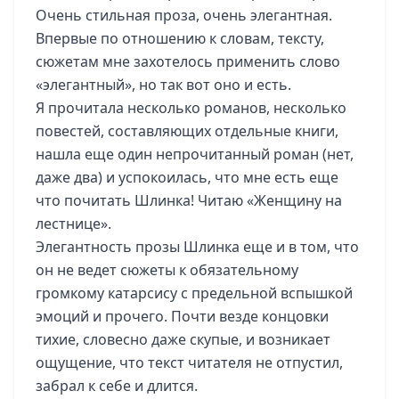
Очень стильная проза, очень элегантная.
Впервые по отношению к словам, тексту,
сюжетам мне захотелось применить слово
«элегантный», но так вот оно и есть.
Я прочитала несколько романов, несколько
повестей, составляющих отдельные книги,
нашла еще один непрочитанный роман (нет,
даже два) и успокоилась, что мне есть еще
что почитать Шлинка! Читаю «Женщину на
лестнице».
Элегантность прозы Шлинка еще и в том, что
он не ведет сюжеты к обязательному
громкому катарсису с предельной вспышкой
эмоций и прочего. Почти везде концовки
тихие, словесно даже скупые, и возникает
ощущение, что текст читателя не отпустил,
забрал к себе и длится.