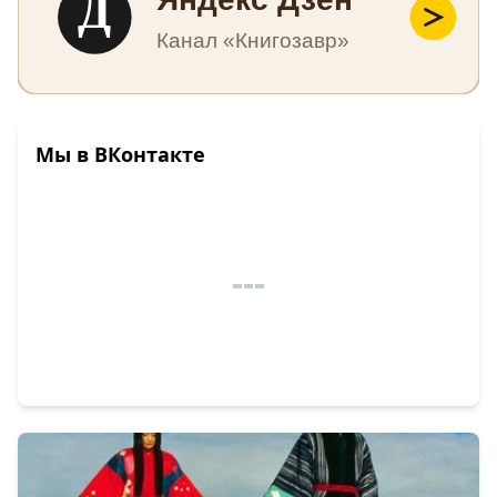
Д
Канал «Книгозавр»
Мы в ВКонтакте