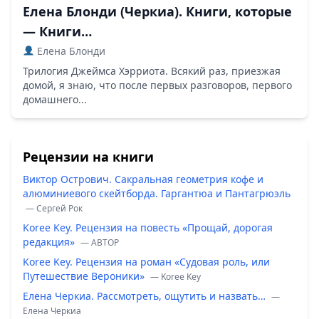
Елена Блонди (Черкиа). Книги, которые
— Книги…
Елена Блонди
Трилогия Джеймса Хэрриота. Всякий раз, приезжая
домой, я знаю, что после первых разговоров, первого
домашнего...
Рецензии на книги
Виктор Острович. Сакральная геометрия кофе и
алюминиевого скейтборда. Гаргантюа и Пантагрюэль
— Сергей Рок
Koree Key. Рецензия на повесть «Прощай, дорогая
редакция»
— ABTOP
Koree Key. Рецензия на роман «Судовая роль, или
Путешествие Вероники»
— Koree Key
Елена Черкиа. Рассмотреть, ощутить и назвать…
—
Елена Черкиа