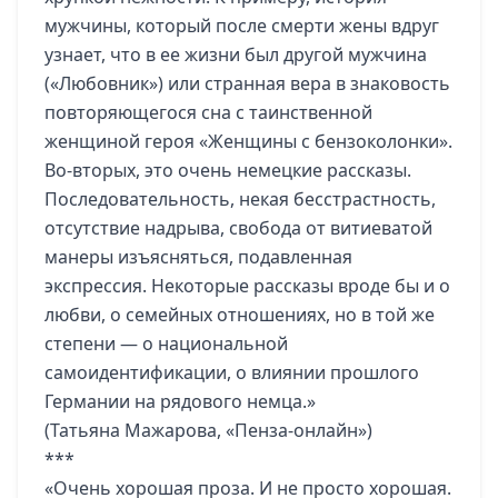
мужчины, который после смерти жены вдруг
узнает, что в ее жизни был другой мужчина
(«Любовник») или странная вера в знаковость
повторяющегося сна с таинственной
женщиной героя «Женщины с бензоколонки».
Во-вторых, это очень немецкие рассказы.
Последовательность, некая бесстрастность,
отсутствие надрыва, свобода от витиеватой
манеры изъясняться, подавленная
экспрессия. Некоторые рассказы вроде бы и о
любви, о семейных отношениях, но в той же
степени — о национальной
самоидентификации, о влиянии прошлого
Германии на рядового немца.»
(Татьяна Мажарова, «Пенза-онлайн»)
***
«Очень хорошая проза. И не просто хорошая.