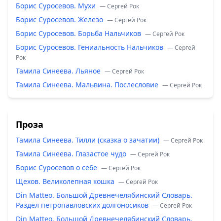
Борис Суросевов. Мухи
— Сергей Рок
Борис Суросевов. Железо
— Сергей Рок
Борис Суросевов. Борьба Нальчиков
— Сергей Рок
Борис Суросевов. Гениальность Нальчиков
— Сергей
Рок
Тамила Синеева. Льяное
— Сергей Рок
Тамила Синеева. Мальвина. Послесловие
— Сергей Рок
Проза
Тамила Синеева. Тилли (сказка о зачатии)
— Сергей Рок
Тамила Синеева. Глазастое чудо
— Сергей Рок
Борис Суросевов о себе
— Сергей Рок
Щехов. Великолепная кошка
— Сергей Рок
Din Matteo. Большой Древнечелябинский Словарь.
Раздел петропавловских долгоносиков
— Сергей Рок
Din Matteo. Большой Древнечелябинский Словарь.