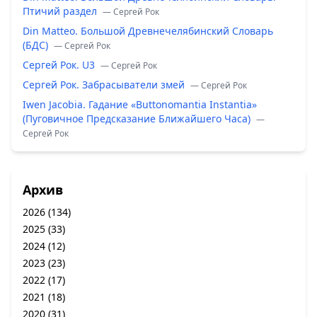
Птичий раздел
— Сергей Рок
Din Matteo. Большой Древнечелябинский Словарь
(БДС)
— Сергей Рок
Сергей Рок. U3
— Сергей Рок
Сергей Рок. Забрасыватели змей
— Сергей Рок
Iwen Jacobia. Гадание «Buttonomantia Instantia»
(Пуговичное Предсказание Ближайшего Часа)
—
Сергей Рок
Архив
2026
(134)
2025
(33)
2024
(12)
2023
(23)
2022
(17)
2021
(18)
2020
(31)