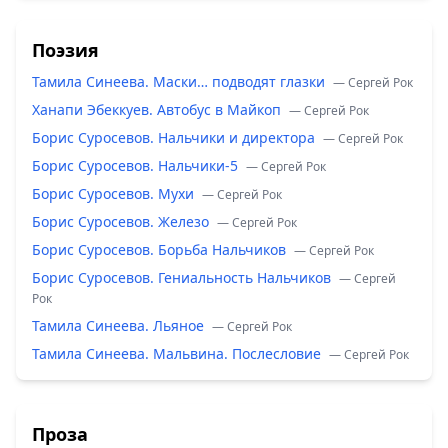
Поэзия
Тамила Синеева. Маски… подводят глазки
— Сергей Рок
Ханапи Эбеккуев. Автобус в Майкоп
— Сергей Рок
Борис Суросевов. Нальчики и директора
— Сергей Рок
Борис Суросевов. Нальчики-5
— Сергей Рок
Борис Суросевов. Мухи
— Сергей Рок
Борис Суросевов. Железо
— Сергей Рок
Борис Суросевов. Борьба Нальчиков
— Сергей Рок
Борис Суросевов. Гениальность Нальчиков
— Сергей
Рок
Тамила Синеева. Льяное
— Сергей Рок
Тамила Синеева. Мальвина. Послесловие
— Сергей Рок
Проза