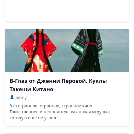
В-Глаз от Дженни Перовой. Куклы
Такеши Китано
Jenny
Это странное, странное, странное кино…
Таинственное и непонятное, как новая игрушка,
которую еще не успел...