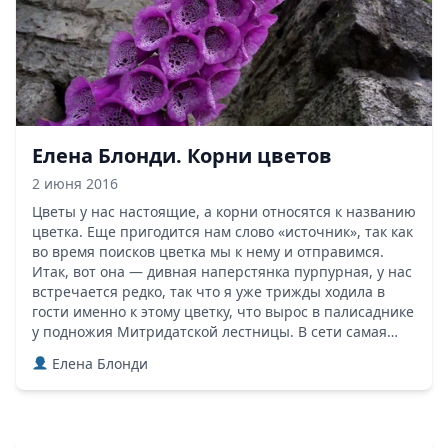
Елена Блонди. Корни цветов
2 июня 2016
Цветы у нас настоящие, а корни относятся к названию
цветка. Еще пригодится нам слово «источник», так как
во время поисков цветка мы к нему и отправимся.
Итак, вот она — дивная наперстянка пурпурная, у нас
встречается редко, так что я уже трижды ходила в
гости именно к этому цветку, что вырос в палисаднике
у подножия Митридатской лестницы. В сети самая…
Елена Блонди