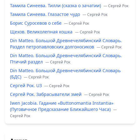
Тамила Синеева. Тилли (сказка о зачатии)
— Сергей Рок
Тамила Синеева. Глазастое чудо
— Сергей Рок
Борис Суросевов о себе
— Сергей Рок
Щехов. Великолепная кошка
— Сергей Рок
Din Matteo. Большой Древнечелябинский Словарь.
Раздел петропавловских долгоносиков
— Сергей Рок
Din Matteo. Большой Древнечелябинский Словарь.
Птичий раздел
— Сергей Рок
Din Matteo. Большой Древнечелябинский Словарь
(БДС)
— Сергей Рок
Сергей Рок. U3
— Сергей Рок
Сергей Рок. Забрасыватели змей
— Сергей Рок
Iwen Jacobia. Гадание «Buttonomantia Instantia»
(Пуговичное Предсказание Ближайшего Часа)
—
Сергей Рок