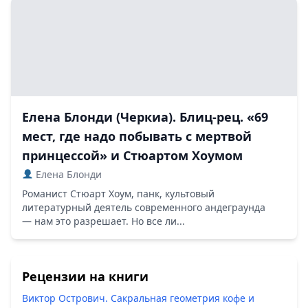
Елена Блонди (Черкиа). Блиц-рец. «69
мест, где надо побывать с мертвой
принцессой» и Стюартом Хоумом
Елена Блонди
Романист Стюарт Хоум, панк, культовый
литературный деятель современного андеграунда
— нам это разрешает. Но все ли...
Рецензии на книги
Виктор Острович. Сакральная геометрия кофе и