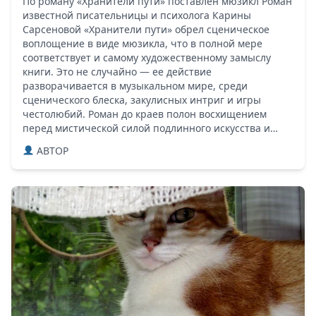
По роману «Хранители пути» поставлен мюзикл Роман
известной писательницы и психолога Карины
Сарсеновой «Хранители пути» обрел сценическое
воплощение в виде мюзикла, что в полной мере
соответствует и самому художественному замыслу
книги. Это не случайно — ее действие
разворачивается в музыкальном мире, среди
сценического блеска, закулисных интриг и игры
честолюбий. Роман до краев полон восхищением
перед мистической силой подлинного искусства и…
ABTOP