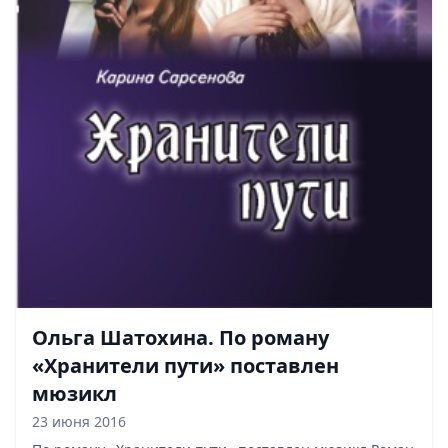
Ольга Шатохина. По роману
«Хранители пути» поставлен
мюзикл
23 июня 2016