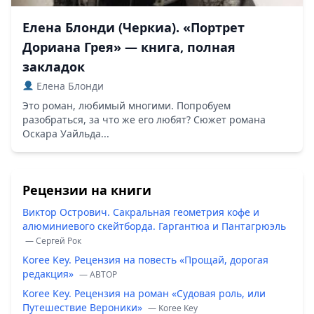
Елена Блонди (Черкиа). «Портрет
Дориана Грея» — книга, полная
закладок
Елена Блонди
Это роман, любимый многими. Попробуем
разобраться, за что же его любят? Сюжет романа
Оскара Уайльда...
Рецензии на книги
Виктор Острович. Сакральная геометрия кофе и
алюминиевого скейтборда. Гаргантюа и Пантагрюэль
— Сергей Рок
Koree Key. Рецензия на повесть «Прощай, дорогая
редакция»
— ABTOP
Koree Key. Рецензия на роман «Судовая роль, или
Путешествие Вероники»
— Koree Key