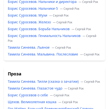
Борис Суросевов. Нальчики и директора
— Сергей Рок
Борис Суросевов. Нальчики-5
— Сергей Рок
Борис Суросевов. Мухи
— Сергей Рок
Борис Суросевов. Железо
— Сергей Рок
Борис Суросевов. Борьба Нальчиков
— Сергей Рок
Борис Суросевов. Гениальность Нальчиков
— Сергей
Рок
Тамила Синеева. Льяное
— Сергей Рок
Тамила Синеева. Мальвина. Послесловие
— Сергей Рок
Проза
Тамила Синеева. Тилли (сказка о зачатии)
— Сергей Рок
Тамила Синеева. Глазастое чудо
— Сергей Рок
Борис Суросевов о себе
— Сергей Рок
Щехов. Великолепная кошка
— Сергей Рок
Din Matteo. Большой Древнечелябинский Словарь.