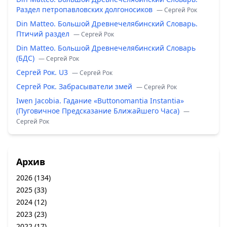
Раздел петропавловских долгоносиков
— Сергей Рок
Din Matteo. Большой Древнечелябинский Словарь.
Птичий раздел
— Сергей Рок
Din Matteo. Большой Древнечелябинский Словарь
(БДС)
— Сергей Рок
Сергей Рок. U3
— Сергей Рок
Сергей Рок. Забрасыватели змей
— Сергей Рок
Iwen Jacobia. Гадание «Buttonomantia Instantia»
(Пуговичное Предсказание Ближайшего Часа)
—
Сергей Рок
Архив
2026
(134)
2025
(33)
2024
(12)
2023
(23)
2022
(17)