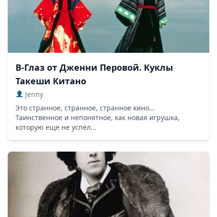
В-Глаз от Дженни Перовой. Куклы
Такеши Китано
Jenny
Это странное, странное, странное кино…
Таинственное и непонятное, как новая игрушка,
которую еще не успел...