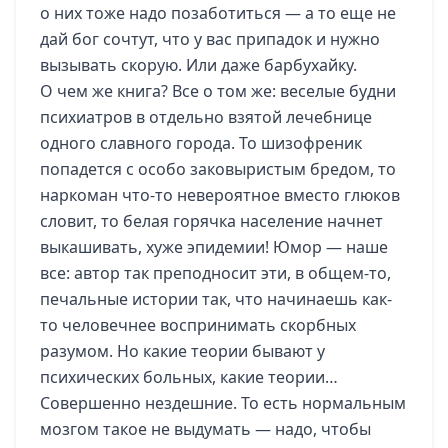
о них тоже надо позаботиться — а то еще не
дай бог сочтут, что у вас припадок и нужно
вызывать скорую. Или даже барбухайку.
О чем же книга? Все о том же: веселые будни
психиатров в отдельно взятой лечебнице
одного славного города. То шизофреник
попадется с особо заковыристым бредом, то
наркоман что-то невероятное вместо глюков
словит, то белая горячка население начнет
выкашивать, хуже эпидемии! Юмор — наше
все: автор так преподносит эти, в общем-то,
печальные истории так, что начинаешь как-
то человечнее воспринимать скорбных
разумом. Но какие теории бывают у
психических больных, какие теории…
Совершенно нездешние. То есть нормальным
мозгом такое не выдумать — надо, чтобы