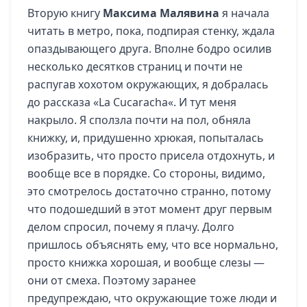
Вторую книгу
Максима Малявина
я начала
читать в метро, пока, подпирая стенку, ждала
опаздывающего друга. Вполне бодро осилив
несколько десятков страниц и почти не
распугав хохотом окружающих, я добралась
до рассказа «
La Cucaracha
«. И тут меня
накрыло. Я сползла почти на пол, обняла
книжку, и, придушенно хрюкая, попыталась
изобразить, что просто присела отдохнуть, и
вообще все в порядке. Со стороны, видимо,
это смотрелось достаточно странно, потому
что подошедший в этот момент друг первым
делом спросил, почему я плачу. Долго
пришлось объяснять ему, что все нормально,
просто книжка хорошая, и вообще слезы —
они от смеха. Поэтому заранее
предупреждаю, что окружающие тоже люди и