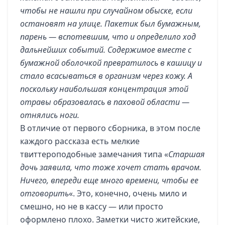
чтобы не нашли при случайном обыске, если
остановят на улице. Пакетик был бумажным,
парень — вспотевшим, что и определило ход
дальнейших событий. Содержимое вместе с
бумажной оболочкой превратилось в кашицу и
стало всасываться в организм через кожу. А
поскольку наибольшая концентрация этой
отравы образовалась в паховой области —
отнялись ноги.
В отличие от
первого сборника
, в этом после
каждого рассказа есть мелкие
твиттероподобные замечания типа «
Старшая
дочь заявила, что тоже хочет стать врачом.
Ничего, впереди еще много времени, чтобы ее
отговорить
«. Это, конечно, очень мило и
смешно, но не в кассу — или просто
оформлено плохо. Заметки чисто житейские,