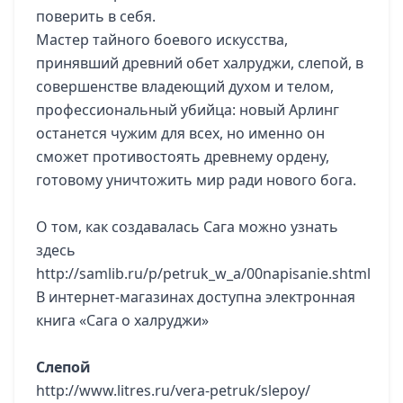
поверить в себя.
Мастер тайного боевого искусства,
принявший древний обет халруджи, слепой, в
совершенстве владеющий духом и телом,
профессиональный убийца: новый Арлинг
останется чужим для всех, но именно он
сможет противостоять древнему ордену,
готовому уничтожить мир ради нового бога.
О том, как создавалась Сага можно узнать
здесь
http://samlib.ru/p/petruk_w_a/00napisanie.shtml
В интернет-магазинах доступна электронная
книга «Сага о халруджи»
Слепой
http://www.litres.ru/vera-petruk/slepoy/