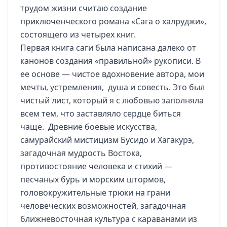
трудом жизни считаю создание
приключенческого романа «Сага о халруджи»,
состоящего из четырех книг.
Первая книга саги была написана далеко от
канонов создания «правильной» рукописи. В
ее основе — чистое вдохновение автора, мои
мечты, устремления, душа и совесть. Это был
чистый лист, который я с любовью заполняла
всем тем, что заставляло сердце биться
чаще. Древние боевые искусства,
самурайский мистицизм Бусидо и Хагакурэ,
загадочная мудрость Востока,
противостояние человека и стихий —
песчаных бурь и морским штормов,
головокружительные трюки на грани
человеческих возможностей, загадочная
ближневосточная культура с караванами из