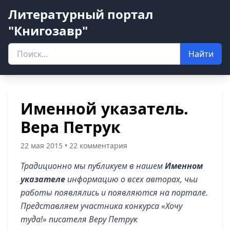
Литературный портал
"Книгозавр"
Найти
Именной указатель.
Вера Петрук
22 мая 2015 • 22 комментария
Традиционно мы публикуем в нашем
Именном
указателе
информацию о всех авторах, чьи
работы появлялись и появляются на портале.
Представляем участника конкурса «Хочу
туда!» писателя Веру Петрук