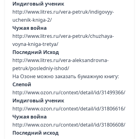
Индиговый ученик
http://www.litres.ru/vera-petruk/indigovyy-
uchenik-kniga-2/
Чужая война
http://www.litres.ru/vera-petruk/chuzhaya-
voyna-kniga-tretya/
Последний Исход
http://www.litres.ru/vera-aleksandrovna-
petruk/posledniy-ishod/
На Озоне можно заказать бумажную книгу:
Слепой
http://www.ozon.ru/context/detail/id/31499366/
Индиговый ученик
http://www.ozon.ru/context/detail/id/31806616/
Чужая война
http://www.ozon.ru/context/detail/id/31806608/
Последний исход