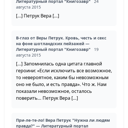
Литературный портал "Книгозавр"
24
августа 2015
[…] Петрук Вера […]
В-глаз от Веры Петрук. Кровь, честь и секс
на фоне шотландских пейзажей —
Литературный портал "Книгозавр"
19
августа 2015
[…] Запомнилась одна цитата главной
героини: «Если исключить все возможное,
то невероятное, каким бы невозможным
оно не было, и есть правда». Что ж. Нам
показали невозможное, осталось
поверить… Петрук Вера […]
При-ле-те-ло! Вера Петрук "Нужна ли людям
правда?" — Литературный портал