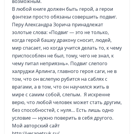
возможным.
В любой книге должен быть герой, а герои
фэнтези просто обязаны совершить подвиг.
Перу Александра Зорича принадлежат
золотые слова: «Подвиг — это не только,
когда герой башку дракону сносит, людей,
мир спасает, но когда учится делать то, к чему
приспособлен не был, тому, чего не знал, к
чему питал неприязнь». Подвиг слепого
халруджи Арлинга, главного героя саги, не в
том, что он вслепую рубится на саблях с
врагами, а в том, что он научился жить в
мире с самим собой, слепым. Я искренне
верю, что любой человек может стать другим,
без способностей, с нуля… Есть лишь одно
условие — нужно поверить в себя другого.
Мой авторский сайт
http://verapetruk.ru/