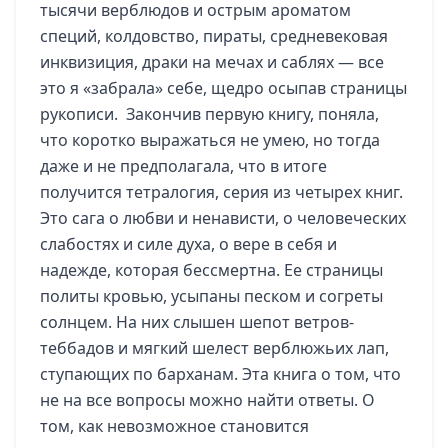
тысячи верблюдов и острым ароматом
специй, колдовство, пираты, средневековая
инквизиция, драки на мечах и саблях — все
это я «забрала» себе, щедро осыпав страницы
рукописи. Закончив первую книгу, поняла,
что коротко выражаться не умею, но тогда
даже и не предполагала, что в итоге
получится тетралогия, серия из четырех книг.
Это сага о любви и ненависти, о человеческих
слабостях и силе духа, о вере в себя и
надежде, которая бессмертна. Ее страницы
политы кровью, усыпаны песком и согреты
солнцем. На них слышен шепот ветров-
теббадов и мягкий шелест верблюжьих лап,
ступающих по барханам. Эта книга о том, что
не на все вопросы можно найти ответы. О
том, как невозможное становится