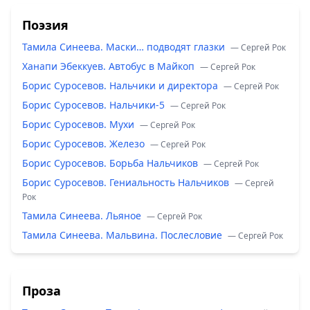
Поэзия
Тамила Синеева. Маски… подводят глазки
— Сергей Рок
Ханапи Эбеккуев. Автобус в Майкоп
— Сергей Рок
Борис Суросевов. Нальчики и директора
— Сергей Рок
Борис Суросевов. Нальчики-5
— Сергей Рок
Борис Суросевов. Мухи
— Сергей Рок
Борис Суросевов. Железо
— Сергей Рок
Борис Суросевов. Борьба Нальчиков
— Сергей Рок
Борис Суросевов. Гениальность Нальчиков
— Сергей
Рок
Тамила Синеева. Льяное
— Сергей Рок
Тамила Синеева. Мальвина. Послесловие
— Сергей Рок
Проза