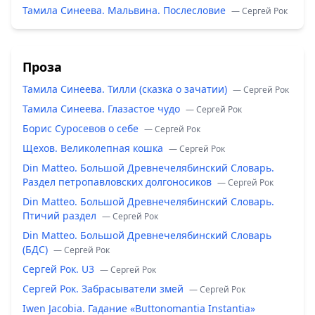
Тамила Синеева. Мальвина. Послесловие
— Сергей Рок
Проза
Тамила Синеева. Тилли (сказка о зачатии)
— Сергей Рок
Тамила Синеева. Глазастое чудо
— Сергей Рок
Борис Суросевов о себе
— Сергей Рок
Щехов. Великолепная кошка
— Сергей Рок
Din Matteo. Большой Древнечелябинский Словарь.
Раздел петропавловских долгоносиков
— Сергей Рок
Din Matteo. Большой Древнечелябинский Словарь.
Птичий раздел
— Сергей Рок
Din Matteo. Большой Древнечелябинский Словарь
(БДС)
— Сергей Рок
Сергей Рок. U3
— Сергей Рок
Сергей Рок. Забрасыватели змей
— Сергей Рок
Iwen Jacobia. Гадание «Buttonomantia Instantia»