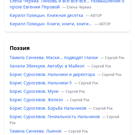
Елена Черкиа. Любовь и всё-всё-всё… Размышления о
прозе Евгении Перовой
— Елена Черкиа
Кирилл Голицын. Книжная десятка
— ABTOP
Кирилл Голицын. Книги, книги, книги…
— ABTOP
Поэзия
Тамила Синеева. Маски… подводят глазки
— Сергей Рок
Ханапи Эбеккуев. Автобус в Майкоп
— Сергей Рок
Борис Суросевов. Нальчики и директора
— Сергей Рок
Борис Суросевов. Нальчики-5
— Сергей Рок
Борис Суросевов. Мухи
— Сергей Рок
Борис Суросевов. Железо
— Сергей Рок
Борис Суросевов. Борьба Нальчиков
— Сергей Рок
Борис Суросевов. Гениальность Нальчиков
— Сергей
Рок
Тамила Синеева. Льяное
— Сергей Рок