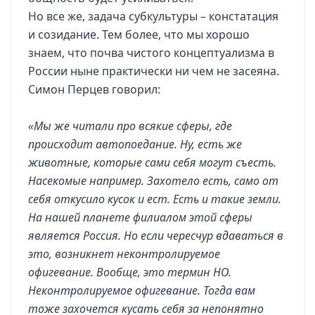
Но все же, задача субкультуры – констатация
и созидание. Тем более, что мы хорошо
знаем, что почва чистого концептуализма в
России ныне практически ни чем не засеяна.
Симон Перцев говорил:
«Мы же читали про всякие сферы, где
происходит автопоедание. Ну, есть же
животные, которые сами себя могут съесть.
Насекомые например. Захотело есть, само от
себя откусило кусок и ест. Есть и такие земли.
На нашей планете филиалом этой сферы
является Россия. Но если чересчур вдаваться в
это, возникнет неконтролируемое
офигевание. Вообще, это термин НО.
Неконтролируемое офигевание. Тогда вам
тоже захочется кусать себя за непонятно