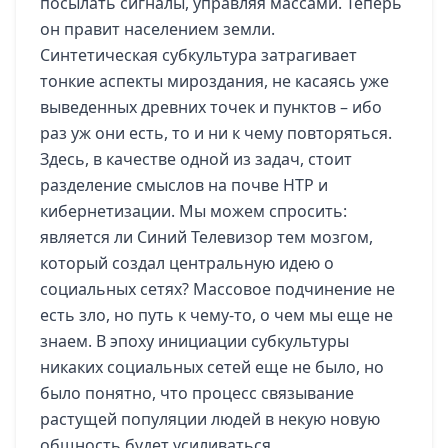
посылать сигналы, управляя массами. Теперь
он правит населением земли.
Синтетическая субкультура затрагивает
тонкие аспекты мироздания, не касаясь уже
выведенных древних точек и пунктов – ибо
раз уж они есть, то и ни к чему повторяться.
Здесь, в качестве одной из задач, стоит
разделение смыслов на почве НТР и
кибернетизации. Мы можем спросить:
является ли Синий Телевизор тем мозгом,
который создал центральную идею о
социальных сетях? Массовое подчинение не
есть зло, но путь к чему-то, о чем мы еще не
знаем. В эпоху инициации субкультуры
никаких социальных сетей еще не было, но
было понятно, что процесс связывание
растущей популяции людей в некую новую
общность будет усиливаться.