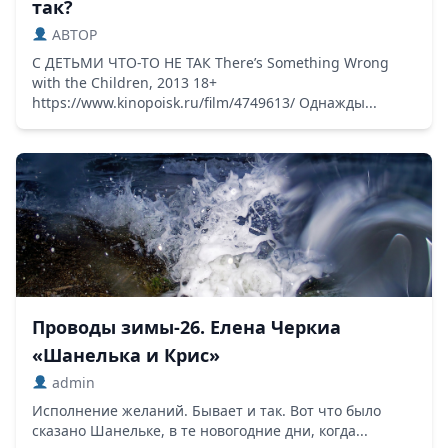
так?
ABTOP
С ДЕТЬМИ ЧТО-ТО НЕ ТАК There’s Something Wrong
with the Children, 2013 18+
https://www.kinopoisk.ru/film/4749613/ Однажды...
Проводы зимы-26. Елена Черкиа
«Шанелька и Крис»
admin
Исполнение желаний. Бывает и так. Вот что было
сказано Шанельке, в те новогодние дни, когда...