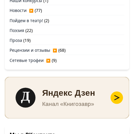
Наши конкурсы
(1)
Новости
(77)
▶
Пойдем в театр!
(2)
Поэзия
(22)
Проза
(19)
Рецензии и отзывы
(68)
▶
Сетевые трофеи
(9)
▶
Д
Яндекс Дзен
Канал «Книгозавр»