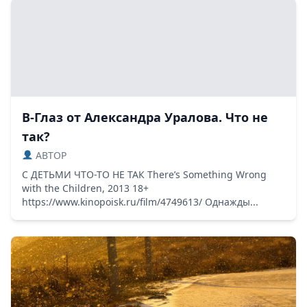
В-Глаз от Александра Уралова. Что не
так?
ABTOP
С ДЕТЬМИ ЧТО-ТО НЕ ТАК There’s Something Wrong
with the Children, 2013 18+
https://www.kinopoisk.ru/film/4749613/ Однажды...