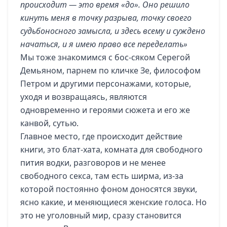
происходит — это время «до». Оно решило
кинуть меня в точку разрыва, точку своего
судьбоносного замысла, и здесь всему и суждено
начаться, и я имею право все переделать»
Мы тоже знакомимся с бос-сяком Серегой
Демьяном, парнем по кличке Зе, философом
Петром и другими персонажами, которые,
уходя и возвращаясь, являются
одновременно и героями сюжета и его же
канвой, сутью.
Главное место, где происходит действие
книги, это блат-хата, комната для свободного
пития водки, разговоров и не менее
свободного секса, там есть ширма, из-за
которой постоянно фоном доносятся звуки,
ясно какие, и меняющиеся женские голоса. Но
это не уголовный мир, сразу становится