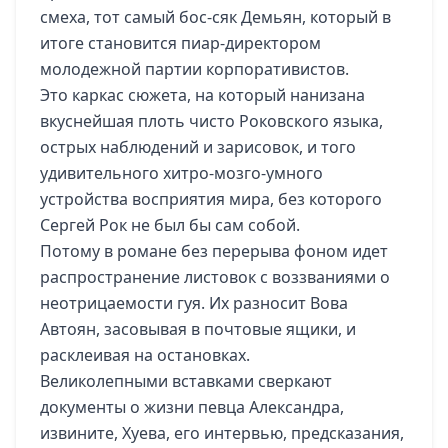
смеха, тот самый бос-сяк Демьян, который в
итоге становится пиар-директором
молодежной партии корпоративистов.
Это каркас сюжета, на который нанизана
вкуснейшая плоть чисто Роковского языка,
острых наблюдений и зарисовок, и того
удивительного хитро-мозго-умного
устройства восприятия мира, без которого
Сергей Рок не был бы сам собой.
Потому в романе без перерыва фоном идет
распространение листовок с воззваниями о
неотрицаемости гуя. Их разносит Вова
Автоян, засовывая в почтовые ящики, и
расклеивая на остановках.
Великолепными вставками сверкают
документы о жизни певца Александра,
извините, Хуева, его интервью, предсказания,