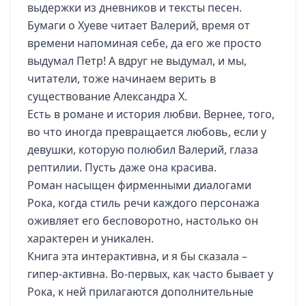
выдержки из дневников и тексты песен.
Бумаги о Хуеве читает Валерий, время от
времени напоминая себе, да его же просто
выдумал Петр! А вдруг не выдумал, и мы,
читатели, тоже начинаем верить в
существование Александра Х.
Есть в романе и история любви. Вернее, того,
во что иногда превращается любовь, если у
девушки, которую полюбил Валерий, глаза
рептилии. Пусть даже она красива.
Роман насыщен фирменными диалогами
Рока, когда стиль речи каждого персонажа
оживляет его бесповоротно, настолько он
характерен и уникален.
Книга эта интерактивна, и я бы сказала –
гипер-активна. Во-первых, как часто бывает у
Рока, к ней прилагаются дополнительные