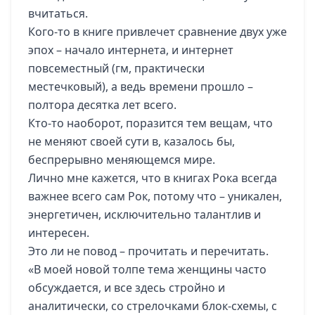
вчитаться.
Кого-то в книге привлечет сравнение двух уже
эпох – начало интернета, и интернет
повсеместный (гм, практически
местечковый), а ведь времени прошло –
полтора десятка лет всего.
Кто-то наоборот, поразится тем вещам, что
не меняют своей сути в, казалось бы,
беспрерывно меняющемся мире.
Лично мне кажется, что в книгах Рока всегда
важнее всего сам Рок, потому что – уникален,
энергетичен, исключительно талантлив и
интересен.
Это ли не повод – прочитать и перечитать.
«В моей новой толпе тема женщины часто
обсуждается, и все здесь стройно и
аналитически, со стрелочками блок-схемы, с