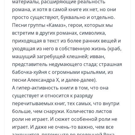
материалы, расширяющие реальность
романа, и хотя в самой книге их нет, но они
просто существуют, буквально и отдельно.
Песни группы «Камаз», герои, которых мы
встретим в других романах, символика,
приходящая в текст из более ранних вещей и
уходящая из него в собственную жизнь (краб,
машущий загребущей клешней; ивван,
представитель недумающего стада; страшная
бабочка-хуйня с огромными крыльями, из
песни Александра Х, и далее-далее).
А гипер-активность книги в том, что она
существует и относится к разряду
перечитываемых книг, тех самых, что внутри
больше, чем снаружи. Количество листов
роли не играет. И сюжет особенной роли не
играет. И даже не очень-то важно, чем все
закончится, потому что во вселенной Рока