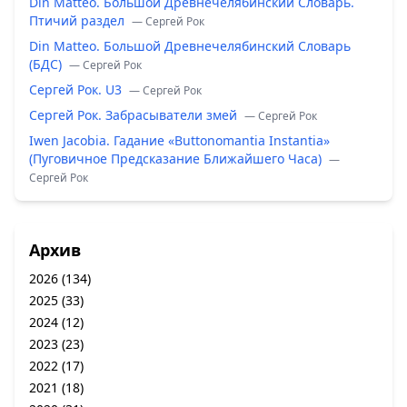
Din Matteo. Большой Древнечелябинский Словарь.
Птичий раздел
— Сергей Рок
Din Matteo. Большой Древнечелябинский Словарь
(БДС)
— Сергей Рок
Сергей Рок. U3
— Сергей Рок
Сергей Рок. Забрасыватели змей
— Сергей Рок
Iwen Jacobia. Гадание «Buttonomantia Instantia»
(Пуговичное Предсказание Ближайшего Часа)
—
Сергей Рок
Архив
2026
(134)
2025
(33)
2024
(12)
2023
(23)
2022
(17)
2021
(18)