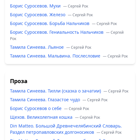
Борис Суросевов. Мухи
— Сергей Рок
Борис Суросевов. Железо
— Сергей Рок
Борис Суросевов. Борьба Нальчиков
— Сергей Рок
Борис Суросевов. Гениальность Нальчиков
— Сергей
Рок
Тамила Синеева. Льяное
— Сергей Рок
Тамила Синеева. Мальвина. Послесловие
— Сергей Рок
Проза
Тамила Синеева. Тилли (сказка о зачатии)
— Сергей Рок
Тамила Синеева. Глазастое чудо
— Сергей Рок
Борис Суросевов о себе
— Сергей Рок
Щехов. Великолепная кошка
— Сергей Рок
Din Matteo. Большой Древнечелябинский Словарь.
Раздел петропавловских долгоносиков
— Сергей Рок