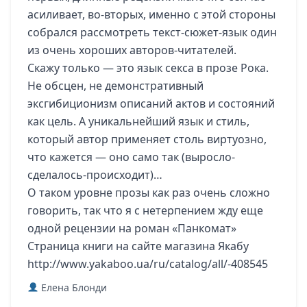
асиливает, во-вторых, именно с этой стороны
собрался рассмотреть текст-сюжет-язык один
из очень хороших авторов-читателей.
Скажу только — это язык секса в прозе Рока.
Не обсцен, не демонстративный
эксгибиционизм описаний актов и состояний
как цель. А уникальнейший язык и стиль,
который автор применяет столь виртуозно,
что кажется — оно само так (выросло-
сделалось-происходит)…
О таком уровне прозы как раз очень сложно
говорить, так что я с нетерпением жду еще
одной рецензии на роман «Панкомат»
Страница книги на сайте магазина Якабу
http://www.yakaboo.ua/ru/catalog/all/-408545
Елена Блонди