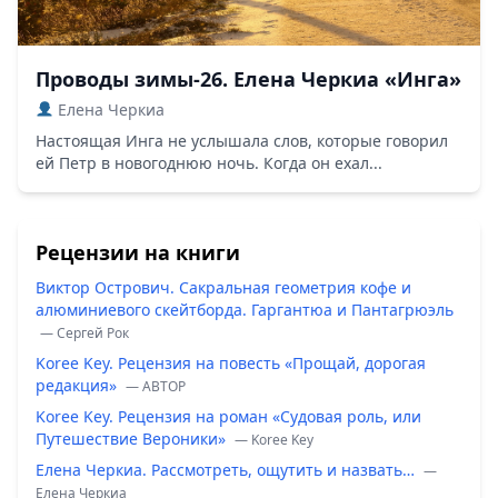
Проводы зимы-26. Елена Черкиа «Инга»
Елена Черкиа
Настоящая Инга не услышала слов, которые говорил
ей Петр в новогоднюю ночь. Когда он ехал...
Рецензии на книги
Виктор Острович. Сакральная геометрия кофе и
алюминиевого скейтборда. Гаргантюа и Пантагрюэль
— Сергей Рок
Koree Key. Рецензия на повесть «Прощай, дорогая
редакция»
— ABTOP
Koree Key. Рецензия на роман «Судовая роль, или
Путешествие Вероники»
— Koree Key
Елена Черкиа. Рассмотреть, ощутить и назвать…
—
Елена Черкиа