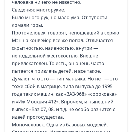
человека ничего не известно.
Сведения: многорукие.
Было много рук, но мало ума. От тупости
ломали горы.
Проточеловек: говорят, непошедший в серию
Мэн на конвейер все же попал. Отличается
скрытностью, наивностью, внутри —
неподдельной жестокостью. Внешне
привлекателен. То есть, он очень часто
пытается привлечь детей, и все такое.
Думают, что это — тип маньяка. Но нет — это
тоже сбой в матрице, типа выпуска до 1995
года таких машин, как «ЗАЗ-968» «сороковка»
и «Иж Москвич 412». Впрочем, и нынешний
выпуск «Ваз 07, 08, и т.д. не особо разнится с
идеей протосущества.
Моночеловек. Одна из базовых моделей.