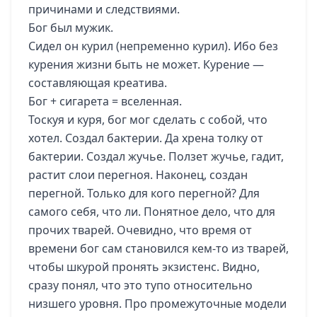
причинами и следствиями.
Бог был мужик.
Сидел он курил (непременно курил). Ибо без
курения жизни быть не может. Курение —
составляющая креатива.
Бог + сигарета = вселенная.
Тоскуя и куря, бог мог сделать с собой, что
хотел. Создал бактерии. Да хрена толку от
бактерии. Создал жучье. Ползет жучье, гадит,
растит слои перегноя. Наконец, создан
перегной. Только для кого перегной? Для
самого себя, что ли. Понятное дело, что для
прочих тварей. Очевидно, что время от
времени бог сам становился кем-то из тварей,
чтобы шкурой пронять экзистенс. Видно,
сразу понял, что это тупо относительно
низшего уровня. Про промежуточные модели