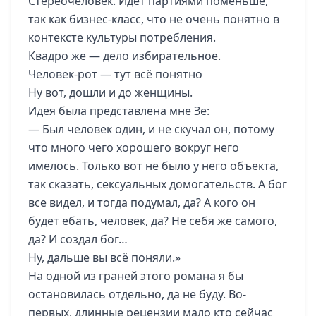
Стереочеловек. Идет партиями поменьше,
так как бизнес-класс, что не очень понятно в
контексте культуры потребления.
Квадро же — дело избирательное.
Человек-рот — тут всё понятно
Ну вот, дошли и до женщины.
Идея была представлена мне Зе:
— Был человек один, и не скучал он, потому
что много чего хорошего вокруг него
имелось. Только вот не было у него объекта,
так сказать, сексуальных домогательств. А бог
все видел, и тогда подумал, да? А кого он
будет ебать, человек, да? Не себя же самого,
да? И создал бог…
Ну, дальше вы всё поняли.»
На одной из граней этого романа я бы
остановилась отдельно, да не буду. Во-
первых, длинные рецензии мало кто сейчас