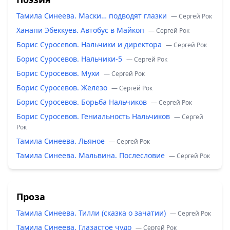
Тамила Синеева. Маски… подводят глазки
— Сергей Рок
Ханапи Эбеккуев. Автобус в Майкоп
— Сергей Рок
Борис Суросевов. Нальчики и директора
— Сергей Рок
Борис Суросевов. Нальчики-5
— Сергей Рок
Борис Суросевов. Мухи
— Сергей Рок
Борис Суросевов. Железо
— Сергей Рок
Борис Суросевов. Борьба Нальчиков
— Сергей Рок
Борис Суросевов. Гениальность Нальчиков
— Сергей
Рок
Тамила Синеева. Льяное
— Сергей Рок
Тамила Синеева. Мальвина. Послесловие
— Сергей Рок
Проза
Тамила Синеева. Тилли (сказка о зачатии)
— Сергей Рок
Тамила Синеева. Глазастое чудо
— Сергей Рок