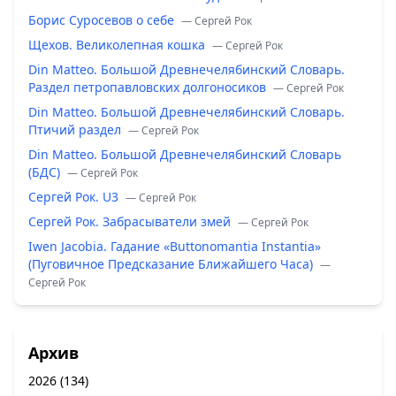
Борис Суросевов о себе
— Сергей Рок
Щехов. Великолепная кошка
— Сергей Рок
Din Matteo. Большой Древнечелябинский Словарь.
Раздел петропавловских долгоносиков
— Сергей Рок
Din Matteo. Большой Древнечелябинский Словарь.
Птичий раздел
— Сергей Рок
Din Matteo. Большой Древнечелябинский Словарь
(БДС)
— Сергей Рок
Сергей Рок. U3
— Сергей Рок
Сергей Рок. Забрасыватели змей
— Сергей Рок
Iwen Jacobia. Гадание «Buttonomantia Instantia»
(Пуговичное Предсказание Ближайшего Часа)
—
Сергей Рок
Архив
2026
(134)