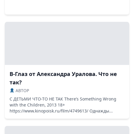
В-Глаз от Александра Уралова. Что не
так?
ABTOP
С ДЕТЬМИ ЧТО-ТО НЕ ТАК There’s Something Wrong
with the Children, 2013 18+
https://www.kinopoisk.ru/film/4749613/ Однажды...