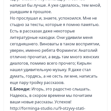
написал бы лучше. А уже сделалось, тем мной,
ушедшим в прошлое.
Но прослушал и, знаете, успокоился. Мне не
стыдно за тексты, которые я помню памятью.
Есть в рассказах даже некоторые
литературные находки. Они удивили меня
сегодняшнего. Виноваты в таком восприятии,
уверен, именно ребята Форминги: Анатолий
отлично прочитал, а ведь там много женских
диалогов, помимо всего прочего; Кирьян
нашел удивительную музыку. Я даже стал
думать, гордясь, а не сесть ли мне, написать
еще пару-тройку рассказов.
Е.Блонди:
Игорь, это радостно слышать.
Надеюсь, в скором времени мы почитаем
ваши новые рассказы. Успехов!
http://forminga-studio.ru/9-otzyvy-stati-