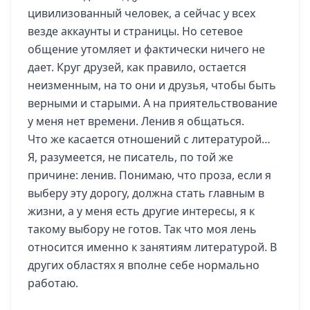
цивилизованный человек, а сейчас у всех
везде аккаунты и страницы. Но сетевое
общение утомляет и фактически ничего не
дает. Круг друзей, как правило, остается
неизменным, на то они и друзья, чтобы быть
верными и старыми. А на приятельствование
у меня нет времени. Ленив я общаться.
Что же касается отношений с литературой…
Я, разумеется, не писатель, по той же
причине: ленив. Понимаю, что проза, если я
выберу эту дорогу, должна стать главным в
жизни, а у меня есть другие интересы, я к
такому выбору не готов. Так что моя лень
относится именно к занятиям литературой. В
других областях я вполне себе нормально
работаю.