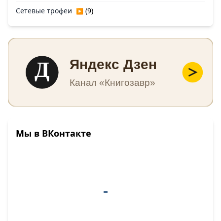
Сетевые трофеи
(9)
▶
Д
Яндекс Дзен
Канал «Книгозавр»
Мы в ВКонтакте