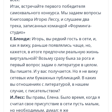
Итак, встречайте первого победителя
самохвального конкурса. Мы задаем вопросы
Книгозавра Игорю Лессу, и слушаем два
трека, записанных командой «Форминга-
студио»
Е.Блонди:
Игорь, вы редкий гость в сети, и,
как я вижу, раньше появлялись чаще, но,
кажется, в итоге предпочли реальную жизнь
виртуальной? Возьму сразу быка за рога и
первый вопрос задам о литературе в целом.
Вы пишете. И у вас получается. Но я не вижу
сетевых или бумажных публикаций. В каких
вы отношениях с литературой, в нашем
случае, с писательством?
И.Лесс:
Вы правы, Елена. Было время, когда я
считал свое присутствие в сети пусть малым,
но необходимым, думал: я же