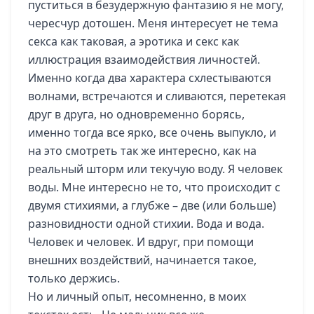
пуститься в безудержную фантазию я не могу,
чересчур дотошен. Меня интересует не тема
секса как таковая, а эротика и секс как
иллюстрация взаимодействия личностей.
Именно когда два характера схлестываются
волнами, встречаются и сливаются, перетекая
друг в друга, но одновременно борясь,
именно тогда все ярко, все очень выпукло, и
на это смотреть так же интересно, как на
реальный шторм или текучую воду. Я человек
воды. Мне интересно не то, что происходит с
двумя стихиями, а глубже – две (или больше)
разновидности одной стихии. Вода и вода.
Человек и человек. И вдруг, при помощи
внешних воздействий, начинается такое,
только держись.
Но и личный опыт, несомненно, в моих