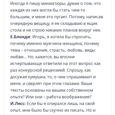
Иногда я пишу миниатюры, думая о том, что
каждая из них могла бы стать чем-то
большим, и меня это пугает. Потому, написав
очередную вещицу, я ее складываю в ящик
стола и не строю никаких планов вокруг нее.
Е.Блонди
: Игорь, я хотела бы спросить,
почему именно мужчина-женщина, почему
тема – отношения, страсть, любовь, виды
любви… Но, кажется, вы вполне
исчерпывающе ответили на этот вопрос как
раз конкурсной рецензией. Спрошу, как
досужая кумушка, то, о чем спрашивают и
меня, и сверлят при этом глазами. Ваши
тексты основаны на вашем собственном
опыте? Или они – работа воображения?
И.Лесс:
Если бы я опирался лишь на свой
опыт, мне было бы скучно их писать. Но и