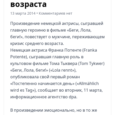
возраста
13 марта 2014 • Комментариев нет
Произведение немецкой актрисы, сыгравшей
главную героиню в фильме «Беги, Лола,
беги!», повествует о мужчине, переживающем
кризис среднего возраста.
Немецкая актриса Франка Потенте (Franka
Potente), сыгравшая главную роль в
культовом фильме Тома Тыквера (Tom Tykwer)
«Беги, Лола, беги!» («Lola rennt»),
опубликовала свой первый роман
«Постепенно начинается день» («Allmählich
wird es Tag»), сообщает во вторник, 11 марта,
информационное агентство dpa.
В произведении эмоционально, но в то же