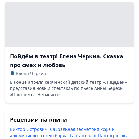
Пойдём в театр! Елена Черкиа. Сказка
про смех и любовь
Елена Черкиа
В конце апреля керченский детский театр «ЛицеДеи»
представил новый спектакль по пьесе Анны Берёзы
«Принцесса-Несмеяна»....
Рецензии на книги
Виктор Острович. Сакральная геометрия кофе и
алюминиевого скейтборда. Гаргантюа и Пантагрюэль