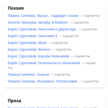
Поэзия
Тамила Синеева. Маски… подводят глазки
— Сергей Рок
Ханапи Эбеккуев. Автобус в Майкоп
— Сергей Рок
Борис Суросевов. Нальчики и директора
— Сергей Рок
Борис Суросевов. Нальчики-5
— Сергей Рок
Борис Суросевов. Мухи
— Сергей Рок
Борис Суросевов. Железо
— Сергей Рок
Борис Суросевов. Борьба Нальчиков
— Сергей Рок
Борис Суросевов. Гениальность Нальчиков
— Сергей
Рок
Тамила Синеева. Льяное
— Сергей Рок
Тамила Синеева. Мальвина. Послесловие
— Сергей Рок
Проза