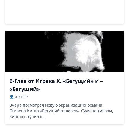
В-Глаз от Игрека Х. «Бегущий» и –
«Бегущий»
ABTOP
Вчера посмотрел новую экранизацию романа
Стивена Кинга «Бегущий человек». Судя по титрам,
Кинг выступил в...