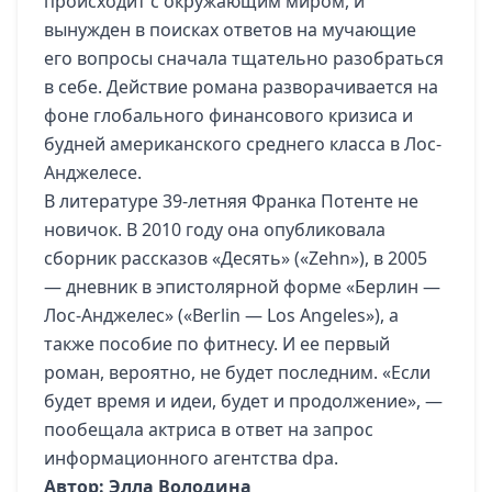
происходит с окружающим миром, и
вынужден в поисках ответов на мучающие
его вопросы сначала тщательно разобраться
в себе. Действие романа разворачивается на
фоне глобального финансового кризиса и
будней американского среднего класса в Лос-
Анджелесе.
В литературе 39-летняя Франка Потенте не
новичок. В 2010 году она опубликовала
сборник рассказов «Десять» («Zehn»), в 2005
— дневник в эпистолярной форме «Берлин —
Лос-Анджелес» («Berlin — Los Angeles»), а
также пособие по фитнесу. И ее первый
роман, вероятно, не будет последним. «Если
будет время и идеи, будет и продолжение», —
пообещала актриса в ответ на запрос
информационного агентства dpa.
Автор: Элла Володина