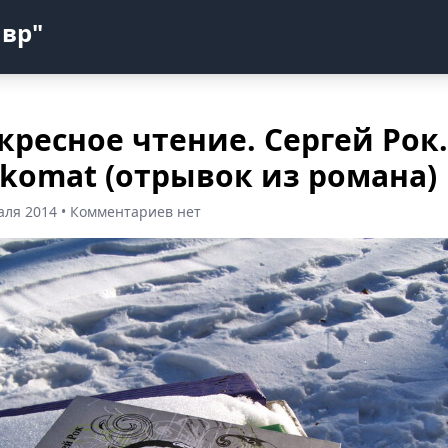
авр"
кресное чтение. Сергей Рок.
komat (отрывок из романа)
аля 2014 • Комментариев нет