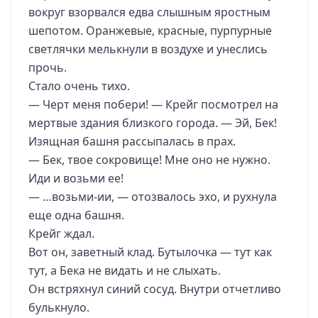
вокруг взорвался едва слышным яростным
шепотом. Оранжевые, красные, пурпурные
светлячки мелькнули в воздухе и унеслись
прочь.
Стало очень тихо.
— Черт меня побери! — Крейг посмотрел на
мертвые здания близкого города. — Эй, Бек!
Изящная башня рассыпалась в прах.
— Бек, твое сокровище! Мне оно не нужно.
Иди и возьми ее!
— …возьми-ии, — отозвалось эхо, и рухнула
еще одна башня.
Крейг ждал.
Вот он, заветный клад. Бутылочка — тут как
тут, а Бека не видать и не слыхать.
Он встряхнул синий сосуд. Внутри отчетливо
булькнуло.