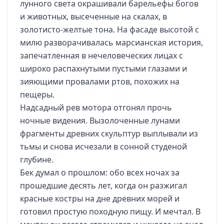
лунного света окрашивали барельефы богов
и животных, высеченные на скалах, в
золотисто-желтые тона. На фасаде высотой с
милю разворачивалась марсианская история,
запечатленная в нечеловеческих лицах с
широко распахнутыми пустыми глазами и
зияющими провалами ртов, похожих на
пещеры.
Надсадный рев мотора отгонял прочь
ночные видения. Вызолоченные лунами
фрагменты древних скульптур выплывали из
тьмы и снова исчезали в сонной студеной
глубине.
Бек думал о прошлом: обо всех ночах за
прошедшие десять лет, когда он разжигал
красные костры на дне древних морей и
готовил простую походную пищу. И мечтал. В