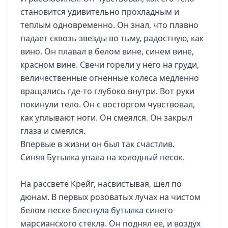
становится удивительно прохладным и
теплым одновременно. Он знал, что плавно
падает сквозь звезды во тьму, радостную, как
вино. Он плавал в белом вине, синем вине,
красном вине. Свечи горели у него на груди,
величественные огненные колеса медленно
вращались где-то глубоко внутри. Вот руки
покинули тело. Он с восторгом чувствовал,
как уплывают ноги. Он смеялся. Он закрыл
глаза и смеялся.
Впервые в жизни он был так счастлив.
Синяя Бутылка упала на холодный песок.
На рассвете Крейг, насвистывая, шел по
дюнам. В первых розоватых лучах на чистом
белом песке блеснула бутылка синего
марсианского стекла. Он поднял ее, и воздух