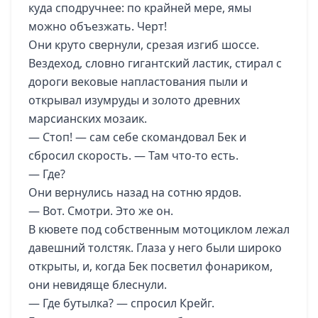
куда сподручнее: по крайней мере, ямы
можно объезжать. Черт!
Они круто свернули, срезая изгиб шоссе.
Вездеход, словно гигантский ластик, стирал с
дороги вековые напластования пыли и
открывал изумруды и золото древних
марсианских мозаик.
— Стоп! — сам себе скомандовал Бек и
сбросил скорость. — Там что-то есть.
— Где?
Они вернулись назад на сотню ярдов.
— Вот. Смотри. Это же он.
В кювете под собственным мотоциклом лежал
давешний толстяк. Глаза у него были широко
открыты, и, когда Бек посветил фонариком,
они невидяще блеснули.
— Где бутылка? — спросил Крейг.