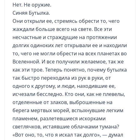
Нет. Не оружие.
Синяя Бутылка.
Они открыли ее, стремясь обрести то, чего
жаждали больше всего на свете. Все эти
несчастные и страждущие на протяжении
долгих одиноких лет открывали ее и находили
то, чего не могли обрести на всех планетах во
Вселенной. И все получили желаемое, так же
как эти трое. Теперь понятно, почему бутылка
так быстро переходила из рук в руки, от
одного к другому, и люди, находившие ее,
исчезали бесследно. Кто они, как не плевелы,
отделенные от злаков, выброшенные на
берега мертвых морей, вспыхнувшие легким
пламенем, разлетевшиеся искорками
светлячков, истаявшие облачками тумана?
«Вот оно, то, что я искал так долго», — думал