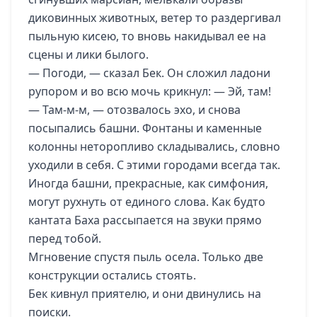
диковинных животных, ветер то раздергивал
пыльную кисею, то вновь накидывал ее на
сцены и лики былого.
— Погоди, — сказал Бек. Он сложил ладони
рупором и во всю мочь крикнул: — Эй, там!
— Там-м-м, — отозвалось эхо, и снова
посыпались башни. Фонтаны и каменные
колонны неторопливо складывались, словно
уходили в себя. С этими городами всегда так.
Иногда башни, прекрасные, как симфония,
могут рухнуть от единого слова. Как будто
кантата Баха рассыпается на звуки прямо
перед тобой.
Мгновение спустя пыль осела. Только две
конструкции остались стоять.
Бек кивнул приятелю, и они двинулись на
поиски.