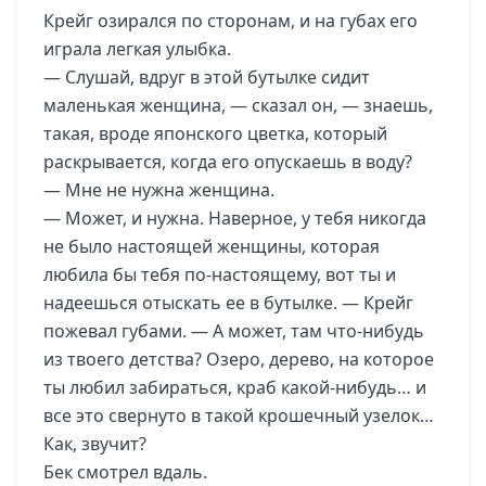
Крейг озирался по сторонам, и на губах его
играла легкая улыбка.
— Слушай, вдруг в этой бутылке сидит
маленькая женщина, — сказал он, — знаешь,
такая, вроде японского цветка, который
раскрывается, когда его опускаешь в воду?
— Мне не нужна женщина.
— Может, и нужна. Наверное, у тебя никогда
не было настоящей женщины, которая
любила бы тебя по-настоящему, вот ты и
надеешься отыскать ее в бутылке. — Крейг
пожевал губами. — А может, там что-нибудь
из твоего детства? Озеро, дерево, на которое
ты любил забираться, краб какой-нибудь… и
все это свернуто в такой крошечный узелок…
Как, звучит?
Бек смотрел вдаль.