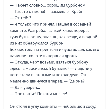
— Пахнет словно… хорошим бурбоном.
— Так это от меня! — засмеялся Крейг.
— От тебя?
— Я только что принял. Нашел в соседней
комнате. Разгребал всякий хлам, перерыл
кучу бутылок, ну, знаешь, как везде, а в одной
из них обнаружился бурбон.
Бек смотрел на приятеля и чувствовал, как его
начинает колотить нервная дрожь.
— Откуда, черт возьми, взяться бурбону
здесь, в марсианской бутылке? — Ладони у
него стали влажными и похолодели. Он
медленно двинулся вперед. — Где она?
— Да я уверен…
— Проклятье! Покажи мне ее!
Он стоял в углу комнаты — небольшой сосуд