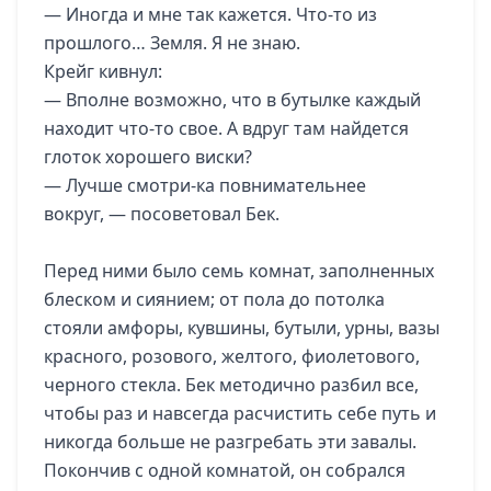
— Иногда и мне так кажется. Что-то из
прошлого… Земля. Я не знаю.
Крейг кивнул:
— Вполне возможно, что в бутылке каждый
находит что-то свое. А вдруг там найдется
глоток хорошего виски?
— Лучше смотри-ка повнимательнее
вокруг, — посоветовал Бек.
Перед ними было семь комнат, заполненных
блеском и сиянием; от пола до потолка
стояли амфоры, кувшины, бутыли, урны, вазы
красного, розового, желтого, фиолетового,
черного стекла. Бек методично разбил все,
чтобы раз и навсегда расчистить себе путь и
никогда больше не разгребать эти завалы.
Покончив с одной комнатой, он собрался