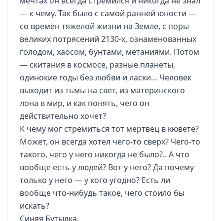
мечтах он всегда стремился и никогда не знал
— к чему. Так было с самой ранней юности —
со времен тяжелой жизни на Земле, с поры
великих потрясений 2130-х, ознаменованных
голодом, хаосом, бунтами, метаниями. Потом
— скитания в космосе, разные планеты,
одинокие годы без любви и ласки… Человек
выходит из тьмы на свет, из материнского
лона в мир, и как понять, чего он
действительно хочет?
К чему мог стремиться тот мертвец в кювете?
Может, он всегда хотел чего-то сверх? Чего-то
такого, чего у него никогда не было?.. А что
вообще есть у людей? Вот у него? Да почему
только у него — у кого угодно? Есть ли
вообще что-нибудь такое, чего стоило бы
искать?
Синяя Бутылка.