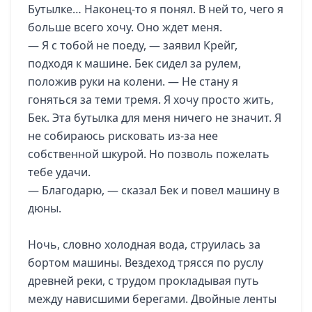
Бутылке… Наконец-то я понял. В ней то, чего я
больше всего хочу. Оно ждет меня.
— Я с тобой не поеду, — заявил Крейг,
подходя к машине. Бек сидел за рулем,
положив руки на колени. — Не стану я
гоняться за теми тремя. Я хочу просто жить,
Бек. Эта бутылка для меня ничего не значит. Я
не собираюсь рисковать из-за нее
собственной шкурой. Но позволь пожелать
тебе удачи.
— Благодарю, — сказал Бек и повел машину в
дюны.
Ночь, словно холодная вода, струилась за
бортом машины. Вездеход трясся по руслу
древней реки, с трудом прокладывая путь
между нависшими берегами. Двойные ленты