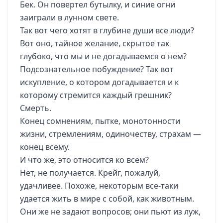
Бек. Он повертел бутылку, и синие огни
заиграли в лунном свете.
Так вот чего хотят в глубине души все люди?
Вот оно, тайное желание, скрытое так
глубоко, что мы и не догадываемся о нем?
Подсознательное побуждение? Так вот
искупление, о котором догадывается и к
которому стремится каждый грешник?
Смерть.
Конец сомнениям, пытке, монотонности
жизни, стремлениям, одиночеству, страхам —
конец всему.
И что же, это относится ко всем?
Нет, не получается. Крейг, пожалуй,
удачливее. Похоже, некоторым все-таки
удается жить в мире с собой, как животным.
Они же не задают вопросов; они пьют из луж,