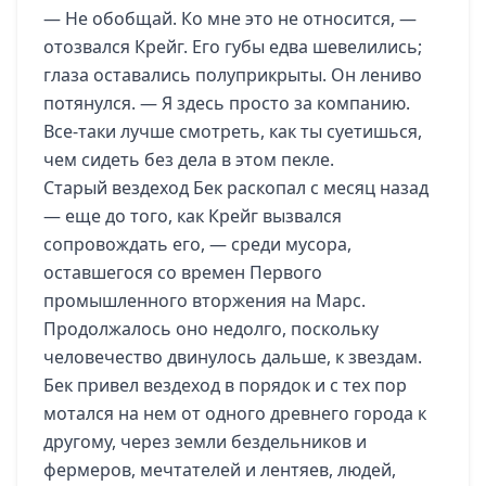
— Не обобщай. Ко мне это не относится, —
отозвался Крейг. Его губы едва шевелились;
глаза оставались полуприкрыты. Он лениво
потянулся. — Я здесь просто за компанию.
Все-таки лучше смотреть, как ты суетишься,
чем сидеть без дела в этом пекле.
Старый вездеход Бек раскопал с месяц назад
— еще до того, как Крейг вызвался
сопровождать его, — среди мусора,
оставшегося со времен Первого
промышленного вторжения на Марс.
Продолжалось оно недолго, поскольку
человечество двинулось дальше, к звездам.
Бек привел вездеход в порядок и с тех пор
мотался на нем от одного древнего города к
другому, через земли бездельников и
фермеров, мечтателей и лентяев, людей,