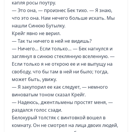
капля росы поутру.
— Это она, — произнес Бек тихо. — Я знаю,
что это она. Нам нечего больше искать. Мы
нашли Синюю Бутылку.
Крейг явно не верил.
— Так ты ничего в ней не видишь?
— Ничего… Если только… — Бек нагнулся и
заглянул в синюю стеклянную вселенную. —
Если только я не открою ее и не выпущу на
свободу, что бы там в ней ни было; тогда,
может быть, увижу.
— Я закупорил ее как следует, — немного
виноватым тоном сказал Крейг.
— Надеюсь, джентльмены простят меня, —
раздался голос сзади.
Белокурый толстяк с винтовкой вошел в
комнату. Он не смотрел на лица двоих людей,