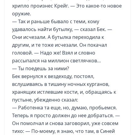
хрипло произнес Крейг. — Это какое-то новое
оружие.
— Так и раньше бывало с теми, кому
удавалось найти бутылку, — сказал Бек. —
Они исчезали. А бутылка переходила к
другим, и те тоже исчезали. Он покачал
головой. — Надо же! Взял и словно
рассыпался на миллион светлячков…
— Ты поедешь за ними?
Бек вернулся к вездеходу, постоял,
вслушиваясь в тишину ночных курганов,
хранящих истлевшие кости, и, обращаясь к
пустыне, убежденно сказал:
— Работенка та еще, но, думаю, пробьемся.
Теперь я просто должен до нее добраться. —
Он помолчал и снова заговорил, уже совсем
тихо: — По-моему, я знаю, что там, в Синей