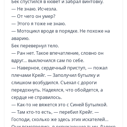
Бек спустился в кювет и забрал винтовку.
— Не знаю. Исчезла.
— От чего он умер?
— Этого я тоже не знаю.
— Мотоцикл вроде в порядке. Не похоже на
аварию.
Бек перевернул тело.
— Ран нет. Такое впечатление, словно он
вдруг… выключился сам по себе.
— Наверное, сердечный приступ, — пожал
плечами Крейг. — Заполучил бутылку и
слишком возбудился. Съехал с дороги
передохнуть. Надеялся, что обойдется, а
сердце не справилось.
— Как-то не вяжется это с Синей Бутылкой.
— Там кто-то есть, — перебил Крейг. —
Господи, сколько же здесь этих искателей…
Они всмотрелись в окружающую тьму. Далеко