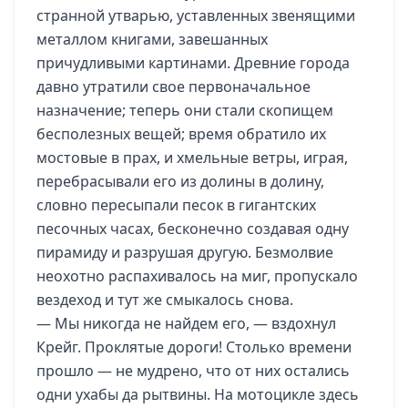
странной утварью, уставленных звенящими
металлом книгами, завешанных
причудливыми картинами. Древние города
давно утратили свое первоначальное
назначение; теперь они стали скопищем
бесполезных вещей; время обратило их
мостовые в прах, и хмельные ветры, играя,
перебрасывали его из долины в долину,
словно пересыпали песок в гигантских
песочных часах, бесконечно создавая одну
пирамиду и разрушая другую. Безмолвие
неохотно распахивалось на миг, пропускало
вездеход и тут же смыкалось снова.
— Мы никогда не найдем его, — вздохнул
Крейг. Проклятые дороги! Столько времени
прошло — не мудрено, что от них остались
одни ухабы да рытвины. На мотоцикле здесь