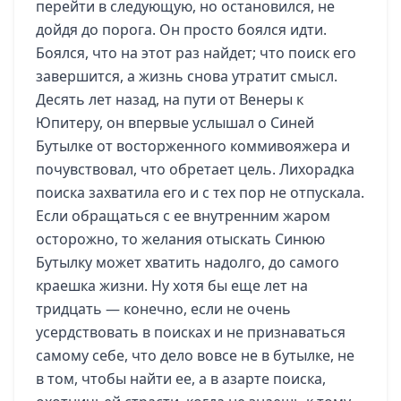
перейти в следующую, но остановился, не
дойдя до порога. Он просто боялся идти.
Боялся, что на этот раз найдет; что поиск его
завершится, а жизнь снова утратит смысл.
Десять лет назад, на пути от Венеры к
Юпитеру, он впервые услышал о Синей
Бутылке от восторженного коммивояжера и
почувствовал, что обретает цель. Лихорадка
поиска захватила его и с тех пор не отпускала.
Если обращаться с ее внутренним жаром
осторожно, то желания отыскать Синюю
Бутылку может хватить надолго, до самого
краешка жизни. Ну хотя бы еще лет на
тридцать — конечно, если не очень
усердствовать в поисках и не признаваться
самому себе, что дело вовсе не в бутылке, не
в том, чтобы найти ее, а в азарте поиска,