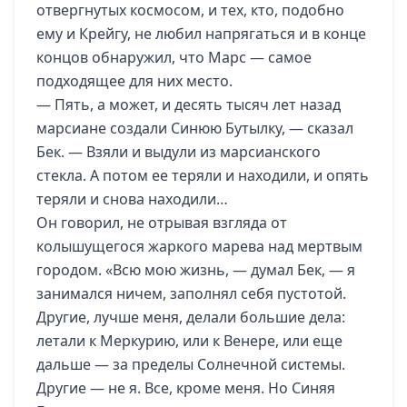
отвергнутых космосом, и тех, кто, подобно
ему и Крейгу, не любил напрягаться и в конце
концов обнаружил, что Марс — самое
подходящее для них место.
— Пять, а может, и десять тысяч лет назад
марсиане создали Синюю Бутылку, — сказал
Бек. — Взяли и выдули из марсианского
стекла. А потом ее теряли и находили, и опять
теряли и снова находили…
Он говорил, не отрывая взгляда от
колышущегося жаркого марева над мертвым
городом. «Всю мою жизнь, — думал Бек, — я
занимался ничем, заполнял себя пустотой.
Другие, лучше меня, делали большие дела:
летали к Меркурию, или к Венере, или еще
дальше — за пределы Солнечной системы.
Другие — не я. Все, кроме меня. Но Синяя