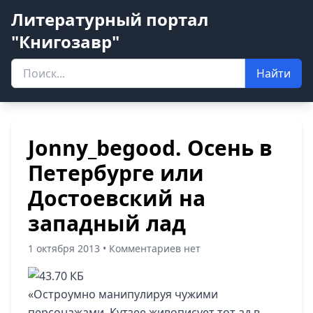
Литературный портал
"Книгозавр"
Найти
Jonny_begood. Осень в
Петербурге или
Достоевский на
западный лад
1 октября 2013 • Комментариев нет
«Остроумно манипулируя чужими
персонажами, Кутзее живописует тот ад в