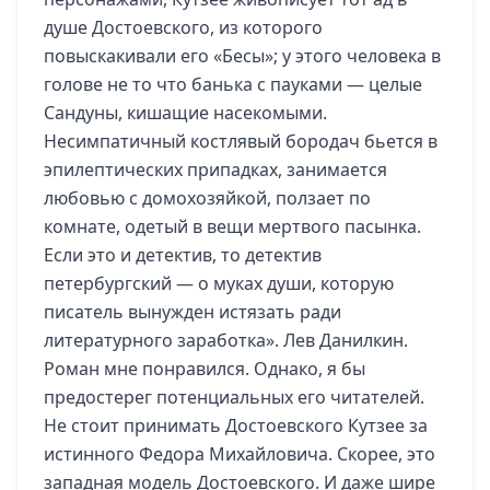
душе Достоевского, из которого
повыскакивали его «Бесы»; у этого человека в
голове не то что банька с пауками — целые
Сандуны, кишащие насекомыми.
Несимпатичный костлявый бородач бьется в
эпилептических припадках, занимается
любовью с домохозяйкой, ползает по
комнате, одетый в вещи мертвого пасынка.
Если это и детектив, то детектив
петербургский — о муках души, которую
писатель вынужден истязать ради
литературного заработка». Лев Данилкин.
Роман мне понравился. Однако, я бы
предостерег потенциальных его читателей.
Не стоит принимать Достоевского Кутзее за
истинного Федора Михайловича. Скорее, это
западная модель Достоевского. И даже шире