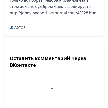
Только вот образ Федора Михайловича в
этом романе с добром мало ассоциируется.
http://jonny-begood.livejournal.com/48928.html
ABTOP
Оставить комментарий через
ВКонтакте