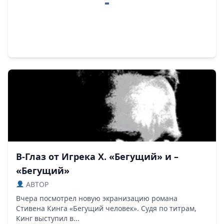
В-Глаз от Игрека Х. «Бегущий» и –
«Бегущий»
ABTOP
Вчера посмотрел новую экранизацию романа
Стивена Кинга «Бегущий человек». Судя по титрам,
Кинг выступил в...