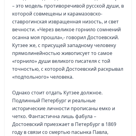
– это модель противоречивой русской души, в
которой совмещены и карамазовско-
ставрогинская извращенная низость, и свет
вечности. «Через великое горнило сомнений
осанна моя прошла»,- говорил Достоевский.
Кутзее же, с присущей западному человеку
прямолинейностью живописует то самое
«горнило» души великого писателя с той
точностью, с которой Достоевский раскрывал
«подпольного» человека.
Однако стоит отдать Кутзее должное.
Подлинный Петербург и реальные
исторические личности прописаны емко и
четко. Фантастична лишь фабула –
Достоевский приезжает в Петербург в 1869
году в связи со смертью пасынка Павла,