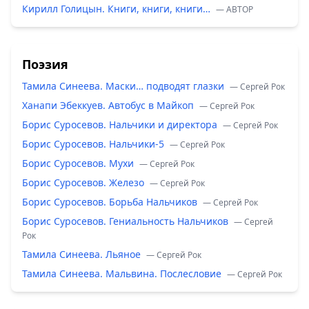
Кирилл Голицын. Книги, книги, книги…
— ABTOP
Поэзия
Тамила Синеева. Маски… подводят глазки
— Сергей Рок
Ханапи Эбеккуев. Автобус в Майкоп
— Сергей Рок
Борис Суросевов. Нальчики и директора
— Сергей Рок
Борис Суросевов. Нальчики-5
— Сергей Рок
Борис Суросевов. Мухи
— Сергей Рок
Борис Суросевов. Железо
— Сергей Рок
Борис Суросевов. Борьба Нальчиков
— Сергей Рок
Борис Суросевов. Гениальность Нальчиков
— Сергей
Рок
Тамила Синеева. Льяное
— Сергей Рок
Тамила Синеева. Мальвина. Послесловие
— Сергей Рок