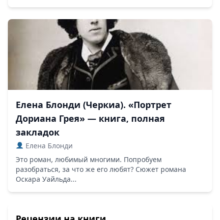
Елена Блонди (Черкиа). «Портрет
Дориана Грея» — книга, полная
закладок
Елена Блонди
Это роман, любимый многими. Попробуем
разобраться, за что же его любят? Сюжет романа
Оскара Уайльда...
Рецензии на книги