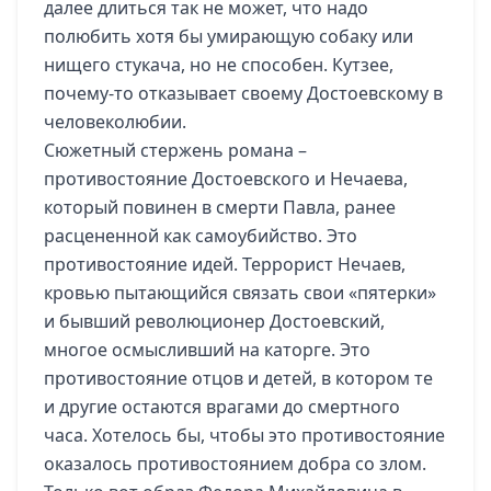
далее длиться так не может, что надо
полюбить хотя бы умирающую собаку или
нищего стукача, но не способен. Кутзее,
почему-то отказывает своему Достоевскому в
человеколюбии.
Сюжетный стержень романа –
противостояние Достоевского и Нечаева,
который повинен в смерти Павла, ранее
расцененной как самоубийство. Это
противостояние идей. Террорист Нечаев,
кровью пытающийся связать свои «пятерки»
и бывший революционер Достоевский,
многое осмысливший на каторге. Это
противостояние отцов и детей, в котором те
и другие остаются врагами до смертного
часа. Хотелось бы, чтобы это противостояние
оказалось противостоянием добра со злом.