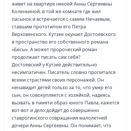
живет на квартире некоей Анны Сергеевны
Коленкиной, в той же комнате где жил
пасынок и встречается с самим Нечаевым,
ставшим прототипом его Петра
Верховенского. Кутзее окунает Достоевского
в пространство его собственного романа
«Бесы». А может пророческий роман
продолжает писать сам себя?
Достоевский у Кутзее действительно
несимпатичен. Писатель словно пропитался
всеми страстями своих персонажей. Он
ненавидит детей только за то, что умер его
сын, он совокупляется с хозяйкой, надеясь
вызвать в памяти образ юного Павла, кажется
вот-вот и дело дойдет до совершенно
ставрогинского совращения малолетней
дочери Анны Сергеевны. Он понимает, что