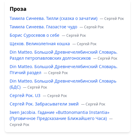
Проза
Тамила Синеева. Тилли (сказка о зачатии)
— Сергей Рок
Тамила Синеева. Глазастое чудо
— Сергей Рок
Борис Суросевов о себе
— Сергей Рок
Щехов. Великолепная кошка
— Сергей Рок
Din Matteo. Большой Древнечелябинский Словарь.
Раздел петропавловских долгоносиков
— Сергей Рок
Din Matteo. Большой Древнечелябинский Словарь.
Птичий раздел
— Сергей Рок
Din Matteo. Большой Древнечелябинский Словарь
(БДС)
— Сергей Рок
Сергей Рок. U3
— Сергей Рок
Сергей Рок. Забрасыватели змей
— Сергей Рок
Iwen Jacobia. Гадание «Buttonomantia Instantia»
(Пуговичное Предсказание Ближайшего Часа)
—
Сергей Рок