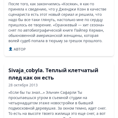
После того, как закончились «Косяки», я как-то
приняла к сведению, что у Дженджи Коэн в качестве
сценариста есть этот новый сериал и решила, что
надо бы все-таки глянуть, настолько мне по сердцу
пришлось ее творение. «Оранжевый — хит сезона»
снят по автобиографической книге Пайпер Керман,
обыкновенной американской женщины, которая
волей судеб попала в тюрьму за грешок прошлого.
ABTOP
Sivaja_cobyla. Теплый клетчатый
плед как он есть
28 октября 2013
«Если бы ты знал…» Эльчин Сафарли Ты
просыпаешься утром в съемной студии на
четырнадцатом этаже новостройки в бывшей
подмосковной деревушке. За окном темно, идет снег.
То есть на высоте твоего жилища это еще снег, а вот