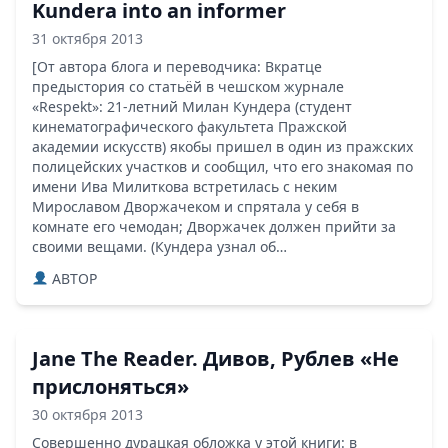
Kundera into an informer
31 октября 2013
[От автора блога и переводчика: Вкратце
предыстория со статьёй в чешском журнале
«Respekt»: 21-летний Милан Кундера (студент
кинематографического факультета Пражской
академии искусств) якобы пришел в один из пражских
полицейских участков и сообщил, что его знакомая по
имени Ива Милиткова встретилась с неким
Мирославом Дворжачеком и спрятала у себя в
комнате его чемодан; Дворжачек должен прийти за
своими вещами. (Кундера узнал об…
ABTOP
Jane The Reader. Дивов, Рублев «Не
прислоняться»
30 октября 2013
Совершенно дурацкая обложка у этой книги: в