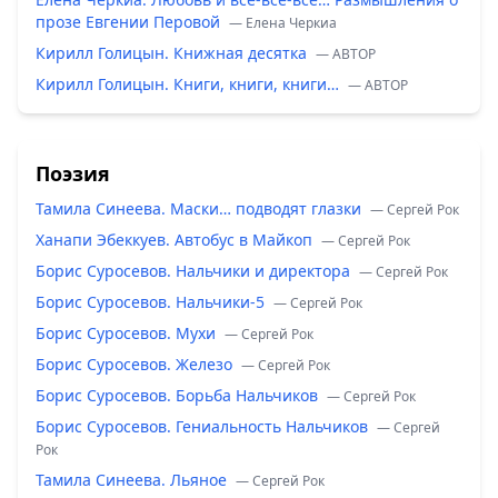
прозе Евгении Перовой
— Елена Черкиа
Кирилл Голицын. Книжная десятка
— ABTOP
Кирилл Голицын. Книги, книги, книги…
— ABTOP
Поэзия
Тамила Синеева. Маски… подводят глазки
— Сергей Рок
Ханапи Эбеккуев. Автобус в Майкоп
— Сергей Рок
Борис Суросевов. Нальчики и директора
— Сергей Рок
Борис Суросевов. Нальчики-5
— Сергей Рок
Борис Суросевов. Мухи
— Сергей Рок
Борис Суросевов. Железо
— Сергей Рок
Борис Суросевов. Борьба Нальчиков
— Сергей Рок
Борис Суросевов. Гениальность Нальчиков
— Сергей
Рок
Тамила Синеева. Льяное
— Сергей Рок