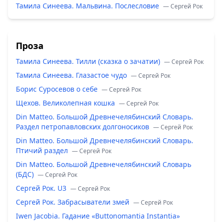
Тамила Синеева. Мальвина. Послесловие
— Сергей Рок
Проза
Тамила Синеева. Тилли (сказка о зачатии)
— Сергей Рок
Тамила Синеева. Глазастое чудо
— Сергей Рок
Борис Суросевов о себе
— Сергей Рок
Щехов. Великолепная кошка
— Сергей Рок
Din Matteo. Большой Древнечелябинский Словарь.
Раздел петропавловских долгоносиков
— Сергей Рок
Din Matteo. Большой Древнечелябинский Словарь.
Птичий раздел
— Сергей Рок
Din Matteo. Большой Древнечелябинский Словарь
(БДС)
— Сергей Рок
Сергей Рок. U3
— Сергей Рок
Сергей Рок. Забрасыватели змей
— Сергей Рок
Iwen Jacobia. Гадание «Buttonomantia Instantia»