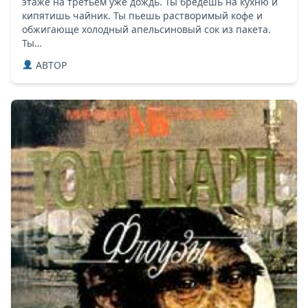
этаже на третьем уже дождь. Ты бредешь на кухню и
кипятишь чайник. Ты пьешь растворимый кофе и
обжигающе холодный апельсиновый сок из пакета.
Ты…
ABTOP