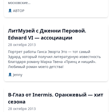
московские…
ABTOP
ЛитМузей с Дженни Перовой.
Edward VI — ассоциации
28 октября 2013
Портрет работы Ганса Эворта Это — тот самый
Эдуард, который получил литературную известность
благодаря роману Марка Твена «Принц и нищий».
Любимый роман моего детства!
Jenny
В-Глаз от Inermis. Оранжевый — хит
сезона
28 октября 2013