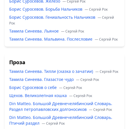
Борис Суросевов. Железо
— Сергей Рок
Борис Суросевов. Борьба Нальчиков
— Сергей Рок
Борис Суросевов. Гениальность Нальчиков
— Сергей
Рок
Тамила Синеева. Льяное
— Сергей Рок
Тамила Синеева. Мальвина. Послесловие
— Сергей Рок
Проза
Тамила Синеева. Тилли (сказка о зачатии)
— Сергей Рок
Тамила Синеева. Глазастое чудо
— Сергей Рок
Борис Суросевов о себе
— Сергей Рок
Щехов. Великолепная кошка
— Сергей Рок
Din Matteo. Большой Древнечелябинский Словарь.
Раздел петропавловских долгоносиков
— Сергей Рок
Din Matteo. Большой Древнечелябинский Словарь.
Птичий раздел
— Сергей Рок