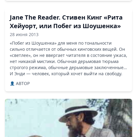
Jane The Reader. Стивен Кинг «Рита
Хейуорт, или Побег из Шоушенка»
28 июня 2013
«Побег из Шоушенка» для меня по тональности
сильно отличается от обычных кинговских вещей. Он
«светлее», он не ввергает читателя в состояние ужаса,
нет никакой мистики. Обычная дерьмовая тюрьма
строгого режима, обычные дерьмовые заключенные…
И Энди — человек, который хочет выйти на свободу.
ABTOP