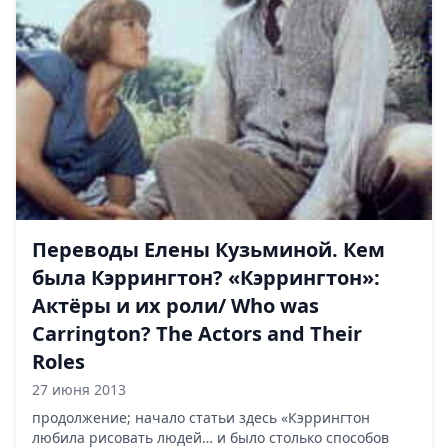
Переводы Елены Кузьминой. Кем
была Кэррингтон? «Кэррингтон»:
Актёры и их роли/ Who was
Carrington? The Actors and Their
Roles
27 июня 2013
продолжение; начало статьи здесь «Кэррингтон
любила рисовать людей… и было столько способов