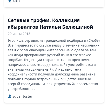
ABTOP
Сетевые трофеи. Коллекция
абырвалгов Натальи Белюшиной
29 июня 2013
Это лишь отрывок из грандиозной подборки в «Снобе»
Все пиршество по ссылке внизу В течение нескольких
лет я с ослабевающим интересом наблюдала за тем,
как люди превращают русский язык в его жалкое
подобие. Тенденции сохраняются: по-прежнему,
например, слово «координальный» употребляется в
значении «кардинальный». А недавно тема
координальности получила долгожданное развитие:
появился горячо встреченный общественностью
«серый координал». «Нелицеприятный» повсеместно
употребляют в…
super toster