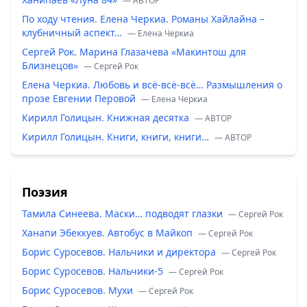
— ABTOP
По ходу чтения. Елена Черкиа. Романы Хайлайна –
клубничный аспект…
— Елена Черкиа
Сергей Рок. Марина Глазачева «Макинтош для
Близнецов»
— Сергей Рок
Елена Черкиа. Любовь и всё-всё-всё… Размышления о
прозе Евгении Перовой
— Елена Черкиа
Кирилл Голицын. Книжная десятка
— ABTOP
Кирилл Голицын. Книги, книги, книги…
— ABTOP
Поэзия
Тамила Синеева. Маски… подводят глазки
— Сергей Рок
Ханапи Эбеккуев. Автобус в Майкоп
— Сергей Рок
Борис Суросевов. Нальчики и директора
— Сергей Рок
Борис Суросевов. Нальчики-5
— Сергей Рок
Борис Суросевов. Мухи
— Сергей Рок