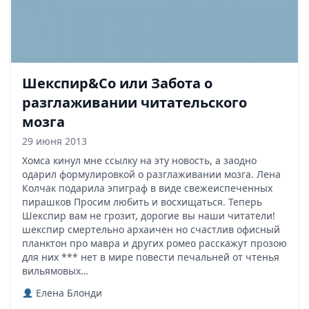
Шекспир&Co или Забота о
разглаживании читательского
мозга
29 июня 2013
Хомса кинул мне ссылку на эту новость, а заодно
одарил формулировкой о разглаживании мозга. Лена
Колчак подарила эпиграф в виде свежеиспеченных
пирашков Просим любить и восхищаться. Теперь
Шекспир вам не грозит, дорогие вы наши читатели!
шекспир смертельно архаичен но счастлив офисный
планктон про мавра и других ромео расскажут прозою
для них *** нет в мире повести печальней от чтенья
вильямовых…
Елена Блонди