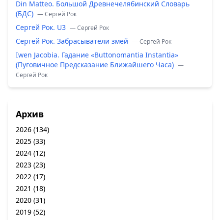
Din Matteo. Большой Древнечелябинский Словарь
(БДС)
— Сергей Рок
Сергей Рок. U3
— Сергей Рок
Сергей Рок. Забрасыватели змей
— Сергей Рок
Iwen Jacobia. Гадание «Buttonomantia Instantia»
(Пуговичное Предсказание Ближайшего Часа)
—
Сергей Рок
Архив
2026
(134)
2025
(33)
2024
(12)
2023
(23)
2022
(17)
2021
(18)
2020
(31)
2019
(52)