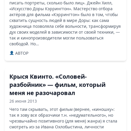
писать портреты, сколько было лиц». Джейн Хилл,
«Искусство Доры Кэррингтон». Мастерство отбора
актёров для фильма «Кэррингтон» было в том, чтобы
схватить сущность людей в мире Доры: как сама
художница позволяла себе вольности, трансформируя
дух своих моделей в зависимости от своей техники, —
так и кинопроизводители могли пользоваться
свободой. Но…
ABTOP
Крыся Квинто. «Соловей-
разбойник» — фильм, который
меня не разочаровал
26 июня 2013
Чего там скрывать, этот фильм (вернее, «киношку»:
так я зову все образчики т.н. «недумательного», но
чрезвычайно позитивного (для меня) жанра) я стала
смотреть из-за Ивана Охлобыстина, личности