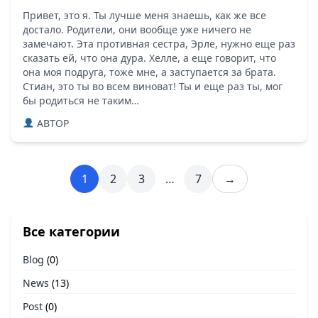
Привет, это я. Ты лучше меня знаешь, как же все
достало. Родители, они вообще уже ничего не
замечают. Эта противная сестра, Эрле, нужно еще раз
сказать ей, что она дура. Хелле, а еще говорит, что
она моя подруга, тоже мне, а заступается за брата.
Стиан, это ты во всем виноват! Ты и еще раз ты, мог
бы родиться не таким…
ABTOP
1
2
3
…
7
→
Все категории
Blog
(0)
News
(13)
Post
(0)