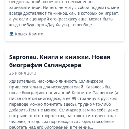
неоднозначной, конечно, но несомненно
харизматичной. Ничего не могу с собой поделать: мне
всегда доставляют те «киношки», в которых он играет,
а уж если сценарий его (расскажу еще, может быть,
когда-нибудь про «ДаунХаус»), то вообще…
Крыся Квинто
Sapronau. Книги и книжки. Новая
биография Сэлинджера
25 июня 2013
Удивительно, насколько личность Сэлинджера
привлекательна для исследователей. Казалось бы,
после биографии, написанной Кеннетом Славенски (я
писал об этой книгездесь, а ее 99 страницу в русском
переводе можно почитать здесь), трудно что-либо
добавить.Тем не менее, Сэлинджер сам по себе, даже
в отрыве от его творчества, настолько интересен как
человек, что до сих пор находятся люди, способные
работать над его биографией в течение…