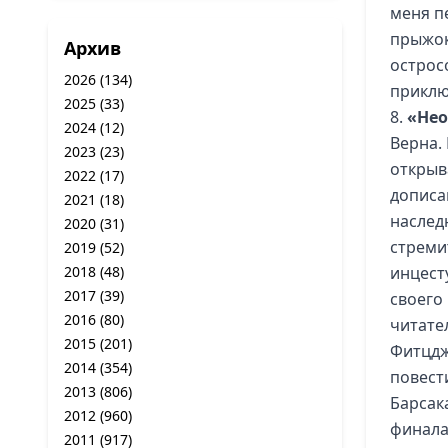
меня п
прыжок
Архив
острос
2026
(134)
приклю
2025
(33)
8.
«Нео
2024
(12)
Верна.
2023
(23)
открыв
2022
(17)
дописа
2021
(18)
наслед
2020
(31)
стреми
2019
(52)
2018
(48)
инцест
2017
(39)
своего
2016
(80)
читате
2015
(201)
Фитцдж
2014
(354)
повест
2013
(806)
Барсак
2012
(960)
финала
2011
(917)