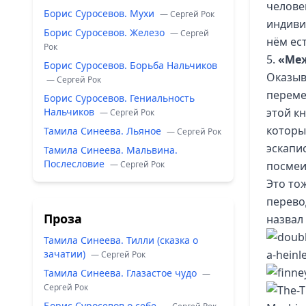
челове
Борис Суросевов. Мухи
— Сергей Рок
индиви
Борис Суросевов. Железо
— Сергей
нём ест
Рок
5.
«Меж
Борис Суросевов. Борьба Нальчиков
Оказыв
— Сергей Рок
переме
Борис Суросевов. Гениальность
Нальчиков
этой к
— Сергей Рок
которы
Тамила Синеева. Льяное
— Сергей Рок
эскапи
Тамила Синеева. Мальвина.
Послесловие
— Сергей Рок
посмеи
Это то
перево
Проза
назвал
Тамила Синеева. Тилли (сказка о
зачатии)
— Сергей Рок
Тамила Синеева. Глазастое чудо
—
Сергей Рок
Борис Суросевов о себе