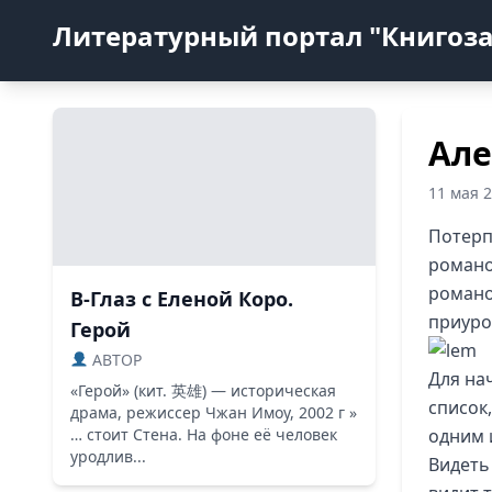
Литературный портал "Книгоз
Але
11 мая 
Потерп
романо
романо
В-Глаз с Еленой Коро.
приуро
Герой
ABTOP
Для на
«Герой» (кит. 英雄) — историческая
список
драма, режиссер Чжан Имоу, 2002 г »
… стоит Стена. На фоне её человек
одним и
уродлив...
Видеть