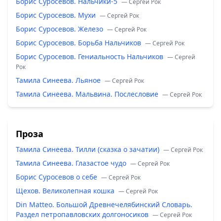
Борис Суросевов. Нальчики-5
— Сергей Рок
Борис Суросевов. Мухи
— Сергей Рок
Борис Суросевов. Железо
— Сергей Рок
Борис Суросевов. Борьба Нальчиков
— Сергей Рок
Борис Суросевов. Гениальность Нальчиков
— Сергей
Рок
Тамила Синеева. Льяное
— Сергей Рок
Тамила Синеева. Мальвина. Послесловие
— Сергей Рок
Проза
Тамила Синеева. Тилли (сказка о зачатии)
— Сергей Рок
Тамила Синеева. Глазастое чудо
— Сергей Рок
Борис Суросевов о себе
— Сергей Рок
Щехов. Великолепная кошка
— Сергей Рок
Din Matteo. Большой Древнечелябинский Словарь.
Раздел петропавловских долгоносиков
— Сергей Рок