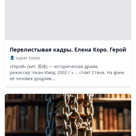
Перелистывая кадры. Елена Коро. Герой
super toster
«Герой» (кит. 英雄) — историческая драма,
режиссер Чжан Имоу, 2002 г » … стоит Стена. На фоне
её человек уродлив...