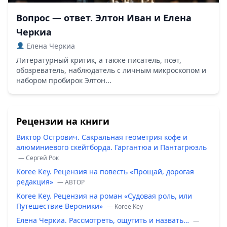
Вопрос — ответ. Элтон Иван и Елена
Черкиа
Елена Черкиа
Литературный критик, а также писатель, поэт,
обозреватель, наблюдатель с личным микроскопом и
набором пробирок Элтон...
Рецензии на книги
Виктор Острович. Сакральная геометрия кофе и
алюминиевого скейтборда. Гаргантюа и Пантагрюэль
— Сергей Рок
Koree Key. Рецензия на повесть «Прощай, дорогая
редакция»
— ABTOP
Koree Key. Рецензия на роман «Судовая роль, или
Путешествие Вероники»
— Koree Key
Елена Черкиа. Рассмотреть, ощутить и назвать…
—