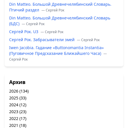
Din Matteo. Большой Древнечелябинский Словарь.
Птичий раздел
— Сергей Рок
Din Matteo. Большой Древнечелябинский Словарь
(БДС)
— Сергей Рок
Сергей Рок. U3
— Сергей Рок
Сергей Рок. Забрасыватели змей
— Сергей Рок
Iwen Jacobia. Гадание «Buttonomantia Instantia»
(Пуговичное Предсказание Ближайшего Часа)
—
Сергей Рок
Архив
2026
(134)
2025
(33)
2024
(12)
2023
(23)
2022
(17)
2021
(18)