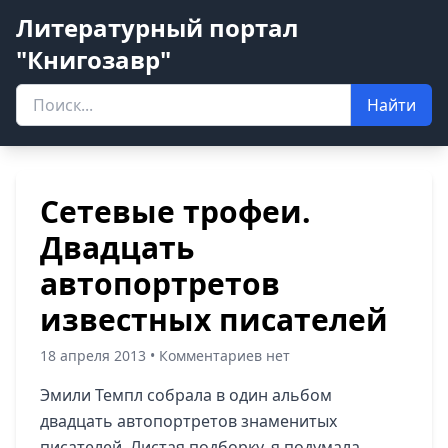
Литературный портал
"Книгозавр"
Найти
Сетевые трофеи.
Двадцать
автопортретов
известных писателей
18 апреля 2013 • Комментариев нет
Эмили Темпл собрала в один альбом
двадцать автопортретов знаменитых
писателей. Листая подборку, я подумала,