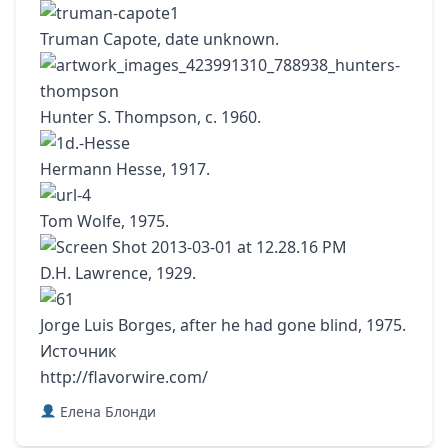
Truman Capote, date unknown.
Hunter S. Thompson, c. 1960.
Hermann Hesse, 1917.
Tom Wolfe, 1975.
D.H. Lawrence, 1929.
Jorge Luis Borges, after he had gone blind, 1975.
Источник
http://flavorwire.com/
Елена Блонди