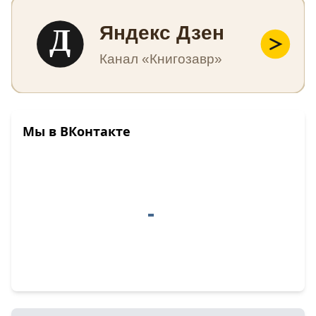
Д
Яндекс Дзен
Канал «Книгозавр»
Мы в ВКонтакте