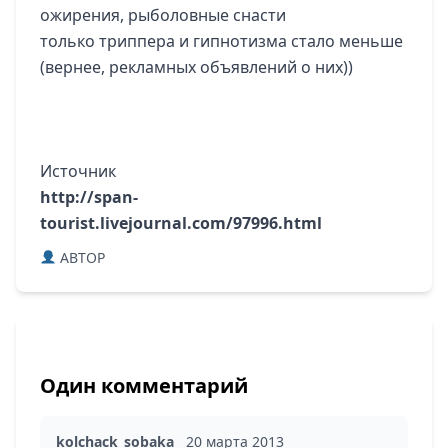
ожирения, рыболовные снасти
только триппера и гипнотизма стало меньше
(вернее, рекламных объявлений о них))
Источник
http://span-
tourist.livejournal.com/97996.html
ABTOP
Один комментарий
kolchack_sobaka
20 марта 2013