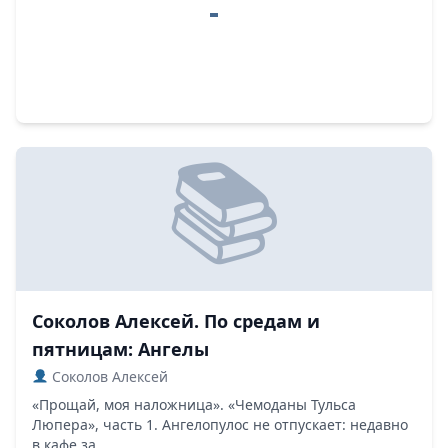
Соколов Алексей. По средам и
пятницам: Ангелы
Соколов Алексей
«Прощай, моя наложница». «Чемоданы Тульса
Люпера», часть 1. Ангелопулос не отпускает: недавно
в кафе за...