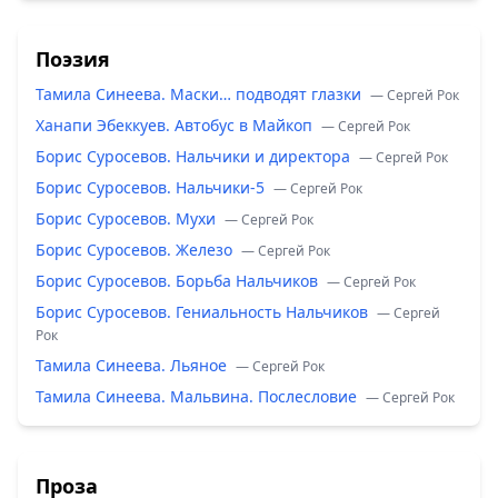
Поэзия
Тамила Синеева. Маски… подводят глазки
— Сергей Рок
Ханапи Эбеккуев. Автобус в Майкоп
— Сергей Рок
Борис Суросевов. Нальчики и директора
— Сергей Рок
Борис Суросевов. Нальчики-5
— Сергей Рок
Борис Суросевов. Мухи
— Сергей Рок
Борис Суросевов. Железо
— Сергей Рок
Борис Суросевов. Борьба Нальчиков
— Сергей Рок
Борис Суросевов. Гениальность Нальчиков
— Сергей
Рок
Тамила Синеева. Льяное
— Сергей Рок
Тамила Синеева. Мальвина. Послесловие
— Сергей Рок
Проза