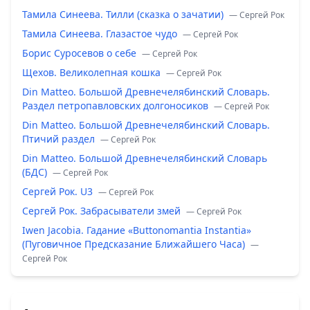
Тамила Синеева. Тилли (сказка о зачатии)
— Сергей Рок
Тамила Синеева. Глазастое чудо
— Сергей Рок
Борис Суросевов о себе
— Сергей Рок
Щехов. Великолепная кошка
— Сергей Рок
Din Matteo. Большой Древнечелябинский Словарь.
Раздел петропавловских долгоносиков
— Сергей Рок
Din Matteo. Большой Древнечелябинский Словарь.
Птичий раздел
— Сергей Рок
Din Matteo. Большой Древнечелябинский Словарь
(БДС)
— Сергей Рок
Сергей Рок. U3
— Сергей Рок
Сергей Рок. Забрасыватели змей
— Сергей Рок
Iwen Jacobia. Гадание «Buttonomantia Instantia»
(Пуговичное Предсказание Ближайшего Часа)
—
Сергей Рок