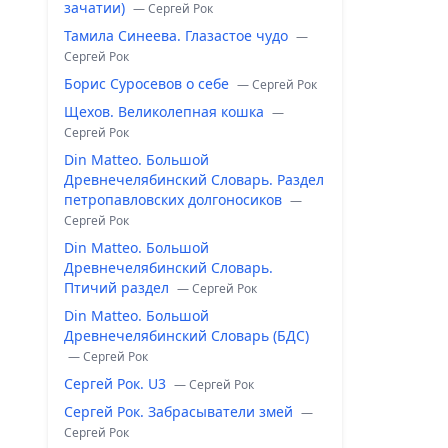
зачатии)
— Сергей Рок
Тамила Синеева. Глазастое чудо
—
Сергей Рок
Борис Суросевов о себе
— Сергей Рок
Щехов. Великолепная кошка
—
Сергей Рок
Din Matteo. Большой
Древнечелябинский Словарь. Раздел
петропавловских долгоносиков
—
Сергей Рок
Din Matteo. Большой
Древнечелябинский Словарь.
Птичий раздел
— Сергей Рок
Din Matteo. Большой
Древнечелябинский Словарь (БДС)
— Сергей Рок
Сергей Рок. U3
— Сергей Рок
Сергей Рок. Забрасыватели змей
—
Сергей Рок