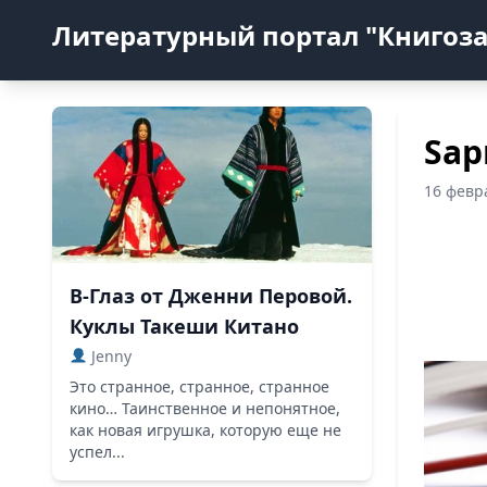
Литературный портал "Книгоз
Sap
16 февр
В-Глаз от Дженни Перовой.
Куклы Такеши Китано
Jenny
Это странное, странное, странное
кино… Таинственное и непонятное,
как новая игрушка, которую еще не
успел...