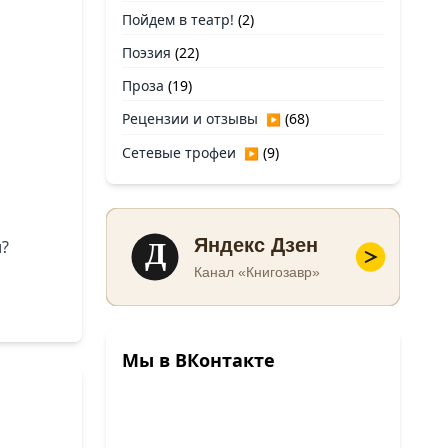
Пойдем в театр!
(2)
Поэзия
(22)
Проза
(19)
Рецензии и отзывы
(68)
▶
Сетевые трофеи
(9)
▶
Д
Яндекс Дзен
и?
Канал «Книгозавр»
Мы в ВКонтакте