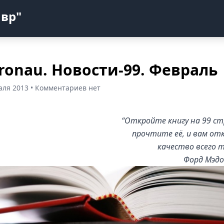
авр"
ronau. Новости-99. Февраль
аля 2013 • Комментариев нет
“Откройте книгу на 99 ст
прочтите её, и вам от
качество всего т
Форд Мэдо