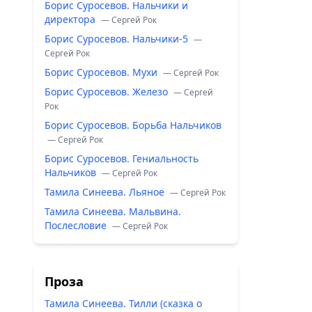
Борис Суросевов. Нальчики и
директора
— Сергей Рок
Борис Суросевов. Нальчики-5
—
Сергей Рок
Борис Суросевов. Мухи
— Сергей Рок
Борис Суросевов. Железо
— Сергей
Рок
Борис Суросевов. Борьба Нальчиков
— Сергей Рок
Борис Суросевов. Гениальность
Нальчиков
— Сергей Рок
Тамила Синеева. Льяное
— Сергей Рок
Тамила Синеева. Мальвина.
Послесловие
— Сергей Рок
Проза
Тамила Синеева. Тилли (сказка о