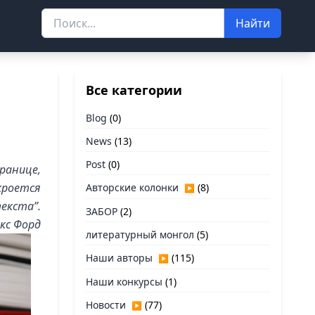
Найти
Все категории
Blog
(0)
News
(13)
Post
(0)
ранице,
кроется
Авторские колонки
(8)
▶
екста”.
ЗАБОР
(2)
кс Форд
литературный монгол
(5)
Наши авторы
(115)
▶
Наши конкурсы
(1)
Новости
(77)
▶